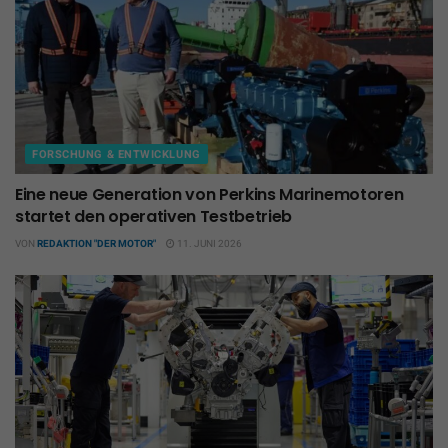
FORSCHUNG & ENTWICKLUNG
Eine neue Generation von Perkins Marinemotoren
startet den operativen Testbetrieb
VON
REDAKTION "DER MOTOR"
11. JUNI 2026