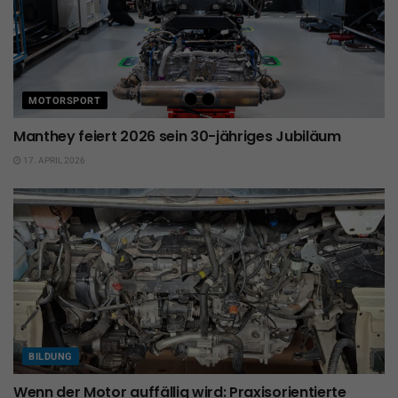
MOTORSPORT
Manthey feiert 2026 sein 30-jähriges Jubiläum
17. APRIL 2026
BILDUNG
Wenn der Motor auffällig wird: Praxisorientierte