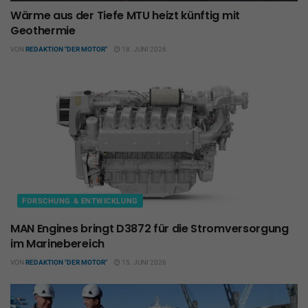
Wärme aus der Tiefe MTU heizt künftig mit
Geothermie
VON
REDAKTION "DER MOTOR"
18. JUNI 2026
FORSCHUNG & ENTWICKLUNG
MAN Engines bringt D3872 für die Stromversorgung
im Marinebereich
VON
REDAKTION "DER MOTOR"
15. JUNI 2026