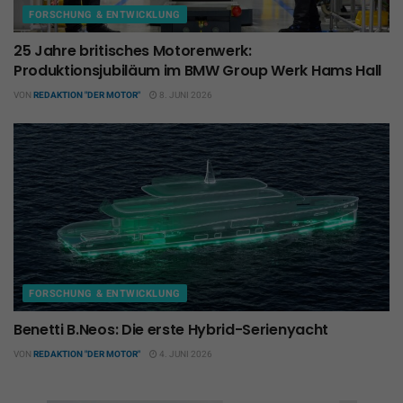
FORSCHUNG & ENTWICKLUNG
25 Jahre britisches Motorenwerk:
Produktionsjubiläum im BMW Group Werk Hams Hall
VON
REDAKTION "DER MOTOR"
8. JUNI 2026
FORSCHUNG & ENTWICKLUNG
Benetti B.Neos: Die erste Hybrid-Serienyacht
VON
REDAKTION "DER MOTOR"
4. JUNI 2026