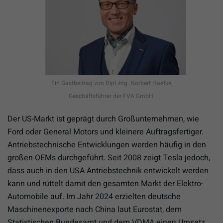
Ein Gastbeitrag von Dipl.-Ing. Norbert Haefke,
Geschäftsführer der FVA GmbH.
Der US-Markt ist geprägt durch Großunternehmen, wie
Ford oder General Motors und kleinere Auftragsfertiger.
Antriebstechnische Entwicklungen werden häufig in den
großen OEMs durchgeführt. Seit 2008 zeigt Tesla jedoch,
dass auch in den USA Antriebstechnik entwickelt werden
kann und rüttelt damit den gesamten Markt der Elektro-
Automobile auf. Im Jahr 2024 erzielten deutsche
Maschinenexporte nach China laut Eurostat, dem
Statistischen Bundesamt und dem VDMA einen Umsatz