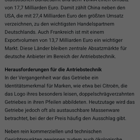
von 17,7 Milliarden Euro. Damit zählt China neben den
USA, die mit 27,4 Milliarden Euro den größten Umsatz
verzeichnen, zu den wichtigsten Handelspartnern
Deutschlands. Auch Frankreich ist mit einem
Exportvolumen von 13,7 Milliarden Euro ein wichtiger
Markt. Diese Länder bleiben zentrale Absatzmärkte für
deutsche Anbieter im Bereich der Antriebstechnik.
Herausforderungen für die Antriebstechnik
In der Vergangenheit war das Getriebe ein
Identitätsmerkmal für Marken, wie etwa bei Citroën, die
das Logo ihres besonders leisen, doppelschrägverzahnten
Getriebes in ihren Pfeilen abbildeten. Heutzutage wird das
Getriebe jedoch oft als austauschbare Massenware
betrachtet, bei der der Preis häufig den Ausschlag gibt.
Neben rein kommerziellen und technischen
Gesichtspunkten gewinnen zudem auch ökologische