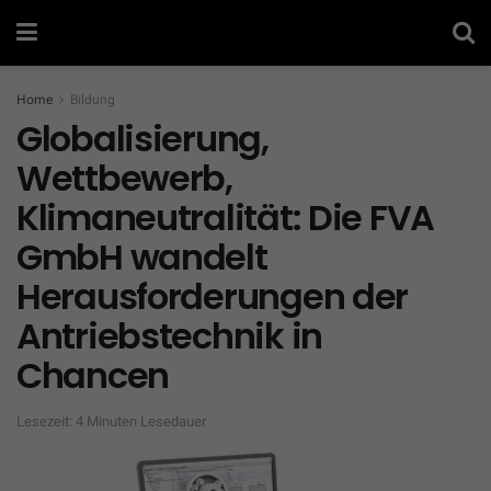
Home
Bildung
Globalisierung,
Wettbewerb,
Klimaneutralität: Die FVA
GmbH wandelt
Herausforderungen der
Antriebstechnik in
Chancen
Lesezeit: 4 Minuten Lesedauer