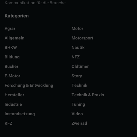
Kommunikation für die Branche
Kategorien
Agrar
Motor
Allgemein
Motorsport
BHKW
Nautik
Bildung
NFZ
Bücher
Oldtimer
E-Motor
Story
Forschung & Entwicklung
Technik
Hersteller
Technik & Praxis
Industrie
Tuning
Instandsetzung
Video
KFZ
Zweirad