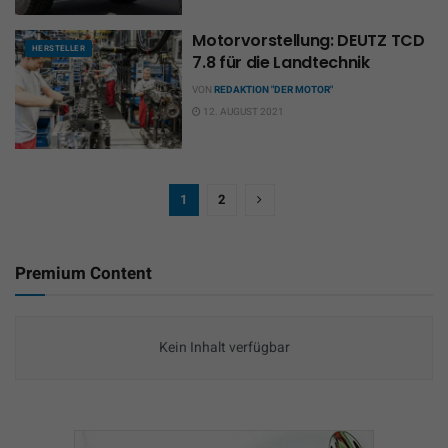
Motorvorstellung: DEUTZ TCD
HERSTELLER
7.8 für die Landtechnik
VON
REDAKTION "DER MOTOR"
12. AUGUST 2021
1
2
Premium Content
Kein Inhalt verfügbar