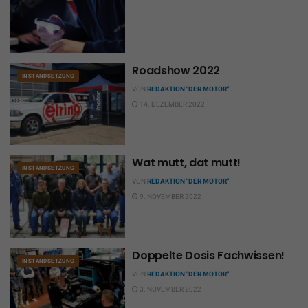
Roadshow 2022
INSTANDSETZUNG
VON
REDAKTION "DER MOTOR"
14. DEZEMBER 2022
Wat mutt, dat mutt!
INSTANDSETZUNG
VON
REDAKTION "DER MOTOR"
9. NOVEMBER 2022
Doppelte Dosis Fachwissen!
INSTANDSETZUNG
VON
REDAKTION "DER MOTOR"
3. NOVEMBER 2022