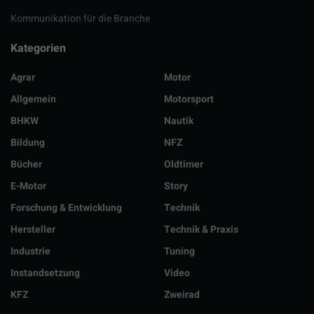
Kommunikation für die Branche
Kategorien
Agrar
Motor
Allgemein
Motorsport
BHKW
Nautik
Bildung
NFZ
Bücher
Oldtimer
E-Motor
Story
Forschung & Entwicklung
Technik
Hersteller
Technik & Praxis
Industrie
Tuning
Instandsetzung
Video
KFZ
Zweirad