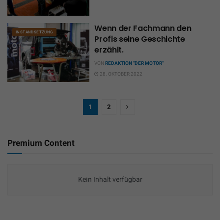
Wenn der Fachmann den
INSTANDSETZUNG
Profis seine Geschichte
erzählt.
VON
REDAKTION "DER MOTOR"
28. OKTOBER 2022
1
2
Premium Content
Kein Inhalt verfügbar