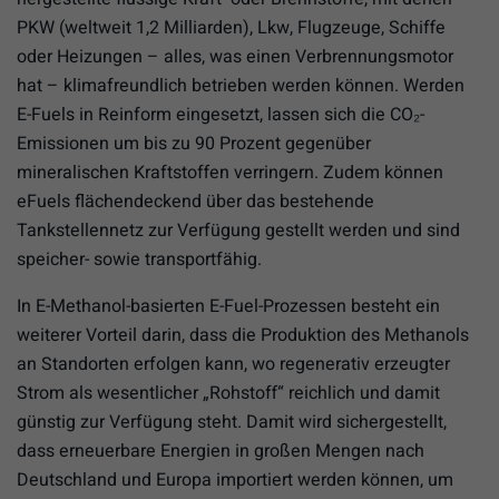
PKW (weltweit 1,2 Milliarden), Lkw, Flugzeuge, Schiffe
oder Heizungen – alles, was einen Verbrennungsmotor
hat – klimafreundlich betrieben werden können. Werden
E-Fuels in Reinform eingesetzt, lassen sich die CO₂-
Emissionen um bis zu 90 Prozent gegenüber
mineralischen Kraftstoffen verringern. Zudem können
eFuels flächendeckend über das bestehende
Tankstellennetz zur Verfügung gestellt werden und sind
speicher- sowie transportfähig.
In E-Methanol-basierten E-Fuel-Prozessen besteht ein
weiterer Vorteil darin, dass die Produktion des Methanols
an Standorten erfolgen kann, wo regenerativ erzeugter
Strom als wesentlicher „Rohstoff“ reichlich und damit
günstig zur Verfügung steht. Damit wird sichergestellt,
dass erneuerbare Energien in großen Mengen nach
Deutschland und Europa importiert werden können, um