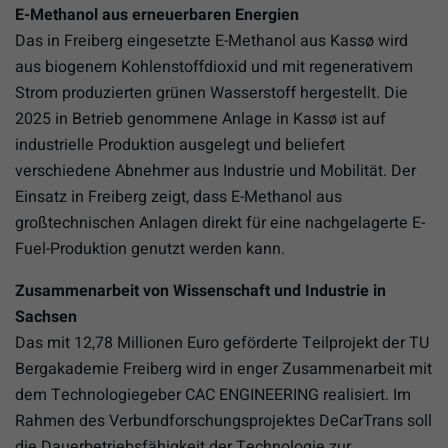
E-Methanol aus erneuerbaren Energien
Das in Freiberg eingesetzte E-Methanol aus Kassø wird
aus biogenem Kohlenstoffdioxid und mit regenerativem
Strom produzierten grünen Wasserstoff hergestellt. Die
2025 in Betrieb genommene Anlage in Kassø ist auf
industrielle Produktion ausgelegt und beliefert
verschiedene Abnehmer aus Industrie und Mobilität. Der
Einsatz in Freiberg zeigt, dass E-Methanol aus
großtechnischen Anlagen direkt für eine nachgelagerte E-
Fuel-Produktion genutzt werden kann.
Zusammenarbeit von Wissenschaft und Industrie in
Sachsen
Das mit 12,78 Millionen Euro geförderte Teilprojekt der TU
Bergakademie Freiberg wird in enger Zusammenarbeit mit
dem Technologiegeber CAC ENGINEERING realisiert. Im
Rahmen des Verbundforschungsprojektes DeCarTrans soll
die Dauerbetriebsfähigkeit der Technologie zur