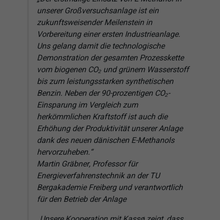
unserer Großversuchsanlage ist ein
zukunftsweisender Meilenstein in
Vorbereitung einer ersten Industrieanlage.
Uns gelang damit die technologische
Demonstration der gesamten Prozesskette
vom biogenen CO₂ und grünem Wasserstoff
bis zum leistungsstarken synthetischen
Benzin. Neben der 90-prozentigen CO₂-
Einsparung im Vergleich zum
herkömmlichen Kraftstoff ist auch die
Erhöhung der Produktivität unserer Anlage
dank des neuen dänischen E-Methanols
hervorzuheben.“
Martin Gräbner, Professor für
Energieverfahrenstechnik an der TU
Bergakademie Freiberg und verantwortlich
für den Betrieb der Anlage
„Unsere Kooperation mit Kassø zeigt, dass