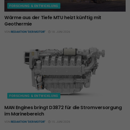
FORSCHUNG & ENTWICKLUNG
Wärme aus der Tiefe MTU heizt künftig mit
Geothermie
VON
REDAKTION "DER MOTOR"
18. JUNI 2026
FORSCHUNG & ENTWICKLUNG
MAN Engines bringt D3872 für die Stromversorgung
im Marinebereich
VON
REDAKTION "DER MOTOR"
15. JUNI 2026