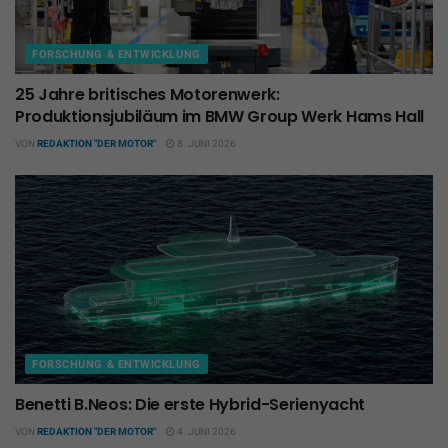
FORSCHUNG & ENTWICKLUNG
25 Jahre britisches Motorenwerk:
Produktionsjubiläum im BMW Group Werk Hams Hall
VON
REDAKTION "DER MOTOR"
8. JUNI 2026
FORSCHUNG & ENTWICKLUNG
Benetti B.Neos: Die erste Hybrid-Serienyacht
VON
REDAKTION "DER MOTOR"
4. JUNI 2026