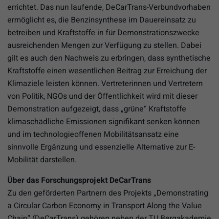
errichtet. Das nun laufende, DeCarTrans-Verbundvorhaben
ermöglicht es, die Benzinsynthese im Dauereinsatz zu
betreiben und Kraftstoffe in für Demonstrationszwecke
ausreichenden Mengen zur Verfügung zu stellen. Dabei
gilt es auch den Nachweis zu erbringen, dass synthetische
Kraftstoffe einen wesentlichen Beitrag zur Erreichung der
Klimaziele leisten können. Vertreterinnen und Vertretern
von Politik, NGOs und der Öffentlichkeit wird mit dieser
Demonstration aufgezeigt, dass „grüne“ Kraftstoffe
klimaschädliche Emissionen signifikant senken können
und im technologieoffenen Mobilitätsansatz eine
sinnvolle Ergänzung und essenzielle Alternative zur E-
Mobilität darstellen.
Über das Forschungsprojekt DeCarTrans
Zu den geförderten Partnern des Projekts „Demonstrating
a Circular Carbon Economy in Transport Along the Value
Chain“ (DeCarTrans) gehören neben der TU Bergakademie