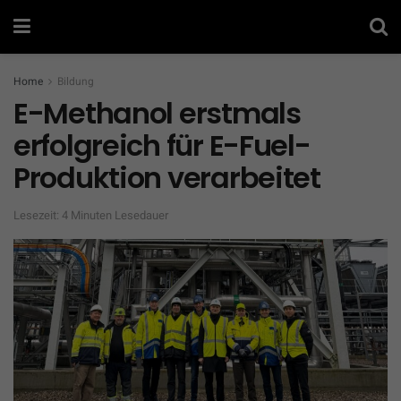
Home
Bildung
E-Methanol erstmals
erfolgreich für E-Fuel-
Produktion verarbeitet
Lesezeit: 4 Minuten Lesedauer