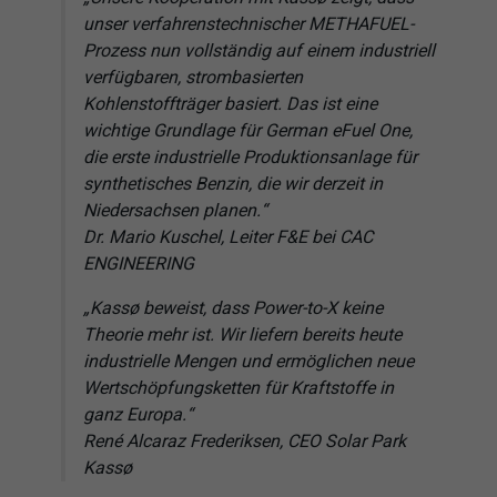
unser verfahrenstechnischer METHAFUEL-
Prozess nun vollständig auf einem industriell
verfügbaren, strombasierten
Kohlenstoffträger basiert. Das ist eine
wichtige Grundlage für German eFuel One,
die erste industrielle Produktionsanlage für
synthetisches Benzin, die wir derzeit in
Niedersachsen planen.“
Dr. Mario Kuschel, Leiter F&E bei CAC
ENGINEERING
„Kassø beweist, dass Power-to-X keine
Theorie mehr ist. Wir liefern bereits heute
industrielle Mengen und ermöglichen neue
Wertschöpfungsketten für Kraftstoffe in
ganz Europa.“
René Alcaraz Frederiksen, CEO Solar Park
Kassø