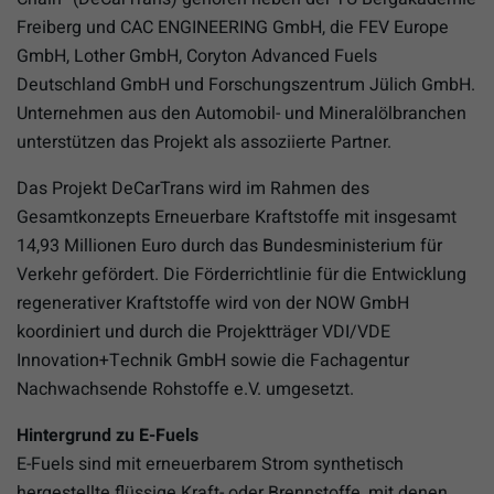
Freiberg und CAC ENGINEERING GmbH, die FEV Europe
GmbH, Lother GmbH, Coryton Advanced Fuels
Deutschland GmbH und Forschungszentrum Jülich GmbH.
Unternehmen aus den Automobil- und Mineralölbranchen
unterstützen das Projekt als assoziierte Partner.
Das Projekt DeCarTrans wird im Rahmen des
Gesamtkonzepts Erneuerbare Kraftstoffe mit insgesamt
14,93 Millionen Euro durch das Bundesministerium für
Verkehr gefördert. Die Förderrichtlinie für die Entwicklung
regenerativer Kraftstoffe wird von der NOW GmbH
koordiniert und durch die Projektträger VDI/VDE
Innovation+Technik GmbH sowie die Fachagentur
Nachwachsende Rohstoffe e.V. umgesetzt.
Hintergrund zu E-Fuels
E-Fuels sind mit erneuerbarem Strom synthetisch
hergestellte flüssige Kraft- oder Brennstoffe, mit denen