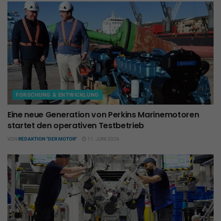
FORSCHUNG & ENTWICKLUNG
Eine neue Generation von Perkins Marinemotoren
startet den operativen Testbetrieb
VON
REDAKTION "DER MOTOR"
11. JUNI 2026