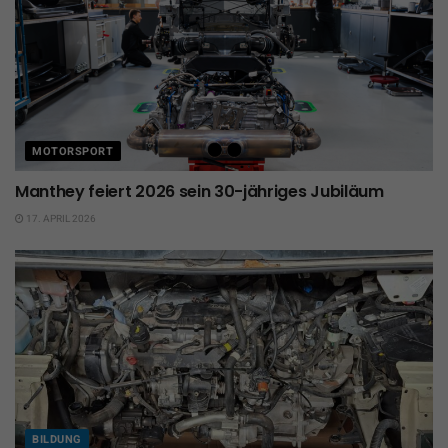
MOTORSPORT
Manthey feiert 2026 sein 30-jähriges Jubiläum
17. APRIL 2026
BILDUNG