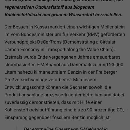
regenerativen Ottokraftstoff aus biogenem
Kohlenstoffdioxid und grünem Wasserstoff herzustellen.
Der Besuch in Kassø markiert einen wichtigen Meilenstein
im vom Bundesministerium für Verkehr (BMV) geförderten
Verbundprojekt DeCarTrans (Demonstrating a Circular
Carbon Economy in Transport along the Value Chain).
Erstmals wurde Ende vergangenen Jahres erneuerbares
strombasiertes E-Methanol aus Dänemark zu rund 23.000
Litern nahezu klimaneutralem Benzin in der Freiberger
Großversuchsanlage verarbeitet. Mit diesem
Entwicklungsschritt können die Sachsen sowohl die
Produktionsanlage prozesseffizienter betreiben und dabei
zuverlässig demonstrieren, dass mit Hilfe einer
Kohlenstoffkreislaufführung eine bis zu 90-prozentige CO₂-
Einsparung gegenüber fossilem Benzin möglich ist.
„Der erstmalige Einsatz von E-Methanol in