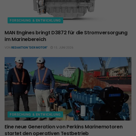
FORSCHUNG & ENTWICKLUNG
MAN Engines bringt D3872 für die Stromversorgung
im Marinebereich
VON
REDAKTION "DER MOTOR"
15. JUNI 2026
FORSCHUNG & ENTWICKLUNG
Eine neue Generation von Perkins Marinemotoren
startet den operativen Testbetrieb