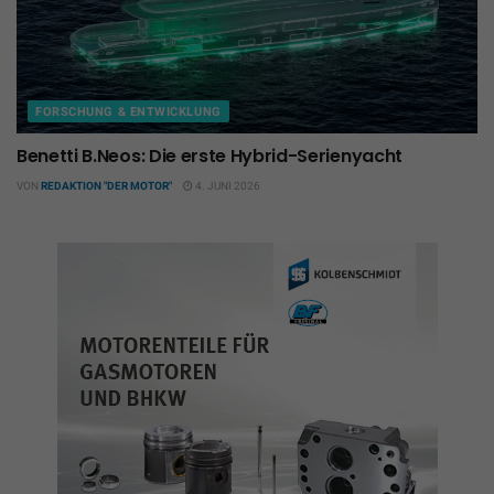
FORSCHUNG & ENTWICKLUNG
Benetti B.Neos: Die erste Hybrid-Serienyacht
VON
REDAKTION "DER MOTOR"
4. JUNI 2026