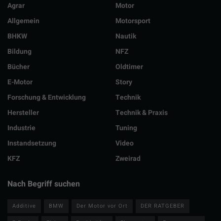
Agrar
Motor
Allgemein
Motorsport
BHKW
Nautik
Bildung
NFZ
Bücher
Oldtimer
E-Motor
Story
Forschung & Entwicklung
Technik
Hersteller
Technik & Praxis
Industrie
Tuning
Instandsetzung
Video
KFZ
Zweirad
Nach Begriff suchen
Additive
BMW
Der Motor vor Ort
DER RATGEBER