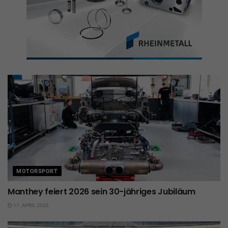
MOTORSPORT
Manthey feiert 2026 sein 30-jähriges Jubiläum
17. APRIL 2026