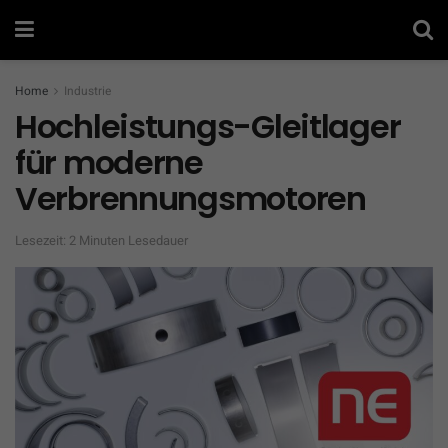
Home
Industrie
Hochleistungs-Gleitlager
für moderne
Verbrennungsmotoren
Lesezeit: 2 Minuten Lesedauer