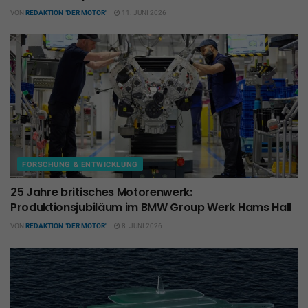
VON
REDAKTION "DER MOTOR"
11. JUNI 2026
FORSCHUNG & ENTWICKLUNG
25 Jahre britisches Motorenwerk:
Produktionsjubiläum im BMW Group Werk Hams Hall
VON
REDAKTION "DER MOTOR"
8. JUNI 2026