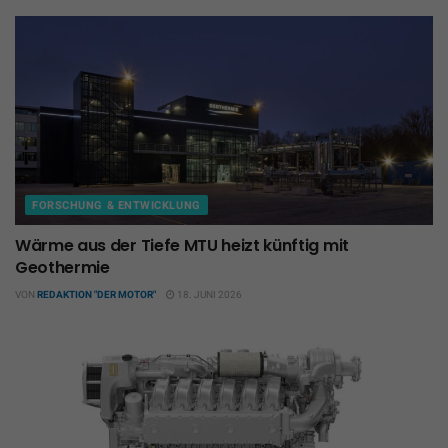
FORSCHUNG & ENTWICKLUNG
Wärme aus der Tiefe MTU heizt künftig mit
Geothermie
VON
REDAKTION "DER MOTOR"
18. JUNI 2026