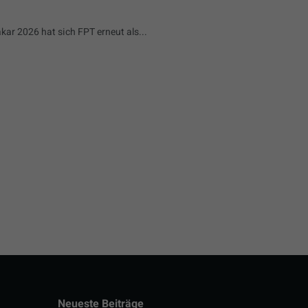
kar 2026 hat sich FPT erneut als...
Neueste Beiträge