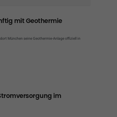
nftig mit Geothermie
ort München seine Geothermie-Anlage offiziell in
 Stromversorgung im