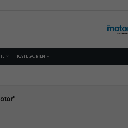
HE
KATEGORIEN
otor"