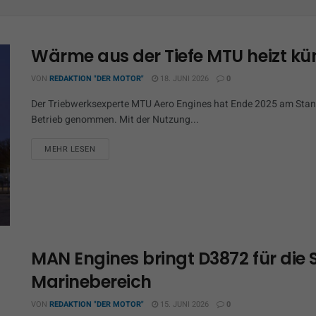
Wärme aus der Tiefe MTU heizt kü
VON
REDAKTION "DER MOTOR"
18. JUNI 2026
0
Der Triebwerksexperte MTU Aero Engines hat Ende 2025 am Stand
Betrieb genommen. Mit der Nutzung...
MEHR LESEN
MAN Engines bringt D3872 für die
Marinebereich
VON
REDAKTION "DER MOTOR"
15. JUNI 2026
0