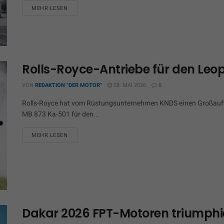
MEHR LESEN
Rolls-Royce-Antriebe für den Leo
VON
REDAKTION "DER MOTOR"
28. MAI 2026
0
Rolls-Royce hat vom Rüstungsunternehmen KNDS einen Großauftr
MB 873 Ka-501 für den...
MEHR LESEN
Dakar 2026 FPT-Motoren triumphi