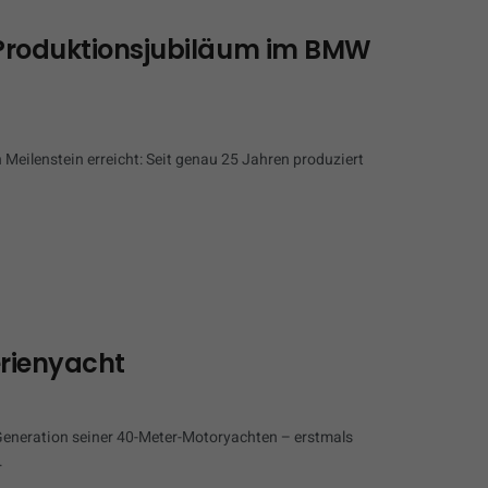
 Produktionsjubiläum im BMW
eilenstein erreicht: Seit genau 25 Jahren produziert
erienyacht
 Generation seiner 40-Meter-Motoryachten – erstmals
.