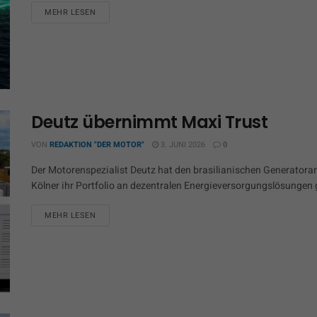
MEHR LESEN
Deutz übernimmt Maxi Trust
VON
REDAKTION "DER MOTOR"
3. JUNI 2026
0
Der Motorenspezialist Deutz hat den brasilianischen Generatora
Kölner ihr Portfolio an dezentralen Energieversorgungslösungen g
MEHR LESEN