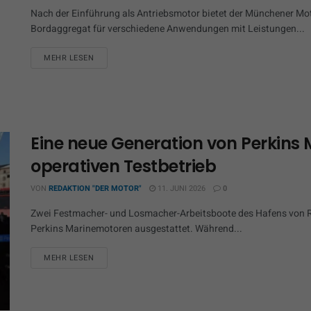
Nach der Einführung als Antriebsmotor bietet der Münchener Mot
Bordaggregat für verschiedene Anwendungen mit Leistungen...
MEHR LESEN
Eine neue Generation von Perkins
operativen Testbetrieb
VON
REDAKTION "DER MOTOR"
11. JUNI 2026
0
Zwei Festmacher- und Losmacher-Arbeitsboote des Hafens von Ri
Perkins Marinemotoren ausgestattet. Während...
MEHR LESEN