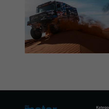
Katego