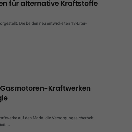
n für alternative Kraftstoffe
gestellt. Die beiden neu entwickelten 13-Liter-
n Gasmotoren-Kraftwerken
gie
aftwerke auf den Markt, die Versorgungssicherheit
en....