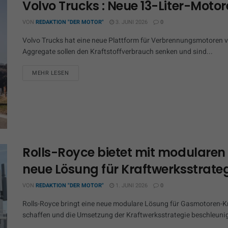
Volvo Trucks : Neue 13-Liter-Motore
VON
REDAKTION "DER MOTOR"
3. JUNI 2026
0
Volvo Trucks hat eine neue Plattform für Verbrennungsmotoren vor
Aggregate sollen den Kraftstoffverbrauch senken und sind...
MEHR LESEN
Rolls-Royce bietet mit modulare
neue Lösung für Kraftwerksstrate
VON
REDAKTION "DER MOTOR"
1. JUNI 2026
0
Rolls-Royce bringt eine neue modulare Lösung für Gasmotoren-Kr
schaffen und die Umsetzung der Kraftwerksstrategie beschleunig