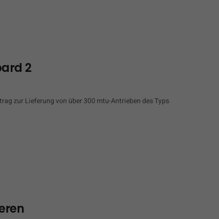
pard 2
ag zur Lieferung von über 300 mtu-Antrieben des Typs
eren