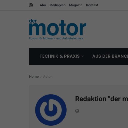
Abo
Mediaplan
Magazin
Kontakt
TECHNIK & PRAXIS
AUS DER BRANC
Home
Autor
Redaktion "der m