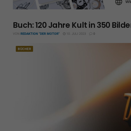
Buch: 120 Jahre Kult in 350 Bilde
VON
REDAKTION "DER MOTOR"
10. JULI 2023
0
BÜCHER