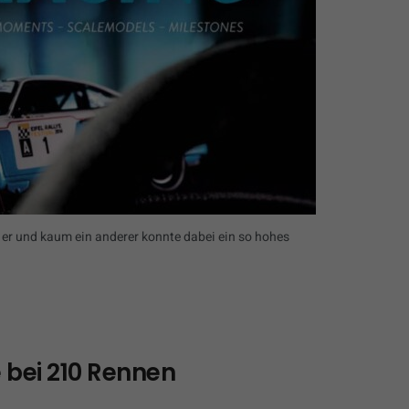
 er und kaum ein anderer konnte dabei ein so hohes
 bei 210 Rennen