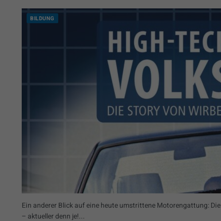
BILDUNG
Ein anderer Blick auf eine heute umstrittene Motorengattung: Die
– aktueller denn je!...