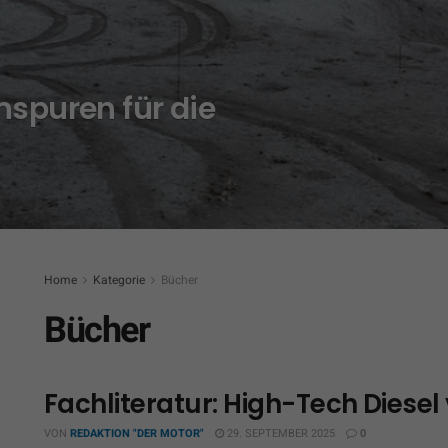
enspuren für die
Home
Kategorie
Bücher
Bücher
Fachliteratur: High-Tech Diese
VON
REDAKTION "DER MOTOR"
29. SEPTEMBER 2025
0