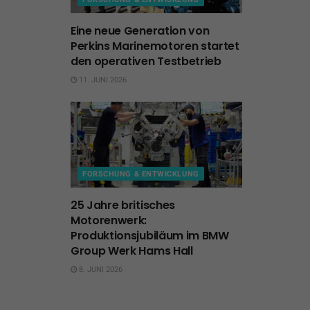
Eine neue Generation von
Perkins Marinemotoren startet
den operativen Testbetrieb
11. JUNI 2026
FORSCHUNG & ENTWICKLUNG
25 Jahre britisches
Motorenwerk:
Produktionsjubiläum im BMW
Group Werk Hams Hall
8. JUNI 2026