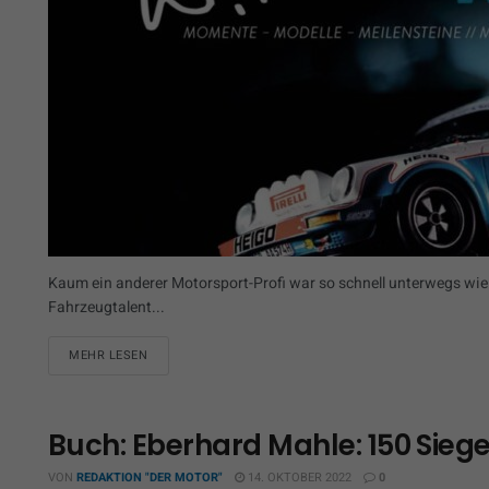
Kaum ein anderer Motorsport-Profi war so schnell unterwegs wie
Fahrzeugtalent...
MEHR LESEN
Buch: Eberhard Mahle: 150 Siege
VON
REDAKTION "DER MOTOR"
14. OKTOBER 2022
0