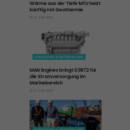
Wärme aus der Tiefe MTU heizt
künftig mit Geothermie
18. JUNI 2026
FORSCHUNG & ENTWICKLUNG
MAN Engines bringt D3872 für
die Stromversorgung im
Marinebereich
15. JUNI 2026
FORSCHUNG & ENTWICKLUNG