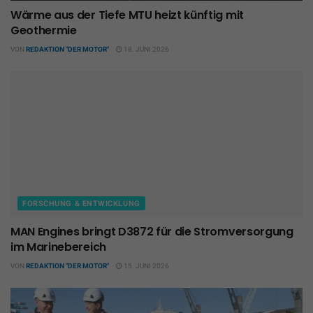
Wärme aus der Tiefe MTU heizt künftig mit
Geothermie
VON
REDAKTION "DER MOTOR"
18. JUNI 2026
FORSCHUNG & ENTWICKLUNG
MAN Engines bringt D3872 für die Stromversorgung
im Marinebereich
VON
REDAKTION "DER MOTOR"
15. JUNI 2026