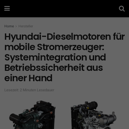
Home
Hersteller
Hyundai-Dieselmotoren für
mobile Stromerzeuger:
Systemintegration und
Betriebssicherheit aus
einer Hand
Lesezeit: 2 Minuten Lesedauer