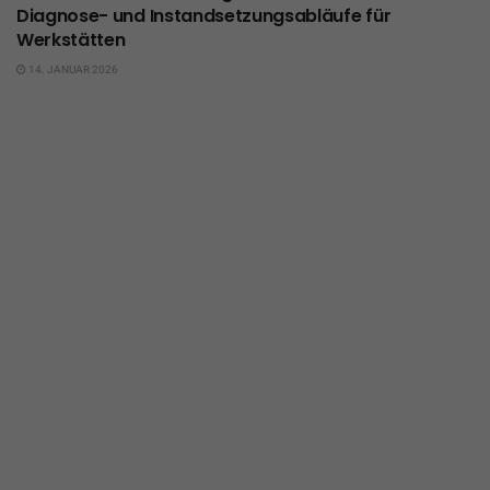
Diagnose- und Instandsetzungsabläufe für
Werkstätten
14. JANUAR 2026