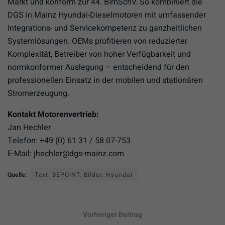
Markt und konform zur 44. BImSchV. So kombiniert die
DGS in Mainz Hyundai-Dieselmotoren mit umfassender
Integrations- und Servicekompetenz zu ganzheitlichen
Systemlösungen. OEMs profitieren von reduzierter
Komplexität, Betreiber von hoher Verfügbarkeit und
normkonformer Auslegung – entscheidend für den
professionellen Einsatz in der mobilen und stationären
Stromerzeugung.
Kontakt Motorenvertrieb:
Jan Hechler
Telefon: +49 (0) 61 31 / 58 07-753
E-Mail: jhechler@dgs-mainz.com
Quelle:
Text: BEPOINT, Bilder: Hyundai
Vorheriger Beitrag