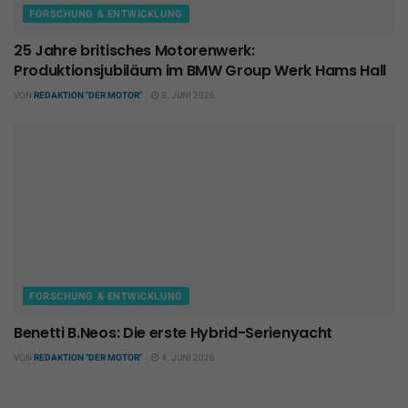
FORSCHUNG & ENTWICKLUNG
25 Jahre britisches Motorenwerk:
Produktionsjubiläum im BMW Group Werk Hams Hall
VON
REDAKTION "DER MOTOR"
8. JUNI 2026
FORSCHUNG & ENTWICKLUNG
Benetti B.Neos: Die erste Hybrid-Serienyacht
VON
REDAKTION "DER MOTOR"
4. JUNI 2026