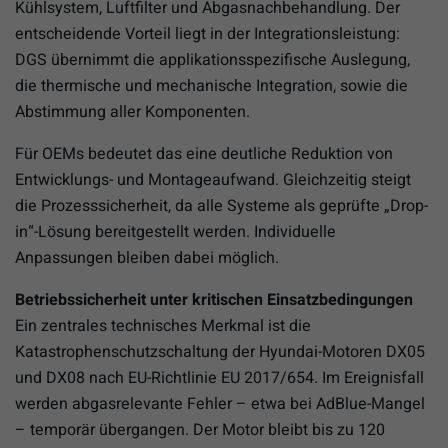
Kühlsystem, Luftfilter und Abgasnachbehandlung. Der
entscheidende Vorteil liegt in der Integrationsleistung:
DGS übernimmt die applikationsspezifische Auslegung,
die thermische und mechanische Integration, sowie die
Abstimmung aller Komponenten.
Für OEMs bedeutet das eine deutliche Reduktion von
Entwicklungs- und Montageaufwand. Gleichzeitig steigt
die Prozesssicherheit, da alle Systeme als geprüfte „Drop-
in“-Lösung bereitgestellt werden. Individuelle
Anpassungen bleiben dabei möglich.
Betriebssicherheit unter kritischen Einsatzbedingungen
Ein zentrales technisches Merkmal ist die
Katastrophenschutzschaltung der Hyundai-Motoren DX05
und DX08 nach EU-Richtlinie EU 2017/654. Im Ereignisfall
werden abgasrelevante Fehler – etwa bei AdBlue-Mangel
– temporär übergangen. Der Motor bleibt bis zu 120