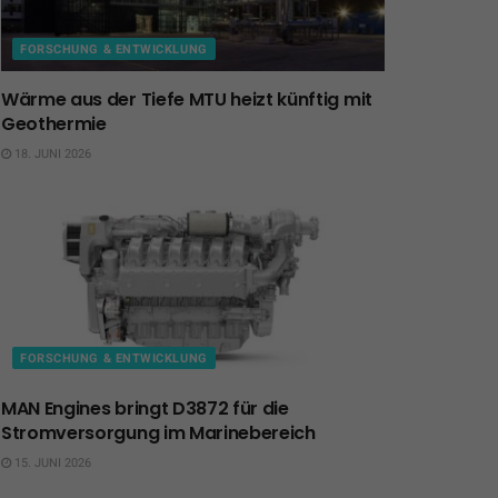
FORSCHUNG & ENTWICKLUNG
Wärme aus der Tiefe MTU heizt künftig mit
Geothermie
18. JUNI 2026
FORSCHUNG & ENTWICKLUNG
MAN Engines bringt D3872 für die
Stromversorgung im Marinebereich
15. JUNI 2026