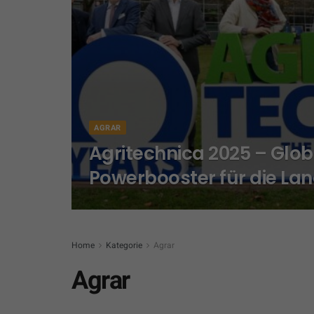
AGRAR
Agritechnica 2025 – Glob
Powerbooster für die Lan
Home
Kategorie
Agrar
Agrar