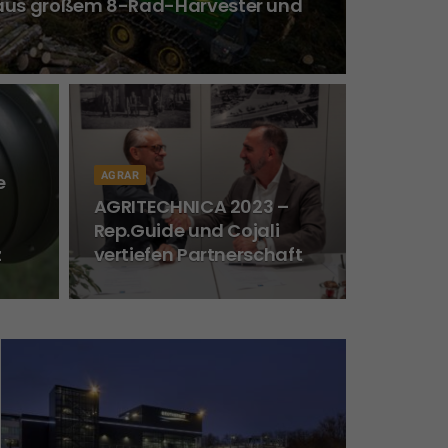
aus großem 8-Rad-Harvester und
AGRAR
e
AGRITECHNICA 2023 –
Rep.Guide und Cojali
z
vertiefen Partnerschaft