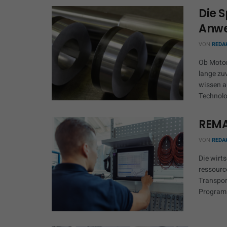
Die S
Anwe
VON
REDA
Ob Motor
lange zu
wissen a
Technolo
REMA
VON
REDA
Die wirt
ressourc
Transpor
Programm