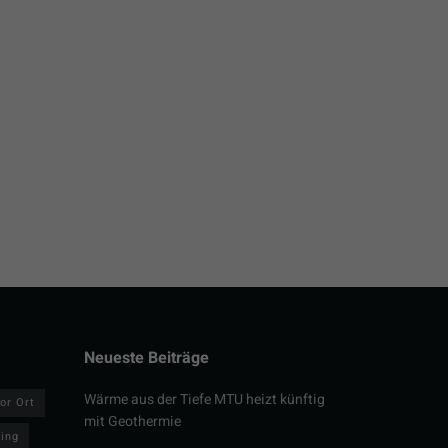
Neueste Beiträge
Wärme aus der Tiefe MTU heizt künftig
or Ort
mit Geothermie
ring