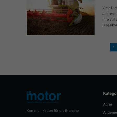
Viele Di
Jahresze
Ihre Sti
Dieselkra
1
Katego
Agrar
Kommunikation für die Branche
Allgeme