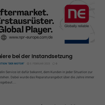
iere bei der Instandsetzung
KTION "DER MOTOR"
3. FEBRUAR 2023
0
lin Service ist dafür bekannt, dem Kunden in jeder Situation zur
 stehen. Dabei wurde das Reparaturangebot über die Jahre immer
usgebaut....