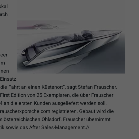
okal
urch
Meer
zum
einen
 Einsatz
 die Fahrt an einen Küstenort“, sagt Stefan Frauscher.
 First Edition von 25 Exemplaren, die über Frauscher
4 an die ersten Kunden ausgeliefert werden soll.
frauscherxporsche.com registrieren. Gebaut wird die
im österreichischen Ohlsdorf. Frauscher übernimmt
tik sowie das After Sales-Management.//