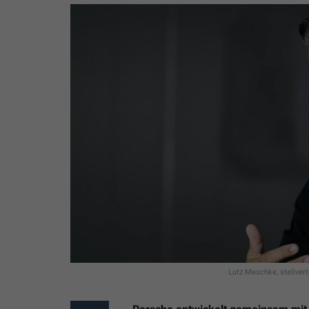
Lutz Meschke, stellver