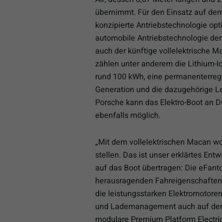
übernimmt. Für den Einsatz auf de
konzipierte Antriebstechnologie opt
automobile Antriebstechnologie der
auch der künftige vollelektrische M
zählen unter anderem die Lithium-I
rund 100 kWh, eine permanenterre
Generation und die dazugehörige Le
Porsche kann das Elektro-Boot an D
ebenfalls möglich.
„Mit dem vollelektrischen Macan wo
stellen. Das ist unser erklärtes Ent
auf das Boot übertragen: Die eFant
herausragenden Fahreigenschaften“,
die leistungsstarken Elektromotore
und Lademanagement auch auf dem 
modulare Premium Platform Electric