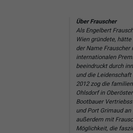
Über Frauscher
Als Engelbert Frausch
Wien gründete, hätte
der Name Frauscher 
internationalen Pre
beeindruckt durch in
und die Leidenschaft
2012 zog die familien
Ohlsdorf in Oberöster
Bootbauer Vertriebsst
und Port Grimaud an d
außerdem mit Frausch
Möglichkeit, die fasz