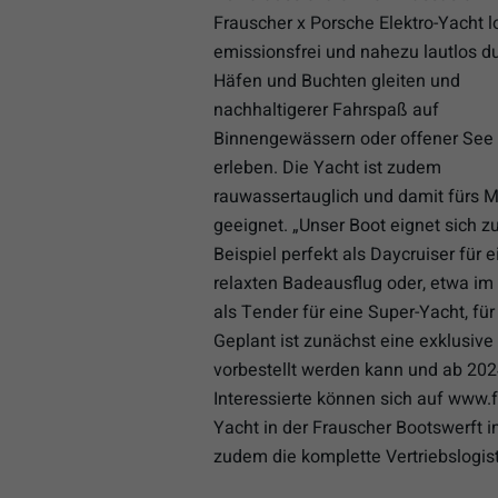
Frauscher x Porsche Elektro-Yacht l
emissionsfrei und nahezu lautlos d
Häfen und Buchten gleiten und
nachhaltigerer Fahrspaß auf
Binnengewässern oder offener See
erleben. Die Yacht ist zudem
rauwassertauglich und damit fürs 
geeignet. „Unser Boot eignet sich 
Beispiel perfekt als Daycruiser für 
relaxten Badeausflug oder, etwa im
als Tender für eine Super-Yacht, für
Geplant ist zunächst eine exklusive
vorbestellt werden kann und ab 202
Interessierte können sich auf www.
Yacht in der Frauscher Bootswerft 
zudem die komplette Vertriebslogis