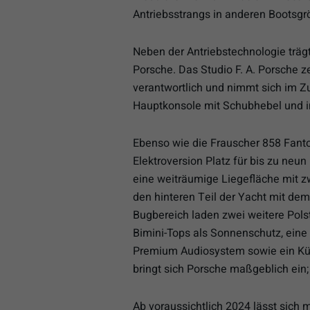
Antriebsstrangs in anderen Bootsgr
Neben der Antriebstechnologie trägt
Porsche. Das Studio F. A. Porsche z
verantwortlich und nimmt sich im 
Hauptkonsole mit Schubhebel und in
Ebenso wie die Frauscher 858 Fanto
Elektroversion Platz für bis zu neu
eine weiträumige Liegefläche mit zw
den hinteren Teil der Yacht mit de
Bugbereich laden zwei weitere Pols
Bimini-Tops als Sonnenschutz, eine 
Premium Audiosystem sowie ein Kühl
bringt sich Porsche maßgeblich ein; 
Ab voraussichtlich 2024 lässt sich m