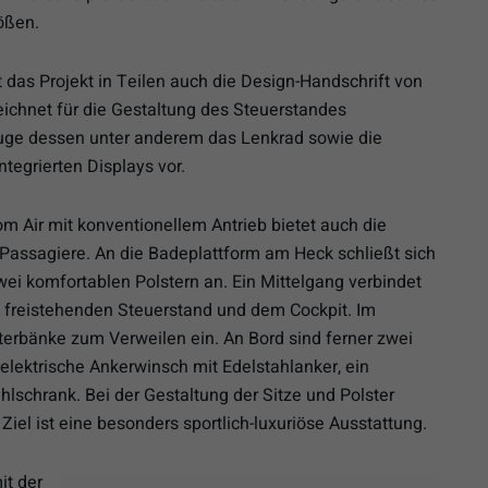
ößen.
 das Projekt in Teilen auch die Design-Handschrift von
eichnet für die Gestaltung des Steuerstandes
Zuge dessen unter anderem das Lenkrad sowie die
tegrierten Displays vor.
m Air mit konventionellem Antrieb bietet auch die
n Passagiere. An die Badeplattform am Heck schließt sich
ei komfortablen Polstern an. Ein Mittelgang verbindet
m freistehenden Steuerstand und dem Cockpit. Im
terbänke zum Verweilen ein. An Bord sind ferner zwei
elektrische Ankerwinsch mit Edelstahlanker, ein
schrank. Bei der Gestaltung der Sitze und Polster
Ziel ist eine besonders sportlich-luxuriöse Ausstattung.
it der