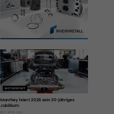
MOTORSPORT
Manthey feiert 2026 sein 30-jähriges
Jubiläum
17. APRIL 2026