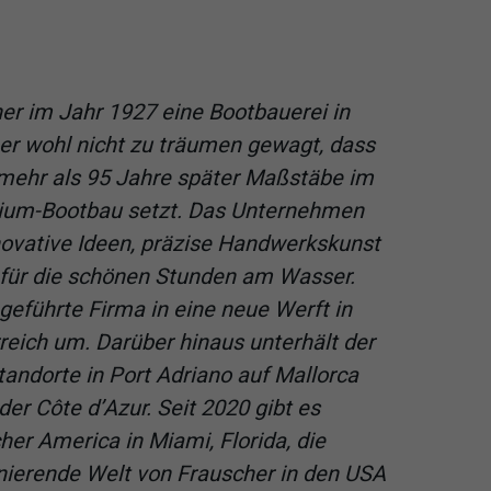
er im Jahr 1927 eine Bootbauerei in
 er wohl nicht zu träumen gewagt, dass
mehr als 95 Jahre später Maßstäbe im
mium-Bootbau setzt. Das Unternehmen
novative Ideen, präzise Handwerkskunst
 für die schönen Stunden am Wasser.
geführte Firma in eine neue Werft in
reich um. Darüber hinaus unterhält der
andorte in Port Adriano auf Mallorca
er Côte d’Azur. Seit 2020 gibt es
er America in Miami, Florida, die
inierende Welt von Frauscher in den USA