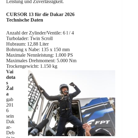
Leistung und Zuverlässigkeit.
CURSOR 13 für die Dakar 2026
Technische Daten
Anzahl der Zylinder/Ventile: 6 l / 4
Turbolader: Twin Scroll
Hubraum: 12,88 Liter
Bohrung x Nabe: 135 x 150 mm
Maximale Nennleistung: 1.000 PS
Maximales Drehmoment: 5.000 Nm
Trockengewicht: 1.150 kg
Vai
dota
s
Žal
a
gab
201
6
sein
Dak
ar-
Deb