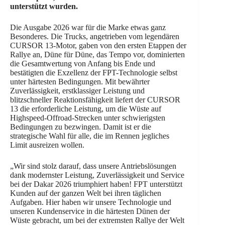
unterstützt wurden.
Die Ausgabe 2026 war für die Marke etwas ganz
Besonderes. Die Trucks, angetrieben vom legendären
CURSOR 13-Motor, gaben von den ersten Etappen der
Rallye an, Düne für Düne, das Tempo vor, dominierten
die Gesamtwertung von Anfang bis Ende und
bestätigten die Exzellenz der FPT-Technologie selbst
unter härtesten Bedingungen. Mit bewährter
Zuverlässigkeit, erstklassiger Leistung und
blitzschneller Reaktionsfähigkeit liefert der CURSOR
13 die erforderliche Leistung, um die Wüste auf
Highspeed-Offroad-Strecken unter schwierigsten
Bedingungen zu bezwingen. Damit ist er die
strategische Wahl für alle, die im Rennen jegliches
Limit ausreizen wollen.
„Wir sind stolz darauf, dass unsere Antriebslösungen
dank modernster Leistung, Zuverlässigkeit und Service
bei der Dakar 2026 triumphiert haben! FPT unterstützt
Kunden auf der ganzen Welt bei ihren täglichen
Aufgaben. Hier haben wir unsere Technologie und
unseren Kundenservice in die härtesten Dünen der
Wüste gebracht, um bei der extremsten Rallye der Welt