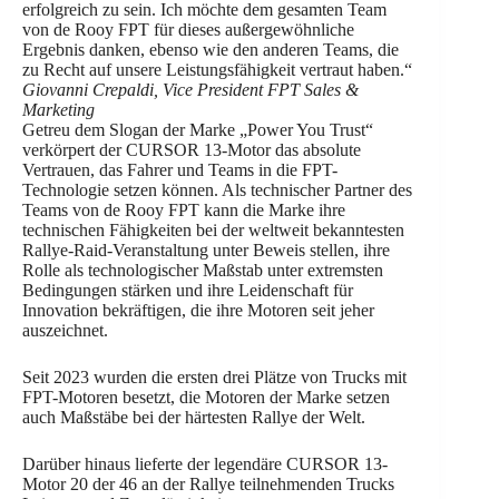
erfolgreich zu sein. Ich möchte dem gesamten Team
von de Rooy FPT für dieses außergewöhnliche
Ergebnis danken, ebenso wie den anderen Teams, die
zu Recht auf unsere Leistungsfähigkeit vertraut haben.“
Giovanni Crepaldi, Vice President FPT Sales &
Marketing
Getreu dem Slogan der Marke „Power You Trust“
verkörpert der CURSOR 13-Motor das absolute
Vertrauen, das Fahrer und Teams in die FPT-
Technologie setzen können. Als technischer Partner des
Teams von de Rooy FPT kann die Marke ihre
technischen Fähigkeiten bei der weltweit bekanntesten
Rallye-Raid-Veranstaltung unter Beweis stellen, ihre
Rolle als technologischer Maßstab unter extremsten
Bedingungen stärken und ihre Leidenschaft für
Innovation bekräftigen, die ihre Motoren seit jeher
auszeichnet.
Seit 2023 wurden die ersten drei Plätze von Trucks mit
FPT-Motoren besetzt, die Motoren der Marke setzen
auch Maßstäbe bei der härtesten Rallye der Welt.
Darüber hinaus lieferte der legendäre CURSOR 13-
Motor 20 der 46 an der Rallye teilnehmenden Trucks