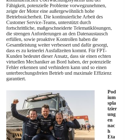
Fähigkeit, potenzielle Probleme vorwegzunehmen,
zeigte der Motor eine außergewöhnlich hohe
Betriebssicherheit. Die kontinuierliche Arbeit des
Customer Service-Teams, unterstützt durch
fortschrittliche, maßgeschneiderte Telematiklösungen,
die strengen Anforderungen an den Datenaustausch
erfüllen, sowie proaktive Kontrollen haben die
Gesamtleistung weiter verbessert und dafür gesorgt,
dass es zu keinerlei Ausfallzeiten kommt. Für FPT-
Kunden bedeutet dieser Ansatz, dass sie einen echten
virtuellen Mechaniker an Bord haben, der potenzielle
Fehler erkennen und verhindern kann und so einen
unterbrechungsfreien Betrieb und maximale Effizienz
garantiert.
Pod
ium
spla
tzier
ung
en
nac
h
Eta