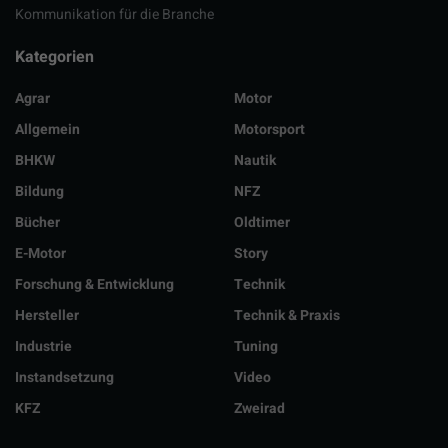
Kommunikation für die Branche
Kategorien
Agrar
Motor
Allgemein
Motorsport
BHKW
Nautik
Bildung
NFZ
Bücher
Oldtimer
E-Motor
Story
Forschung & Entwicklung
Technik
Hersteller
Technik & Praxis
Industrie
Tuning
Instandsetzung
Video
KFZ
Zweirad