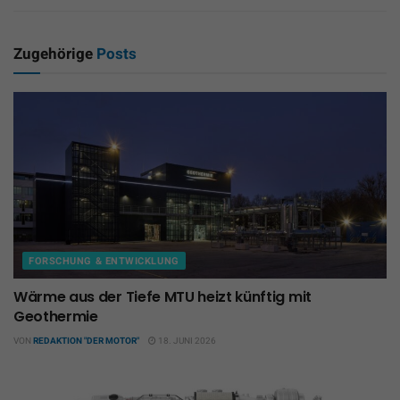
Zugehörige
Posts
FORSCHUNG & ENTWICKLUNG
Wärme aus der Tiefe MTU heizt künftig mit
Geothermie
VON
REDAKTION "DER MOTOR"
18. JUNI 2026