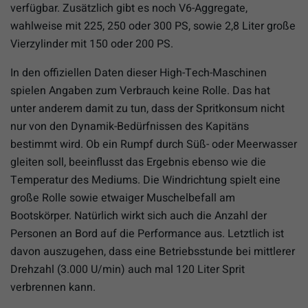
verfügbar. Zusätzlich gibt es noch V6-Aggregate,
wahlweise mit 225, 250 oder 300 PS, sowie 2,8 Liter große
Vierzylinder mit 150 oder 200 PS.
In den offiziellen Daten dieser High-Tech-Maschinen
spielen Angaben zum Verbrauch keine Rolle. Das hat
unter anderem damit zu tun, dass der Spritkonsum nicht
nur von den Dynamik-Bedürfnissen des Kapitäns
bestimmt wird. Ob ein Rumpf durch Süß- oder Meerwasser
gleiten soll, beeinflusst das Ergebnis ebenso wie die
Temperatur des Mediums. Die Windrichtung spielt eine
große Rolle sowie etwaiger Muschelbefall am
Bootskörper. Natürlich wirkt sich auch die Anzahl der
Personen an Bord auf die Performance aus. Letztlich ist
davon auszugehen, dass eine Betriebsstunde bei mittlerer
Drehzahl (3.000 U/min) auch mal 120 Liter Sprit
verbrennen kann.