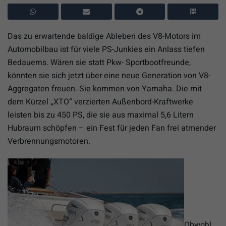
Das zu erwartende baldige Ableben des V8-Motors im
Automobilbau ist für viele PS-Junkies ein Anlass tiefen
Bedauerns. Wären sie statt Pkw- Sportbootfreunde,
könnten sie sich jetzt über eine neue Generation von V8-
Aggregaten freuen. Sie kommen von Yamaha. Die mit
dem Kürzel „XTO“ verzierten Außenbord-Kraftwerke
leisten bis zu 450 PS, die sie aus maximal 5,6 Litern
Hubraum schöpfen – ein Fest für jeden Fan frei atmender
Verbrennungsmotoren.
Obwohl