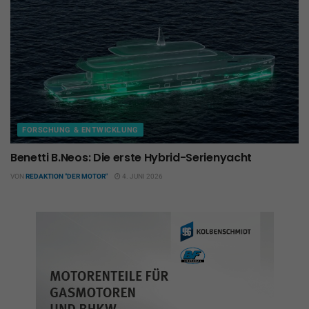
FORSCHUNG & ENTWICKLUNG
Benetti B.Neos: Die erste Hybrid-Serienyacht
VON
REDAKTION "DER MOTOR"
4. JUNI 2026