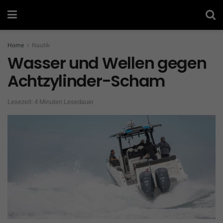
Home
Nautik
Wasser und Wellen gegen
Achtzylinder-Scham
Lesezeit: 4 Minuten Lesedauer