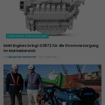
FORSCHUNG & ENTWICKLUNG
MAN Engines bringt D3872 für die Stromversorgung
im Marinebereich
VON
REDAKTION "DER MOTOR"
15. JUNI 2026