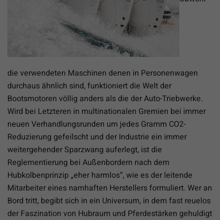
die verwendeten Maschinen denen in Personenwagen
durchaus ähnlich sind, funktioniert die Welt der
Bootsmotoren völlig anders als die der Auto-Triebwerke.
Wird bei Letzteren in multinationalen Gremien bei immer
neuen Verhandlungsrunden um jedes Gramm CO2-
Reduzierung gefeilscht und der Industrie ein immer
weitergehender Sparzwang auferlegt, ist die
Reglementierung bei Außenbordern nach dem
Hubkolbenprinzip „eher harmlos“, wie es der leitende
Mitarbeiter eines namhaften Herstellers formuliert. Wer an
Bord tritt, begibt sich in ein Universum, in dem fast reuelos
der Faszination von Hubraum und Pferdestärken gehuldigt