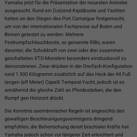
Yamaha jetzt für die Präsentation der neuesten Antriebe
ausgesucht. Rund ein Dutzend Kajütboote und Yachten
hatten an den Stegen des Port Camargue festgemacht,
um von der internationalen Fachpresse auf Buten und
Binnen getestet zu werden. Mehrere
Festrumpfschlauchboote, so genannte RIBs, waren
darunter, die Schubkraft von zwei oder drei zusammen
geschalteten XTO-Monstern besonders eindrucksvoll zu
demonstrieren. Zwar drücken in der Dreifach-Konfiguration
rund 1.500 Kilogramm zusätzlich auf das Heck der 44 Fuß
langen (elf Meter) Capelli Tempest-Yacht, jedoch ist es
annähernd die gleiche Zahl an Pferdestärken, die den
Rumpf gen Horizont drückt.
Die Kenntnis seemännischer Regeln ist angesichts des
gewaltigen Beschleunigungsvermögens dringend
empfohlen, die Beherrschung derart brachialer Kräfte hat
Yamaha jedoch schon vor längerer Zeit erleichtert und