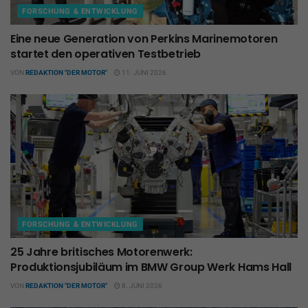
FORSCHUNG & ENTWICKLUNG
Eine neue Generation von Perkins Marinemotoren
startet den operativen Testbetrieb
VON
REDAKTION "DER MOTOR"
11. JUNI 2026
FORSCHUNG & ENTWICKLUNG
25 Jahre britisches Motorenwerk:
Produktionsjubiläum im BMW Group Werk Hams Hall
VON
REDAKTION "DER MOTOR"
8. JUNI 2026