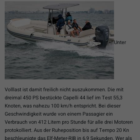
Unter
Volllast ist damit freilich nicht auszukommen. Die mit
dreimal 450 PS bestückte Capelli 44 lief im Test 55,3
Knoten, was nahezu 100 km/h entspricht. Bei dieser
Geschwindigkeit wurde von einem Passagier ein
Verbrauch von 412 Litern pro Stunde für alle drei Motoren
protokolliert. Aus der Ruheposition bis auf Tempo 20 Kn
beschleunigte das Elf-Meter-RIB in 6,9 Sekunden. Wer als