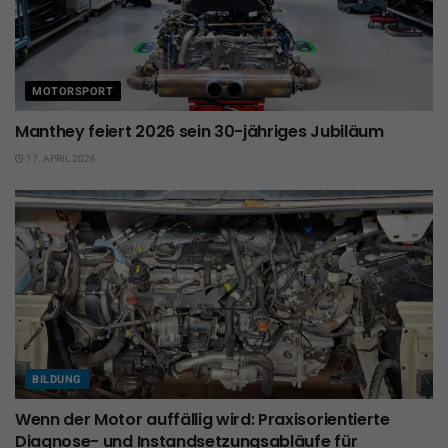
MOTORSPORT
Manthey feiert 2026 sein 30-jähriges Jubiläum
17. APRIL 2026
BILDUNG
Wenn der Motor auffällig wird: Praxisorientierte
Diagnose- und Instandsetzungsabläufe für