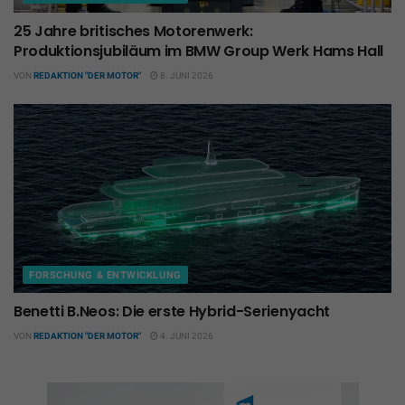
25 Jahre britisches Motorenwerk:
Produktionsjubiläum im BMW Group Werk Hams Hall
VON
REDAKTION "DER MOTOR"
8. JUNI 2026
FORSCHUNG & ENTWICKLUNG
Benetti B.Neos: Die erste Hybrid-Serienyacht
VON
REDAKTION "DER MOTOR"
4. JUNI 2026