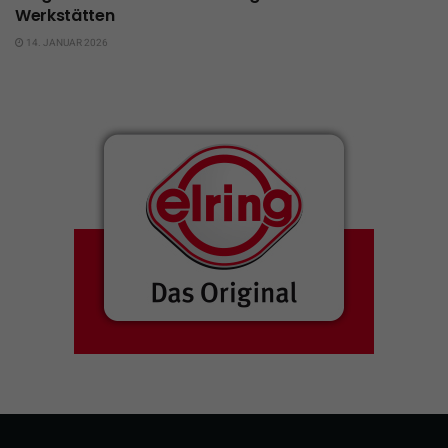
Werkstätten
14. JANUAR 2026