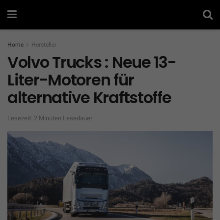
Home
Hersteller
Volvo Trucks : Neue 13-
Liter-Motoren für
alternative Kraftstoffe
Lesezeit: 2 Minuten Lesedauer