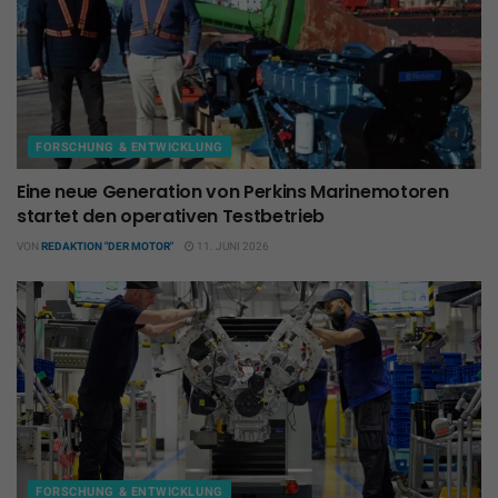
FORSCHUNG & ENTWICKLUNG
Eine neue Generation von Perkins Marinemotoren
startet den operativen Testbetrieb
VON
REDAKTION "DER MOTOR"
11. JUNI 2026
FORSCHUNG & ENTWICKLUNG