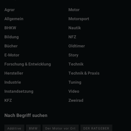
Agrar
Motor
Allgemein
Motorsport
BHKW
Nautik
Bildung
NFZ
Bücher
Oldtimer
E-Motor
Story
Forschung & Entwicklung
Technik
Hersteller
Technik & Praxis
Industrie
Tuning
Instandsetzung
Video
KFZ
Zweirad
Nach Begriff suchen
Additive
BMW
Der Motor vor Ort
DER RATGEBER