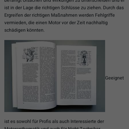
befähigt Ursachen und Wirkungen zu unterscheiden und er
ist in der Lage die richtigen Schlüsse zu ziehen. Durch das
Ergreifen der richtigen Maßnahmen werden Fehlgriffe
vermieden, die einen Motor vor der Zeit nachhaltig
schädigen könnten.
Geeignet
ist es sowohl für Profis als auch Interessierte der
Motorenthematik und auch für Nicht-Techniker