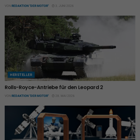
VON
REDAKTION "DER MOTOR"
3. JUNI 2026
HERSTELLER
Rolls-Royce-Antriebe für den Leopard 2
VON
REDAKTION "DER MOTOR"
28. MAI 2026