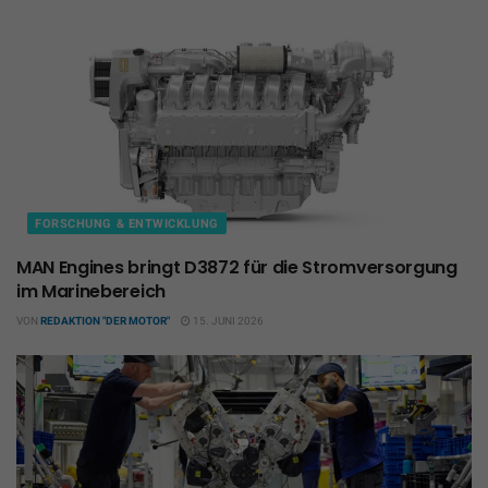
FORSCHUNG & ENTWICKLUNG
MAN Engines bringt D3872 für die Stromversorgung
im Marinebereich
VON
REDAKTION "DER MOTOR"
15. JUNI 2026