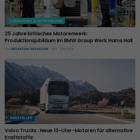
FORSCHUNG & ENTWICKLUNG
25 Jahre britisches Motorenwerk:
Produktionsjubiläum im BMW Group Werk Hams Hall
VON
REDAKTION "DER MOTOR"
8. JUNI 2026
HERSTELLER
Volvo Trucks : Neue 13-Liter-Motoren für alternative
Kraftstoffe