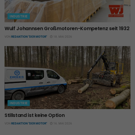
INDUSTRIE
Wulf Johannsen Großmotoren-Kompetenz seit 1932
VON
REDAKTION "DER MOTOR"
18. MAI 2026
INDUSTRIE
Stillstand ist keine Option
VON
REDAKTION "DER MOTOR"
16. MAI 2026