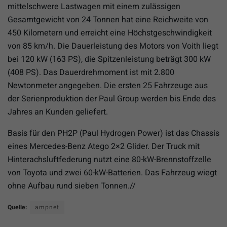
mittelschwere Lastwagen mit einem zulässigen
Gesamtgewicht von 24 Tonnen hat eine Reichweite von
450 Kilometern und erreicht eine Höchstgeschwindigkeit
von 85 km/h. Die Dauerleistung des Motors von Voith liegt
bei 120 kW (163 PS), die Spitzenleistung beträgt 300 kW
(408 PS). Das Dauerdrehmoment ist mit 2.800
Newtonmeter angegeben. Die ersten 25 Fahrzeuge aus
der Serienproduktion der Paul Group werden bis Ende des
Jahres an Kunden geliefert.
Basis für den PH2P (Paul Hydrogen Power) ist das Chassis
eines Mercedes-Benz Atego 2×2 Glider. Der Truck mit
Hinterachsluftfederung nutzt eine 80-kW-Brennstoffzelle
von Toyota und zwei 60-kW-Batterien. Das Fahrzeug wiegt
ohne Aufbau rund sieben Tonnen.//
Quelle:
ampnet