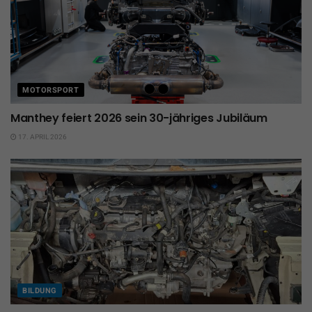
MOTORSPORT
Manthey feiert 2026 sein 30-jähriges Jubiläum
17. APRIL 2026
BILDUNG