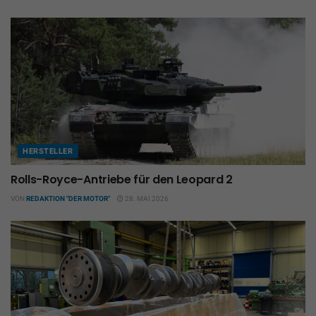
HERSTELLER
Rolls-Royce-Antriebe für den Leopard 2
VON
REDAKTION "DER MOTOR"
28. MAI 2026