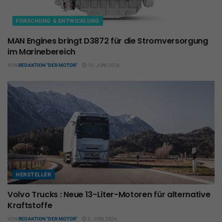
FORSCHUNG & ENTWICKLUNG
MAN Engines bringt D3872 für die Stromversorgung
im Marinebereich
VON
REDAKTION "DER MOTOR"
15. JUNI 2026
HERSTELLER
Volvo Trucks : Neue 13-Liter-Motoren für alternative
Kraftstoffe
VON
REDAKTION "DER MOTOR"
3. JUNI 2026