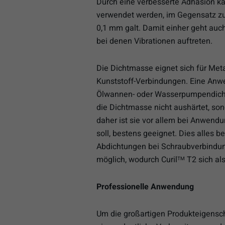
Durch eine verbesserte Adhäsion ka
verwendet werden, im Gegensatz zur
0,1 mm galt. Damit einher geht auc
bei denen Vibrationen auftreten.
Die Dichtmasse eignet sich für Metal
Kunststoff-Verbindungen. Eine Anw
Ölwannen- oder Wasserpumpendichtu
die Dichtmasse nicht aushärtet, son
daher ist sie vor allem bei Anwendu
soll, bestens geeignet. Dies alles
Abdichtungen bei Schraubverbindung
möglich, wodurch Curil
T2 sich als
TM
Professionelle Anwendung
Um die großartigen Produkteigensch