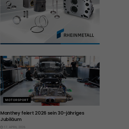
MOTORSPORT
Manthey feiert 2026 sein 30-jähriges
Jubiläum
17. APRIL 2026