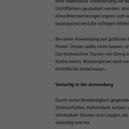
eine ordentliche Vorbereitung vor 
Dichtflächen gesäubert werden, also 
etwa Bremsenreiniger eignen sich a
Isopropanol sind die richtigen Mitte
Bei einer Anwendung auf größeren 
Pinsel. Dieser sollte nicht haaren, 
Die technischen Trainer von Elring 
Küche kennt. Borstenpinsel sind wen
Dichtfläche hinterlassen.
Vielseitig in der Anwendung
Durch seine Beständigkeit gegenübe
Schmierfetten, Kühlmitteln, kaltem
schwachen Säuren und Laugen, als au
vielseitig wie nie.