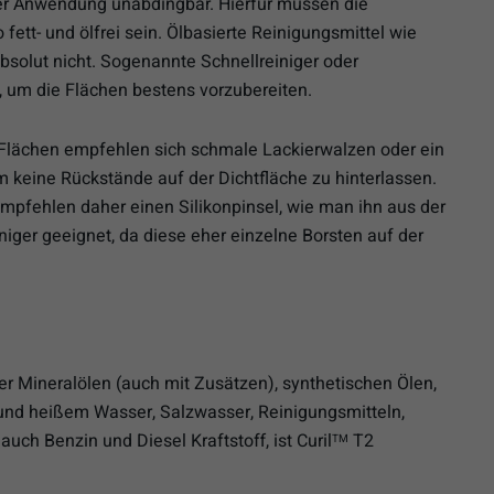
der Anwendung unabdingbar. Hierfür müssen die
fett- und ölfrei sein. Ölbasierte Reinigungsmittel wie
bsolut nicht. Sogenannte Schnellreiniger oder
l, um die Flächen bestens vorzubereiten.
Flächen empfehlen sich schmale Lackierwalzen oder ein
um keine Rückstände auf der Dichtfläche zu hinterlassen.
empfehlen daher einen Silikonpinsel, wie man ihn aus der
iger geeignet, da diese eher einzelne Borsten auf der
r Mineralölen (auch mit Zusätzen), synthetischen Ölen,
 und heißem Wasser, Salzwasser, Reinigungsmitteln,
ch Benzin und Diesel Kraftstoff, ist Curil
T2
TM