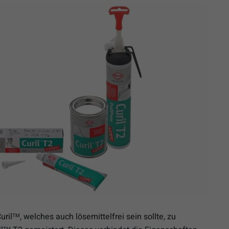
uril
, welches auch lösemittelfrei sein sollte, zu
TM
TM