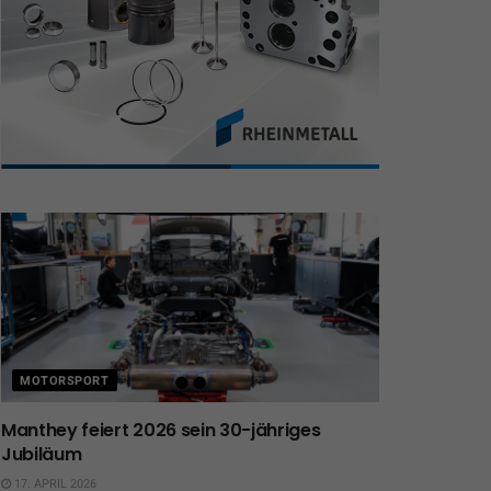
MOTORSPORT
Manthey feiert 2026 sein 30-jähriges
Jubiläum
17. APRIL 2026