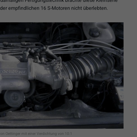
damaligen Fertigungstechnik brachte diese Kleinserie
e der empfindlichen 16 S-Motoren nicht überlebten.
on Oettinger mit einer Verdichtung von 10:1