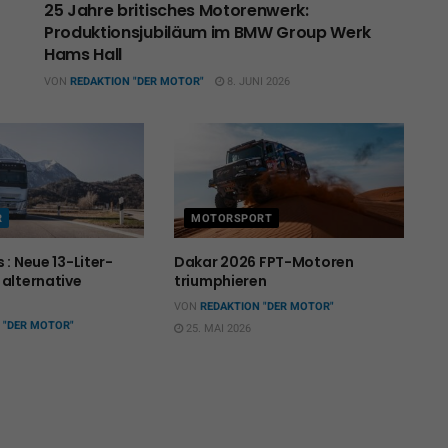
25 Jahre britisches Motorenwerk:
Produktionsjubiläum im BMW Group Werk
Hams Hall
VON
REDAKTION "DER MOTOR"
8. JUNI 2026
R
MOTORSPORT
 : Neue 13-Liter-
Dakar 2026 FPT-Motoren
 alternative
triumphieren
VON
REDAKTION "DER MOTOR"
 "DER MOTOR"
25. MAI 2026