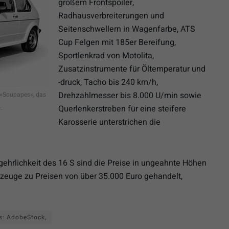
großem Frontspoiler,
Radhausverbreiterungen und
Seitenschwellern in Wagenfarbe, ATS
Cup Felgen mit 185er Bereifung,
Sportlenkrad von Motolita,
Zusatzinstrumente für Öltemperatur und
-druck, Tacho bis 240 km/h,
Drehzahlmesser bis 8.000 U/min sowie
r »Soupapes«, das
Querlenkerstreben für eine steifere
.
Karosserie unterstrichen die
gehrlichkeit des 16 S sind die Preise in ungeahnte Höhen
zeuge zu Preisen von über 35.000 Euro gehandelt,
s: AdobeStock,