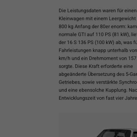
Die Leistungsdaten waren für einen
Kleinwagen mit einem Leergewicht
800 kg Anfang der 80er enorm: kam
normale GTI auf 110 PS (81 kW), lie
der 16 S 136 PS (100 kW) ab, was f
Fahrleistungen knapp unterhalb vo
km/h und ein Drehmoment von 15
sorgte. Diese Kraft erforderte eine
abgeänderte Übersetzung des 5-Ga
Getriebes, sowie verstärkte Synchr
und eine ebensolche Kupplung. Nac
Entwicklungszeit von fast vier Jahr