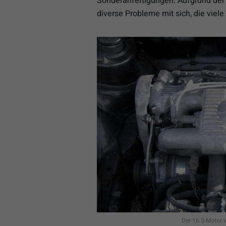
Sonderanfertigungen. Aufgrund der 
diverse Probleme mit sich, die viel
Der 16 S-Motor v