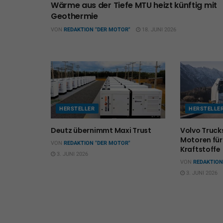
Wärme aus der Tiefe MTU heizt künftig mit
Geothermie
VON
REDAKTION "DER MOTOR"
18. JUNI 2026
HERSTELLER
HERSTELLE
Deutz übernimmt Maxi Trust
Volvo Trucks
Motoren für
VON
REDAKTION "DER MOTOR"
Kraftstoffe
3. JUNI 2026
VON
REDAKTION
3. JUNI 2026