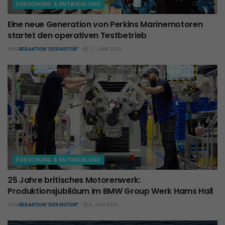
FORSCHUNG & ENTWICKLUNG
Eine neue Generation von Perkins Marinemotoren
startet den operativen Testbetrieb
VON
REDAKTION "DER MOTOR"
11. JUNI 2026
FORSCHUNG & ENTWICKLUNG
25 Jahre britisches Motorenwerk:
Produktionsjubiläum im BMW Group Werk Hams Hall
VON
REDAKTION "DER MOTOR"
8. JUNI 2026