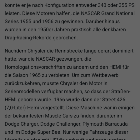
konnte er je nach Konfiguration entweder 340 oder 355 PS
leisten. Diese Motoren halfen, die NASCAR Grand National
Series 1955 und 1956 zu gewinnen. Darüber hinaus
wurden in den 1950er Jahren praktisch alle denkbaren
Drag-Racing-Rekorde gebrochen.
Nachdem Chrysler die Rennstrecke lange derart dominiert
hatte, war die NASCAR gezwungen, die
Homologationsvorschriften zu ändern und den HEMI für
die Saison 1965 zu verbieten. Um zum Wettbewerb
zurückzukehren, musste Chrysler den Motor in
Serienmodellen verfügbar machen, so dass der Straßen-
HEMI geboren wurde. 1966 wurde dann der Street 426
(7,0-Liter) Hemi vorgestellt. Diese Maschine war in einigen
der bekanntesten Muscle-Cars zu finden, darunter im
Dodge Charger, Dodge Challenger, Plymouth Barracuda
und im Dodge Super Bee. Nur wenige Fahrzeuge dieser