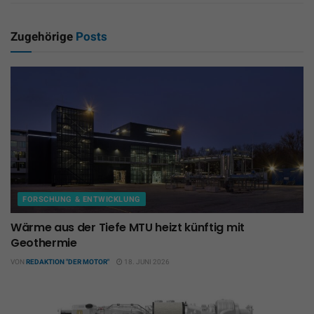
Zugehörige
Posts
FORSCHUNG & ENTWICKLUNG
Wärme aus der Tiefe MTU heizt künftig mit
Geothermie
VON
REDAKTION "DER MOTOR"
18. JUNI 2026