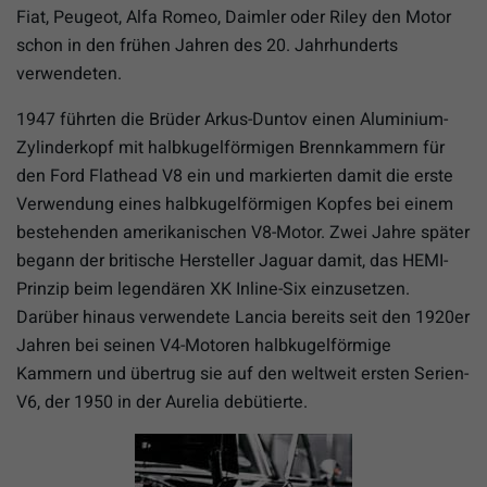
Fiat, Peugeot, Alfa Romeo, Daimler oder Riley den Motor
schon in den frühen Jahren des 20. Jahrhunderts
verwendeten.
1947 führten die Brüder Arkus-Duntov einen Aluminium-
Zylinderkopf mit halbkugelförmigen Brennkammern für
den Ford Flathead V8 ein und markierten damit die erste
Verwendung eines halbkugelförmigen Kopfes bei einem
bestehenden amerikanischen V8-Motor. Zwei Jahre später
begann der britische Hersteller Jaguar damit, das HEMI-
Prinzip beim legendären XK Inline-Six einzusetzen.
Darüber hinaus verwendete Lancia bereits seit den 1920er
Jahren bei seinen V4-Motoren halbkugelförmige
Kammern und übertrug sie auf den weltweit ersten Serien-
V6, der 1950 in der Aurelia debütierte.