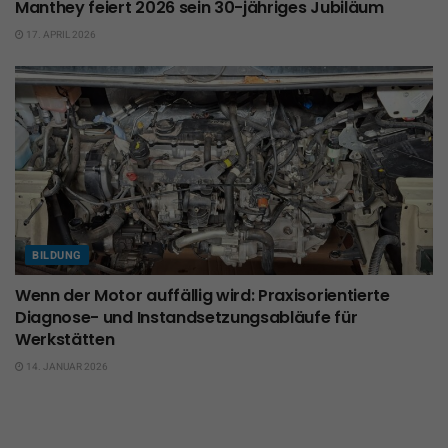
Manthey feiert 2026 sein 30-jähriges Jubiläum
17. APRIL 2026
BILDUNG
Wenn der Motor auffällig wird: Praxisorientierte
Diagnose- und Instandsetzungsabläufe für
Werkstätten
14. JANUAR 2026