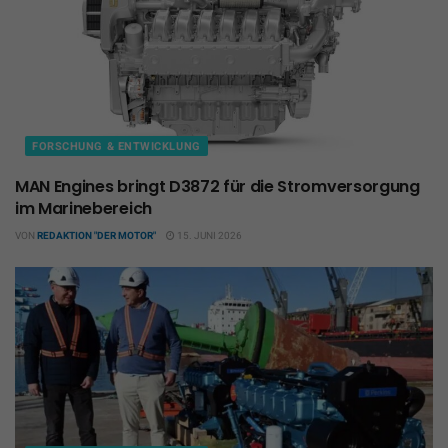
FORSCHUNG & ENTWICKLUNG
MAN Engines bringt D3872 für die Stromversorgung
im Marinebereich
VON
REDAKTION "DER MOTOR"
15. JUNI 2026