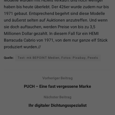
Modelle wurden mit HEMIs verkauft und noch weniger
haben bis heute überlebt. Der 426er wurde zudem nur bis
1971 gebaut. Entsprechend begehrt sind diese Modelle
und äußerst selten auf Auktionen anzutreffen. Und wenn
sie doch auftauchen, werden Preise von bis zu 3,5
Millionen Dollar gezahlt. In diesem Fall für ein HEMI
Barracuda Cabrio von 1971, von dem nur ganze elf Stück
produziert wurden.//
Quelle:
Text: mk BEPOINT Medien, Fotos: Pixabay, Pexels
Vorheriger Beitrag
PUCH – Eine fast vergessene Marke
Nächster Beitrag
Ihr digitaler Dichtungsspezialist