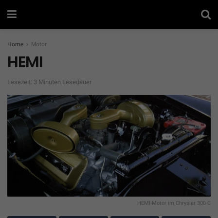
Home
Motor
HEMI
Lesezeit: 3 Minuten Lesedauer
HEMI-Motor im Chrysler 300 C