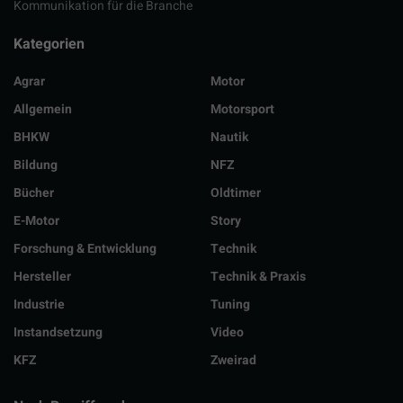
Kommunikation für die Branche
Kategorien
Agrar
Motor
Allgemein
Motorsport
BHKW
Nautik
Bildung
NFZ
Bücher
Oldtimer
E-Motor
Story
Forschung & Entwicklung
Technik
Hersteller
Technik & Praxis
Industrie
Tuning
Instandsetzung
Video
KFZ
Zweirad