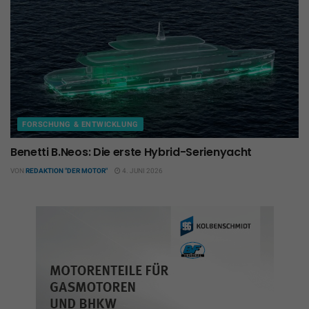
FORSCHUNG & ENTWICKLUNG
Benetti B.Neos: Die erste Hybrid-Serienyacht
VON
REDAKTION "DER MOTOR"
4. JUNI 2026