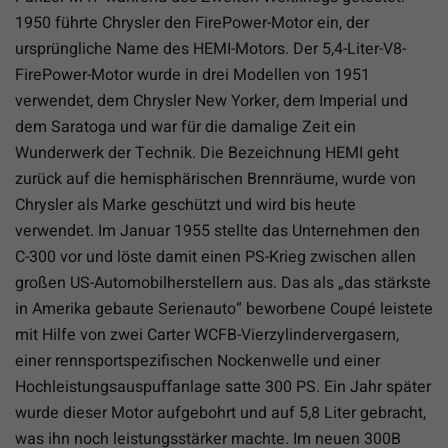
1950 führte Chrysler den FirePower-Motor ein, der
ursprüngliche Name des HEMI-Motors. Der 5,4-Liter-V8-
FirePower-Motor wurde in drei Modellen von 1951
verwendet, dem Chrysler New Yorker, dem Imperial und
dem Saratoga und war für die damalige Zeit ein
Wunderwerk der Technik. Die Bezeichnung HEMI geht
zurück auf die hemisphärischen Brennräume, wurde von
Chrysler als Marke geschützt und wird bis heute
verwendet. Im Januar 1955 stellte das Unternehmen den
C-300 vor und löste damit einen PS-Krieg zwischen allen
großen US-Automobilherstellern aus. Das als „das stärkste
in Amerika gebaute Serienauto“ beworbene Coupé leistete
mit Hilfe von zwei Carter WCFB-Vierzylindervergasern,
einer rennsportspezifischen Nockenwelle und einer
Hochleistungsauspuffanlage satte 300 PS. Ein Jahr später
wurde dieser Motor aufgebohrt und auf 5,8 Liter gebracht,
was ihn noch leistungsstärker machte. Im neuen 300B