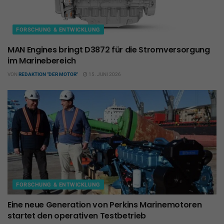
FORSCHUNG & ENTWICKLUNG
MAN Engines bringt D3872 für die Stromversorgung
im Marinebereich
VON
REDAKTION "DER MOTOR"
15. JUNI 2026
FORSCHUNG & ENTWICKLUNG
Eine neue Generation von Perkins Marinemotoren
startet den operativen Testbetrieb