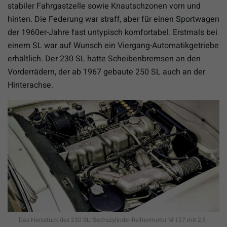
stabiler Fahrgastzelle sowie Knautschzonen vorn und
hinten. Die Federung war straff, aber für einen Sportwagen
der 1960er-Jahre fast untypisch komfortabel. Erstmals bei
einem SL war auf Wunsch ein Viergang-Automatikgetriebe
erhältlich. Der 230 SL hatte Scheibenbremsen an den
Vorderrädern, der ab 1967 gebaute 250 SL auch an der
Hinterachse.
Das Herzstück des 230 SL: Sechszylinder-Reihenmotor M 127 mit 2,3 l