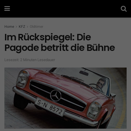
Home
KFZ
Oldtimer
Im Rückspiegel: Die
Pagode betritt die Bühne
Lesezeit: 2 Minuten Lesedauer