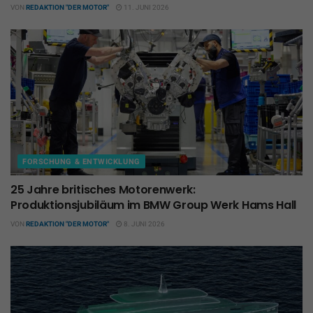
VON
REDAKTION "DER MOTOR"
11. JUNI 2026
FORSCHUNG & ENTWICKLUNG
25 Jahre britisches Motorenwerk:
Produktionsjubiläum im BMW Group Werk Hams Hall
VON
REDAKTION "DER MOTOR"
8. JUNI 2026