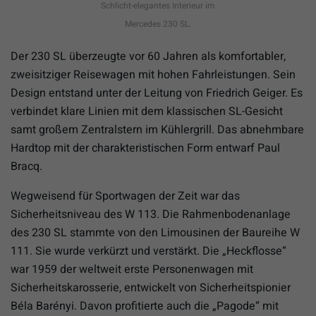
Schlicht-elegantes Interieur im
Mercedes 230 SL.
Der 230 SL überzeugte vor 60 Jahren als komfortabler,
zweisitziger Reisewagen mit hohen Fahrleistungen. Sein
Design entstand unter der Leitung von Friedrich Geiger. Es
verbindet klare Linien mit dem klassischen SL-Gesicht
samt großem Zentralstern im Kühlergrill. Das abnehmbare
Hardtop mit der charakteristischen Form entwarf Paul
Bracq.
Wegweisend für Sportwagen der Zeit war das
Sicherheitsniveau des W 113. Die Rahmenbodenanlage
des 230 SL stammte von den Limousinen der Baureihe W
111. Sie wurde verkürzt und verstärkt. Die „Heckflosse“
war 1959 der weltweit erste Personenwagen mit
Sicherheitskarosserie, entwickelt von Sicherheitspionier
Béla Barényi. Davon profitierte auch die „Pagode“ mit