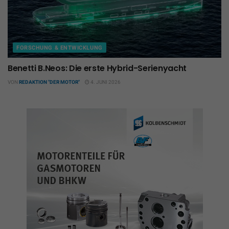
FORSCHUNG & ENTWICKLUNG
Benetti B.Neos: Die erste Hybrid-Serienyacht
VON
REDAKTION "DER MOTOR"
4. JUNI 2026