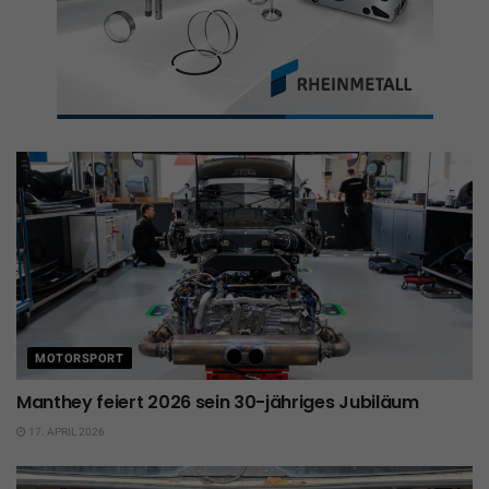
MOTORSPORT
Manthey feiert 2026 sein 30-jähriges Jubiläum
17. APRIL 2026