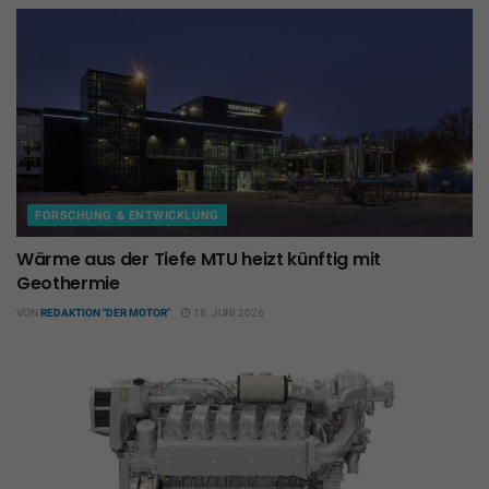
FORSCHUNG & ENTWICKLUNG
Wärme aus der Tiefe MTU heizt künftig mit
Geothermie
VON
REDAKTION "DER MOTOR"
18. JUNI 2026