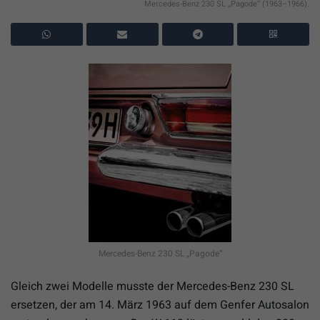
Mercedes-Benz 230 SL „Pagode“ (1963–1966).
Mercedes-Benz 230 SL „Pagode“
Gleich zwei Modelle musste der Mercedes-Benz 230 SL
ersetzen, der am 14. März 1963 auf dem Genfer Autosalon