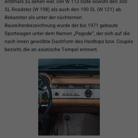
erstmals zu sehen war. Der W 113 löste sowohl den 300
SL Roadster (W 198) als auch den 190 SL (W 121) ab.
Bekannter als unter der nüchternen
Baureihenbezeichnung wurde der bis 1971 gebaute
Sportwagen unter dem Namen „Pagode“, der sich auf die
nach innen gewölbte Dachform des Hardtops bzw. Coupés
bezieht, die an asiatische Tempel erinnert.