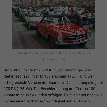
Produktion des Mercedes-Benz 230 SL „Pagode“ (W 113) in
Sindelfingen 1964.
Der 280 SL mit dem 2.778 Kubikzentimeter großem
Reihensechszylinder M 130 erschien 1968 – und war
erfolgreichste Version der Baureihe. Die Leistung stieg auf
170 PS (125 kW). Die Beschleunigung auf Tempo 100
konnte in neun Sekunden erfolgen. Es blieb aber nach wie
vor bei einer Höchstgeschwindigkeit von 200 km/h.