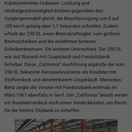
Kubikzentimeter Hubraum. Leistung und
Höchstgeschwindigkeit blieben gegenüber den
Vorgängermodell gleich, die Beschleunigung von 0 auf
100 km/h gelang aber 1,1 Sekunden schneller. Zudem
erhielt der 250 SL einen Bremskraftregler, vorn größere
Bremsscheiben und die erwähnten hinteren
Scheibenbremsen. Ein weiterer Unterschied: Der 250 SL
war auf Wunsch mit Coupédach und Fondsitzbank
lieferbar. Diese „California“-Ausführung ergänzte die vom
230 SL bekannte Karosserievariante als Roadster mit
Stoffverdeck und abnehmbarem Coupédach. Mercedes-
Benz zeigte die Version mit Fondsitzbank erstmals im
März 1967 ebenfalls in Genf. Der „California“ besaß weder
ein Roadsterverdeck noch einen Verdeckkasten, um Raum
für die hintere Sitzbank zu schaffen.