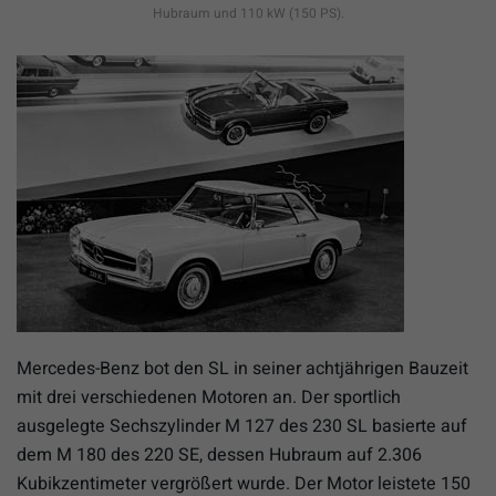
Hubraum und 110 kW (150 PS).
Mercedes-Benz bot den SL in seiner achtjährigen Bauzeit
mit drei verschiedenen Motoren an. Der sportlich
ausgelegte Sechszylinder M 127 des 230 SL basierte auf
dem M 180 des 220 SE, dessen Hubraum auf 2.306
Kubikzentimeter vergrößert wurde. Der Motor leistete 150