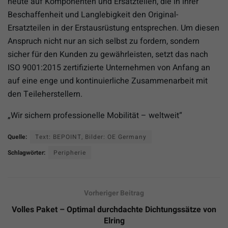
heute auf Komponenten und Ersatzteilen, die in ihrer
Beschaffenheit und Langlebigkeit den Original-
Ersatzteilen in der Erstausrüstung entsprechen. Um diesen
Anspruch nicht nur an sich selbst zu fordern, sondern
sicher für den Kunden zu gewährleisten, setzt das nach
ISO 9001:2015 zertifizierte Unternehmen von Anfang an
auf eine enge und kontinuierliche Zusammenarbeit mit
den Teileherstellern.
„Wir sichern professionelle Mobilität – weltweit“
Quelle:
Text: BEPOINT, Bilder: OE Germany
Schlagwörter:
Peripherie
Vorheriger Beitrag
Volles Paket – Optimal durchdachte Dichtungssätze von
Elring