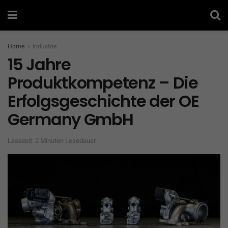
Home
Industrie
15 Jahre
Produktkompetenz – Die
Erfolgsgeschichte der OE
Germany GmbH
Lesezeit: 2 Minuten Lesedauer