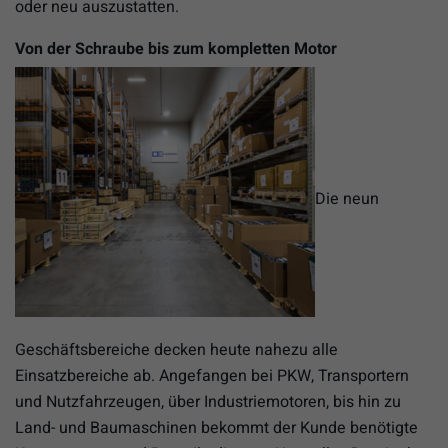
oder neu auszustatten.
Von der Schraube bis zum kompletten Motor
Die neun
Geschäftsbereiche decken heute nahezu alle
Einsatzbereiche ab. Angefangen bei PKW, Transportern
und Nutzfahrzeugen, über Industriemotoren, bis hin zu
Land- und Baumaschinen bekommt der Kunde benötigte