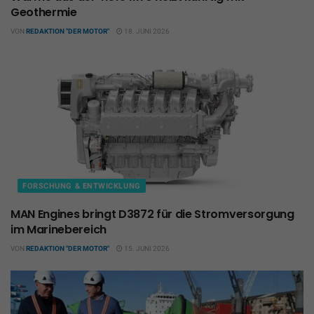
Geothermie
VON
REDAKTION "DER MOTOR"
18. JUNI 2026
FORSCHUNG & ENTWICKLUNG
MAN Engines bringt D3872 für die Stromversorgung
im Marinebereich
VON
REDAKTION "DER MOTOR"
15. JUNI 2026