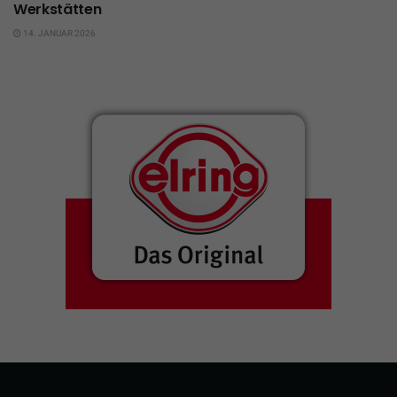
Werkstätten
14. JANUAR 2026