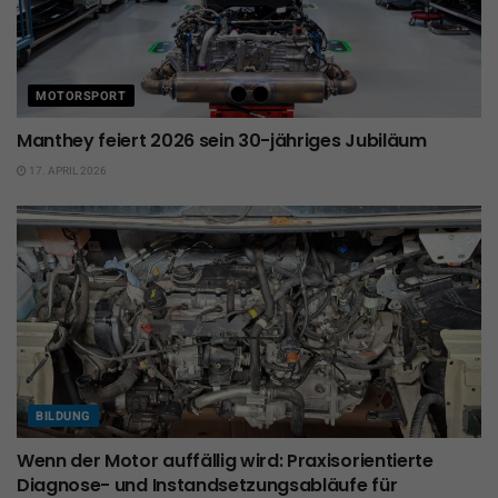
MOTORSPORT
Manthey feiert 2026 sein 30-jähriges Jubiläum
17. APRIL 2026
BILDUNG
Wenn der Motor auffällig wird: Praxisorientierte
Diagnose- und Instandsetzungsabläufe für