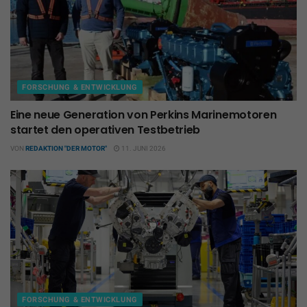
FORSCHUNG & ENTWICKLUNG
Eine neue Generation von Perkins Marinemotoren
startet den operativen Testbetrieb
VON
REDAKTION "DER MOTOR"
11. JUNI 2026
FORSCHUNG & ENTWICKLUNG