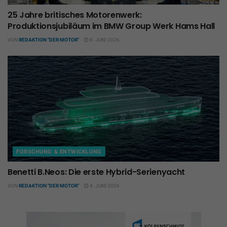
25 Jahre britisches Motorenwerk:
Produktionsjubiläum im BMW Group Werk Hams Hall
VON
REDAKTION "DER MOTOR"
8. JUNI 2026
FORSCHUNG & ENTWICKLUNG
Benetti B.Neos: Die erste Hybrid-Serienyacht
VON
REDAKTION "DER MOTOR"
4. JUNI 2026