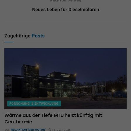
Nächster Beitrag
Neues Leben für Dieselmotoren
Zugehörige
Posts
FORSCHUNG & ENTWICKLUNG
Wärme aus der Tiefe MTU heizt künftig mit
Geothermie
VON
REDAKTION "DER MOTOR"
18. JUNI 2026