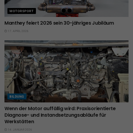
MOTORSPORT
Manthey feiert 2026 sein 30-jähriges Jubiläum
17. APRIL 2026
BILDUNG
Wenn der Motor auffällig wird: Praxisorientierte
Diagnose- und Instandsetzungsabläufe für
Werkstätten
14. JANUAR 2026