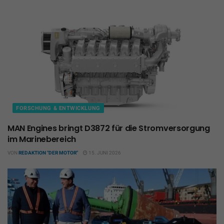
FORSCHUNG & ENTWICKLUNG
MAN Engines bringt D3872 für die Stromversorgung
im Marinebereich
VON
REDAKTION "DER MOTOR"
15. JUNI 2026