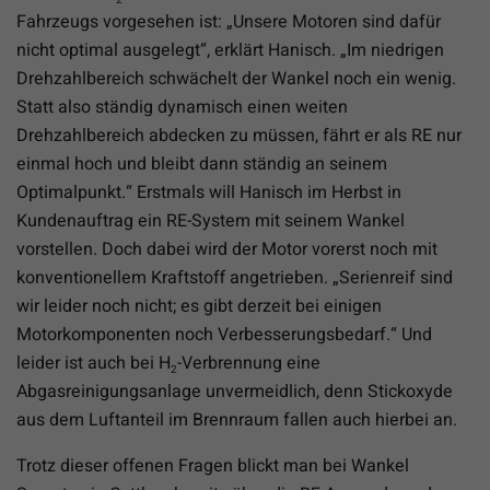
Fahrzeugs vorgesehen ist: „Unsere Motoren sind dafür
nicht optimal ausgelegt“, erklärt Hanisch. „Im niedrigen
Drehzahlbereich schwächelt der Wankel noch ein wenig.
Statt also ständig dynamisch einen weiten
Drehzahlbereich abdecken zu müssen, fährt er als RE nur
einmal hoch und bleibt dann ständig an seinem
Optimalpunkt.“ Erstmals will Hanisch im Herbst in
Kundenauftrag ein RE-System mit seinem Wankel
vorstellen. Doch dabei wird der Motor vorerst noch mit
konventionellem Kraftstoff angetrieben. „Serienreif sind
wir leider noch nicht; es gibt derzeit bei einigen
Motorkomponenten noch Verbesserungsbedarf.“ Und
leider ist auch bei H
-Verbrennung eine
2
Abgasreinigungsanlage unvermeidlich, denn Stickoxyde
aus dem Luftanteil im Brennraum fallen auch hierbei an.
Trotz dieser offenen Fragen blickt man bei Wankel