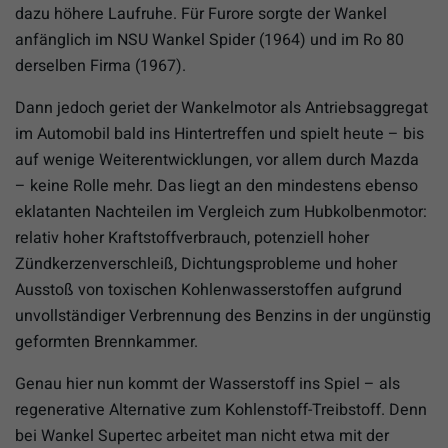
dazu höhere Laufruhe. Für Furore sorgte der Wankel
anfänglich im NSU Wankel Spider (1964) und im Ro 80
derselben Firma (1967).
Dann jedoch geriet der Wankelmotor als Antriebsaggregat
im Automobil bald ins Hintertreffen und spielt heute – bis
auf wenige Weiterentwicklungen, vor allem durch Mazda
– keine Rolle mehr. Das liegt an den mindestens ebenso
eklatanten Nachteilen im Vergleich zum Hubkolbenmotor:
relativ hoher Kraftstoffverbrauch, potenziell hoher
Zündkerzenverschleiß, Dichtungsprobleme und hoher
Ausstoß von toxischen Kohlenwasserstoffen aufgrund
unvollständiger Verbrennung des Benzins in der ungünstig
geformten Brennkammer.
Genau hier nun kommt der Wasserstoff ins Spiel – als
regenerative Alternative zum Kohlenstoff-Treibstoff. Denn
bei Wankel Supertec arbeitet man nicht etwa mit der