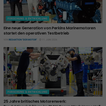
FORSCHUNG & ENTWICKLUNG
Eine neue Generation von Perkins Marinemotoren
startet den operativen Testbetrieb
VON
REDAKTION "DER MOTOR"
11. JUNI 2026
FORSCHUNG & ENTWICKLUNG
25 Jahre britisches Motorenwerk: