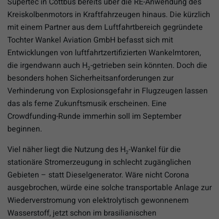
Supertec in Cottbus bereits über die RE-Anwendung des
Kreiskolbenmotors in Kraftfahrzeugen hinaus. Die kürzlich
mit einem Partner aus dem Luftfahrtbereich gegründete
Tochter Wankel Aviation GmbH befasst sich mit
Entwicklungen von luftfahrtzertifizierten Wankelmtoren,
die irgendwann auch H
-getrieben sein könnten. Doch die
2
besonders hohen Sicherheitsanforderungen zur
Verhinderung von Explosionsgefahr in Flugzeugen lassen
das als ferne Zukunftsmusik erscheinen. Eine
Crowdfunding-Runde immerhin soll im September
beginnen.
Viel näher liegt die Nutzung des H
-Wankel für die
2
stationäre Stromerzeugung in schlecht zugänglichen
Gebieten – statt Dieselgenerator. Wäre nicht Corona
ausgebrochen, würde eine solche transportable Anlage zur
Wiederverstromung von elektrolytisch gewonnenem
Wasserstoff, jetzt schon im brasilianischen