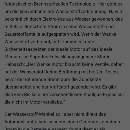
futuristischen Brennstoffzellen-Technologie. Hier geht es
um die konventionellere Wasserstoffverbrennung. H
wird
2
bekanntlich durch Elektrolyse aus Wasser gewonnen, das
mittels elektrischem Strom in seine Wasserstoff- und
Sauerstoffanteile aufgespalten wird. Wenn der Wankel
Wasserstoff verbrennt, trifft zumindest unter
Sicherheitsaspekten der ideale Motor auf das ideale
Medium, so Supertec-Entwicklungsingenieur Martin
Halbasch: „Der Wankelmotor braucht keine Ventile, daher
hat der Wasserstoff keine Berührung mit heißen Teilen,
bevor der rotierende Brennraum die Zündkerze
überschreitet und der Kraftstoff gezündet wird. Es gibt
also kein Risiko einer versehentlichen Knallgas-Explosion,
die nicht im Motor verbliebe.“
Der Wasserstoff-Wankel soll aber nicht direkt das
Automobil antreiben, sondern einen Generator, der dann
Strom in die Batterie einspeist. Somit dient er als