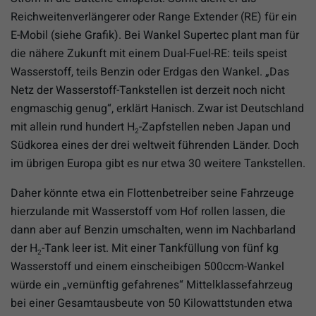
Reichweitenverlängerer oder Range Extender (RE) für ein
E-Mobil (siehe Grafik). Bei Wankel Supertec plant man für
die nähere Zukunft mit einem Dual-Fuel-RE: teils speist
Wasserstoff, teils Benzin oder Erdgas den Wankel. „Das
Netz der Wasserstoff-Tankstellen ist derzeit noch nicht
engmaschig genug“, erklärt Hanisch. Zwar ist Deutschland
mit allein rund hundert H
-Zapfstellen neben Japan und
2
Südkorea eines der drei weltweit führenden Länder. Doch
im übrigen Europa gibt es nur etwa 30 weitere Tankstellen.
Daher könnte etwa ein Flottenbetreiber seine Fahrzeuge
hierzulande mit Wasserstoff vom Hof rollen lassen, die
dann aber auf Benzin umschalten, wenn im Nachbarland
der H
-Tank leer ist. Mit einer Tankfüllung von fünf kg
2
Wasserstoff und einem einscheibigen 500ccm-Wankel
würde ein „vernünftig gefahrenes“ Mittelklassefahrzeug
bei einer Gesamtausbeute von 50 Kilowattstunden etwa