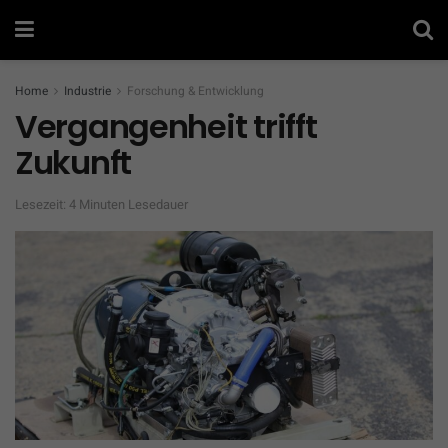
Home
Industrie
Forschung & Entwicklung
Vergangenheit trifft
Zukunft
Lesezeit: 4 Minuten Lesedauer