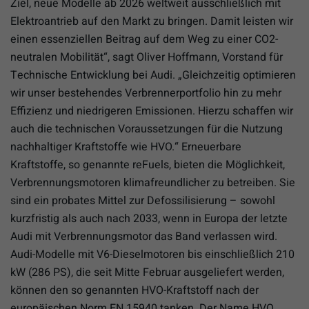
Ziel, neue Modelle ab 2026 weltweit ausschließlich mit
Elektroantrieb auf den Markt zu bringen. Damit leisten wir
einen essenziellen Beitrag auf dem Weg zu einer CO2-
neutralen Mobilität“, sagt Oliver Hoffmann, Vorstand für
Technische Entwicklung bei Audi. „Gleichzeitig optimieren
wir unser bestehendes Verbrennerportfolio hin zu mehr
Effizienz und niedrigeren Emissionen. Hierzu schaffen wir
auch die technischen Voraussetzungen für die Nutzung
nachhaltiger Kraftstoffe wie HVO.“ Erneuerbare
Kraftstoffe, so genannte reFuels, bieten die Möglichkeit,
Verbrennungsmotoren klimafreundlicher zu betreiben. Sie
sind ein probates Mittel zur Defossilisierung – sowohl
kurzfristig als auch nach 2033, wenn in Europa der letzte
Audi mit Verbrennungsmotor das Band verlassen wird.
Audi-Modelle mit V6-Dieselmotoren bis einschließlich 210
kW (286 PS), die seit Mitte Februar ausgeliefert werden,
können den so genannten HVO-Kraftstoff nach der
europäischen Norm EN 15940 tanken. Der Name HVO