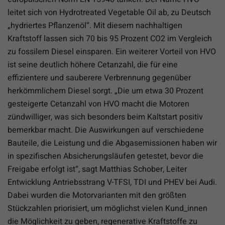
leitet sich von Hydrotreated Vegetable Oil ab, zu Deutsch
„hydriertes Pflanzenöl“. Mit diesem nachhaltigen
Kraftstoff lassen sich 70 bis 95 Prozent CO2 im Vergleich
zu fossilem Diesel einsparen. Ein weiterer Vorteil von HVO
ist seine deutlich höhere Cetanzahl, die für eine
effizientere und sauberere Verbrennung gegenüber
herkömmlichem Diesel sorgt. „Die um etwa 30 Prozent
gesteigerte Cetanzahl von HVO macht die Motoren
zündwilliger, was sich besonders beim Kaltstart positiv
bemerkbar macht. Die Auswirkungen auf verschiedene
Bauteile, die Leistung und die Abgasemissionen haben wir
in spezifischen Absicherungsläufen getestet, bevor die
Freigabe erfolgt ist“, sagt Matthias Schober, Leiter
Entwicklung Antriebsstrang V-TFSI, TDI und PHEV bei Audi.
Dabei wurden die Motorvarianten mit den größten
Stückzahlen priorisiert, um möglichst vielen Kund_innen
die Möglichkeit zu geben, regenerative Kraftstoffe zu