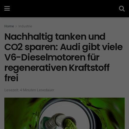
Home
Industrie
Nachhaltig tanken und
CO2 sparen: Audi gibt viele
V6-Dieselmotoren für
regenerativen Kraftstoff
frei
Lesezeit: 4 Minuten Lesedauer