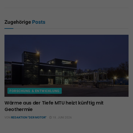
Zugehörige
Posts
FORSCHUNG & ENTWICKLUNG
Wärme aus der Tiefe MTU heizt künftig mit
Geothermie
VON
REDAKTION "DER MOTOR"
18. JUNI 2026