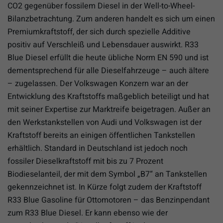
CO2 gegenüber fossilem Diesel in der Well-to-Wheel-
Bilanzbetrachtung. Zum anderen handelt es sich um einen
Premiumkraftstoff, der sich durch spezielle Additive
positiv auf Verschleiß und Lebensdauer auswirkt. R33
Blue Diesel erfüllt die heute übliche Norm EN 590 und ist
dementsprechend für alle Dieselfahrzeuge – auch ältere
– zugelassen. Der Volkswagen Konzern war an der
Entwicklung des Kraftstoffs maßgeblich beteiligt und hat
mit seiner Expertise zur Marktreife beigetragen. Außer an
den Werkstankstellen von Audi und Volkswagen ist der
Kraftstoff bereits an einigen öffentlichen Tankstellen
erhältlich. Standard in Deutschland ist jedoch noch
fossiler Dieselkraftstoff mit bis zu 7 Prozent
Biodieselanteil, der mit dem Symbol „B7“ an Tankstellen
gekennzeichnet ist. In Kürze folgt zudem der Kraftstoff
R33 Blue Gasoline für Ottomotoren – das Benzinpendant
zum R33 Blue Diesel. Er kann ebenso wie der