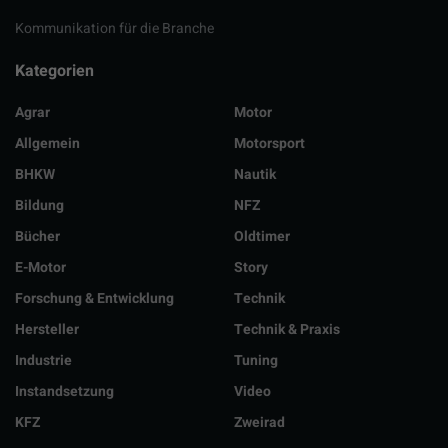
Kommunikation für die Branche
Kategorien
Agrar
Motor
Allgemein
Motorsport
BHKW
Nautik
Bildung
NFZ
Bücher
Oldtimer
E-Motor
Story
Forschung & Entwicklung
Technik
Hersteller
Technik & Praxis
Industrie
Tuning
Instandsetzung
Video
KFZ
Zweirad