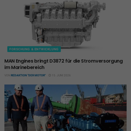
FORSCHUNG & ENTWICKLUNG
MAN Engines bringt D3872 für die Stromversorgung
im Marinebereich
VON
REDAKTION "DER MOTOR"
15. JUNI 2026