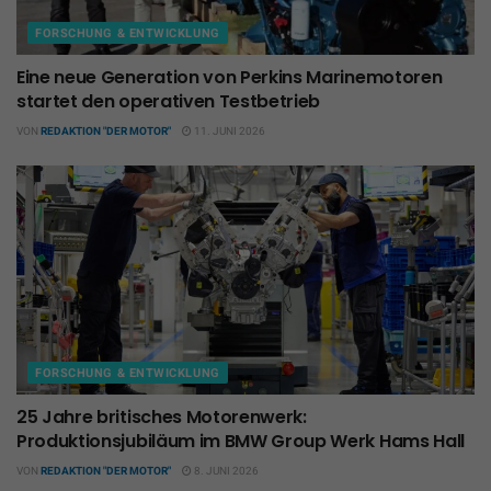
FORSCHUNG & ENTWICKLUNG
Eine neue Generation von Perkins Marinemotoren
startet den operativen Testbetrieb
VON
REDAKTION "DER MOTOR"
11. JUNI 2026
FORSCHUNG & ENTWICKLUNG
25 Jahre britisches Motorenwerk:
Produktionsjubiläum im BMW Group Werk Hams Hall
VON
REDAKTION "DER MOTOR"
8. JUNI 2026