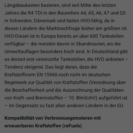
Längsbaukasten basieren, sind seit Mitte des letzten
Jahres die R4 TDI in den Baureihen A4, A5, A6, A7 und Q5
in Schweden, Dänemark und Italien HVO-fähig, da in
diesen Ländern die Marktnachfrage bisher am größten ist.
HVO-Diesel ist in Europa bereits an über 600 Tankstellen
verfügbar – die meisten davon in Skandinavien, wo die
Umweltauflagen besonders hoch sind. In Deutschland gibt
es derzeit erst vereinzelte Tankstellen, die HVO anbieten –
Tendenz steigend. Das liegt daran, dass die
Kraftstoffnorm EN 15940 noch nicht im deutschen
Regelwerk zur Qualität von Kraftstoffen (Verordnung über
die Beschaffenheit und die Auszeichnung der Qualitäten
von Kraft- und Brennstoffen – 10. BImSchV) aufgeführt ist
– im Gegensatz zu fast allen anderen Ländern in der EU.
Kompatibilität von Verbrennungsmotoren mit
erneuerbaren Kraftstoffen (reFuels)