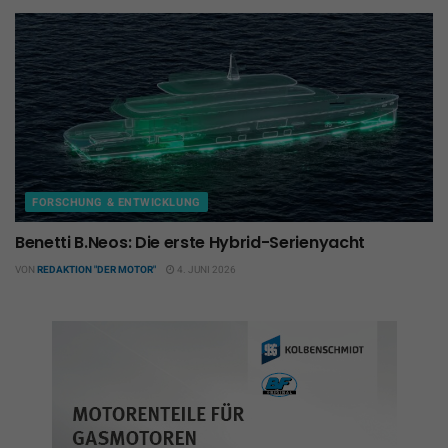
FORSCHUNG & ENTWICKLUNG
Benetti B.Neos: Die erste Hybrid-Serienyacht
VON
REDAKTION "DER MOTOR"
4. JUNI 2026