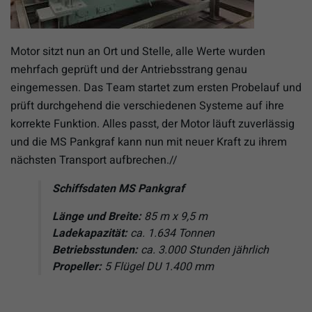
Motor sitzt nun an Ort und Stelle, alle Werte wurden
mehrfach geprüft und der Antriebsstrang genau
eingemessen. Das Team startet zum ersten Probelauf und
prüft durchgehend die verschiedenen Systeme auf ihre
korrekte Funktion. Alles passt, der Motor läuft zuverlässig
und die MS Pankgraf kann nun mit neuer Kraft zu ihrem
nächsten Transport aufbrechen.//
Schiffsdaten MS Pankgraf
Länge und Breite:
85 m x 9,5 m
Ladekapazität:
ca. 1.634 Tonnen
Betriebsstunden:
ca. 3.000 Stunden jährlich
Propeller:
5 Flügel DU 1.400 mm