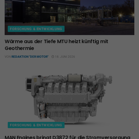
FORSCHUNG & ENTWICKLUNG
Wärme aus der Tiefe MTU heizt künftig mit
Geothermie
VON
REDAKTION "DER MOTOR"
18. JUNI 2026
FORSCHUNG & ENTWICKLUNG
MAN Engines bringt D3872 für die Stromversorgung