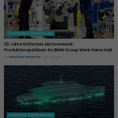
FORSCHUNG & ENTWICKLUNG
25 Jahre britisches Motorenwerk:
Produktionsjubiläum im BMW Group Werk Hams Hall
VON
REDAKTION "DER MOTOR"
8. JUNI 2026
FORSCHUNG & ENTWICKLUNG