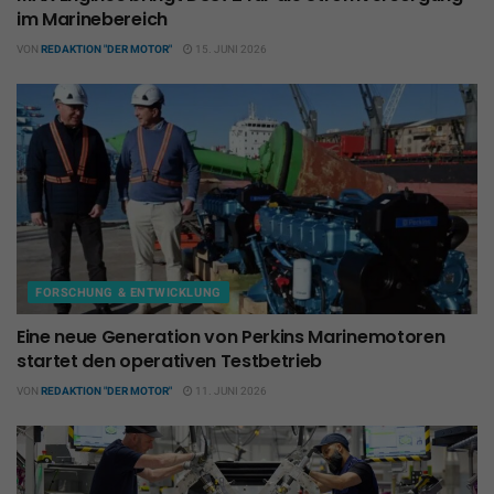
im Marinebereich
VON
REDAKTION "DER MOTOR"
15. JUNI 2026
FORSCHUNG & ENTWICKLUNG
Eine neue Generation von Perkins Marinemotoren
startet den operativen Testbetrieb
VON
REDAKTION "DER MOTOR"
11. JUNI 2026