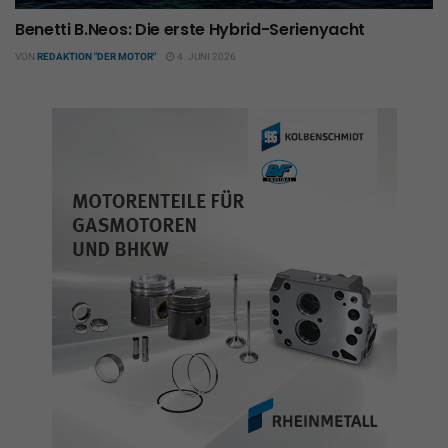
Benetti B.Neos: Die erste Hybrid-Serienyacht
VON
REDAKTION "DER MOTOR"
4. JUNI 2026