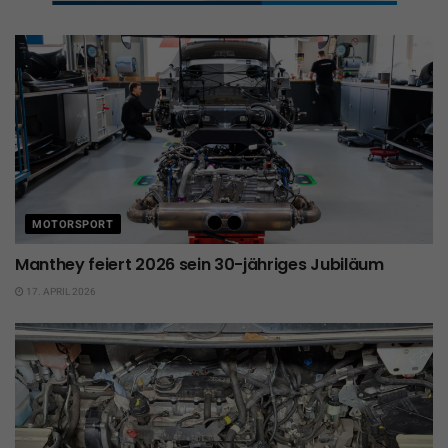
MOTORSPORT
Manthey feiert 2026 sein 30-jähriges Jubiläum
17. APRIL 2026