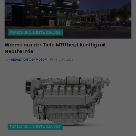
FORSCHUNG & ENTWICKLUNG
Wärme aus der Tiefe MTU heizt künftig mit
Geothermie
VON
REDAKTION "DER MOTOR"
18. JUNI 2026
FORSCHUNG & ENTWICKLUNG