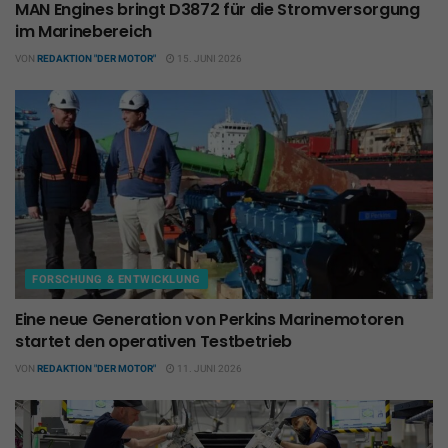
MAN Engines bringt D3872 für die Stromversorgung
im Marinebereich
VON
REDAKTION "DER MOTOR"
15. JUNI 2026
FORSCHUNG & ENTWICKLUNG
Eine neue Generation von Perkins Marinemotoren
startet den operativen Testbetrieb
VON
REDAKTION "DER MOTOR"
11. JUNI 2026