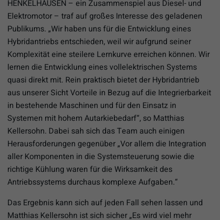
HENKELHAUSEN – ein Zusammenspiel aus Diesel- und
Elektromotor – traf auf großes Interesse des geladenen
Publikums. „Wir haben uns für die Entwicklung eines
Hybridantriebs entschieden, weil wir aufgrund seiner
Komplexität eine steilere Lernkurve erreichen können. Wir
lernen die Entwicklung eines vollelektrischen Systems
quasi direkt mit. Rein praktisch bietet der Hybridantrieb
aus unserer Sicht Vorteile in Bezug auf die Integrierbarkeit
in bestehende Maschinen und für den Einsatz in
Systemen mit hohem Autarkiebedarf“, so Matthias
Kellersohn. Dabei sah sich das Team auch einigen
Herausforderungen gegenüber „Vor allem die Integration
aller Komponenten in die Systemsteuerung sowie die
richtige Kühlung waren für die Wirksamkeit des
Antriebssystems durchaus komplexe Aufgaben.“
Das Ergebnis kann sich auf jeden Fall sehen lassen und
Matthias Kellersohn ist sich sicher „Es wird viel mehr