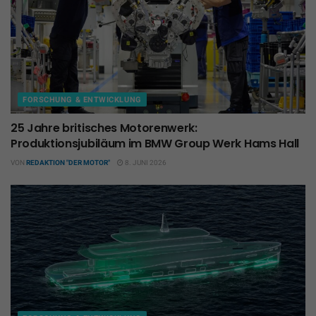
FORSCHUNG & ENTWICKLUNG
25 Jahre britisches Motorenwerk:
Produktionsjubiläum im BMW Group Werk Hams Hall
VON
REDAKTION "DER MOTOR"
8. JUNI 2026