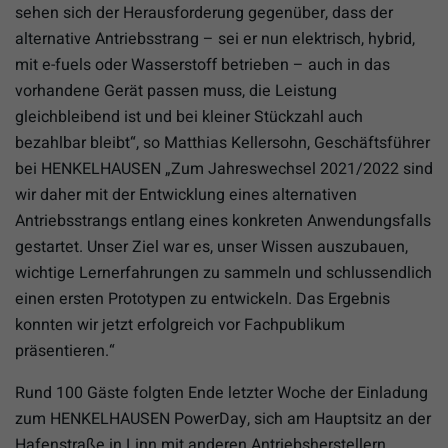
sehen sich der Herausforderung gegenüber, dass der
alternative Antriebsstrang – sei er nun elektrisch, hybrid,
mit e-fuels oder Wasserstoff betrieben – auch in das
vorhandene Gerät passen muss, die Leistung
gleichbleibend ist und bei kleiner Stückzahl auch
bezahlbar bleibt“, so Matthias Kellersohn, Geschäftsführer
bei HENKELHAUSEN „Zum Jahreswechsel 2021/2022 sind
wir daher mit der Entwicklung eines alternativen
Antriebsstrangs entlang eines konkreten Anwendungsfalls
gestartet. Unser Ziel war es, unser Wissen auszubauen,
wichtige Lernerfahrungen zu sammeln und schlussendlich
einen ersten Prototypen zu entwickeln. Das Ergebnis
konnten wir jetzt erfolgreich vor Fachpublikum
präsentieren.“
Rund 100 Gäste folgten Ende letzter Woche der Einladung
zum HENKELHAUSEN PowerDay, sich am Hauptsitz an der
Hafenstraße in Linn mit anderen Antriebsherstellern,