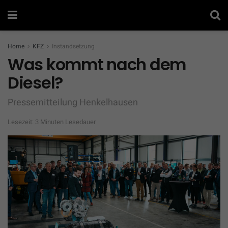
Home
KFZ
Instandsetzung
Was kommt nach dem
Diesel?
Pressemitteilung Henkelhausen
Lesezeit: 3 Minuten Lesedauer