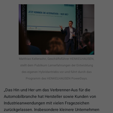
Matthias Kellersohn, Geschäftsführer HENKELHAUSEN,
stellt dem Publikum Lernerfahrungen der Entwicklung
des eigenen Hybridantriebs vor und führt durch das
Programm des HENKELHAUSEN PowerDays.
„Das Hin und Her um das Verbrenner-Aus für die
Automobilbranche hat Hersteller sowie Kunden von
Industrieanwendungen mit vielen Fragezeichen
zurückgelassen. Insbesondere kleinere Unternehmen