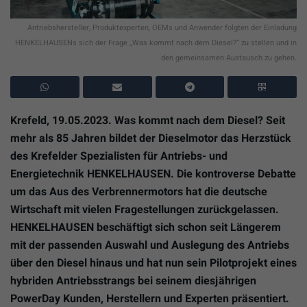
Antriebshersteller, Produktexperten, OEMs und Anwender folgten der Einladung
HENKELHAUSENs sich der Frage „Was kommt nach dem Diesel?“ zu stellen und in
den gemeinsamen Austausch zu gehen.
Krefeld, 19.05.2023. Was kommt nach dem Diesel? Seit
mehr als 85 Jahren bildet der Dieselmotor das Herzstück
des Krefelder Spezialisten für Antriebs- und
Energietechnik HENKELHAUSEN. Die kontroverse Debatte
um das Aus des Verbrennermotors hat die deutsche
Wirtschaft mit vielen Fragestellungen zurückgelassen.
HENKELHAUSEN beschäftigt sich schon seit Längerem
mit der passenden Auswahl und Auslegung des Antriebs
über den Diesel hinaus und hat nun sein Pilotprojekt eines
hybriden Antriebsstrangs bei seinem diesjährigen
PowerDay Kunden, Herstellern und Experten präsentiert.