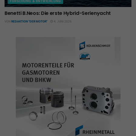
FORSCHUNG & ENTWICKLUNG
Benetti B.Neos: Die erste Hybrid-Serienyacht
VON
REDAKTION "DER MOTOR"
4. JUNI 2026