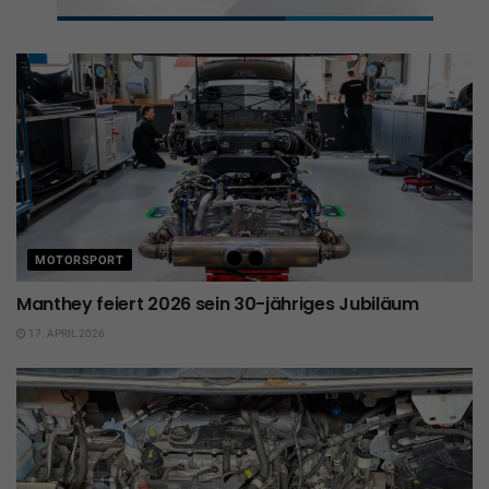
MOTORSPORT
Manthey feiert 2026 sein 30-jähriges Jubiläum
17. APRIL 2026