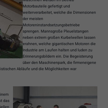
Motorbauteile gefertigt und
weiterverarbeitet, welche die Dimensionen
der meisten
Motoreninstandsetzungsbetriebe
sprengen. Mannsgroße Pleuelstangen
neben extrem großen Kurbelwellen lassen
erahnen, welche gigantischen Motoren die
Industrie am Laufen halten und luden zu
Erinnerungsbildern ein. Die Begeisterung
über den Maschinenpark, die firmeneigene
istischen Abläufe und die Möglichkeiten war
einem
kt das
iellen