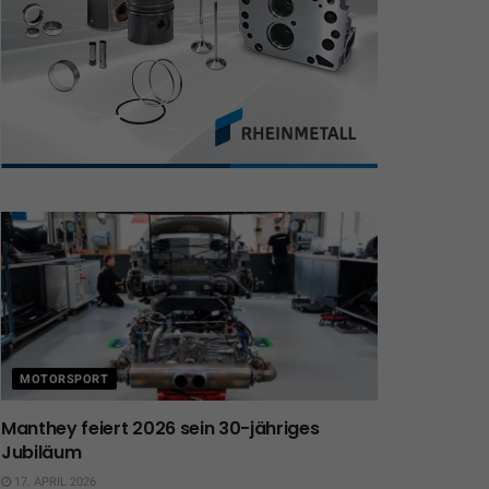
MOTORSPORT
Manthey feiert 2026 sein 30-jähriges
Jubiläum
17. APRIL 2026