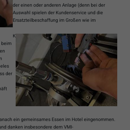
der einen oder anderen Anlage (denn bei der
Auswahl spielen der Kundenservice und die
Ersatzteilbeschaffung im Großen wie im
K
h beim
ten
n
ieles
ss der
häft
anach ein gemeinsames Essen im Hotel eingenommen.
und danken insbesondere dem VMI-