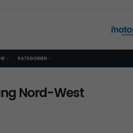
HE
KATEGORIEN
ung Nord-West