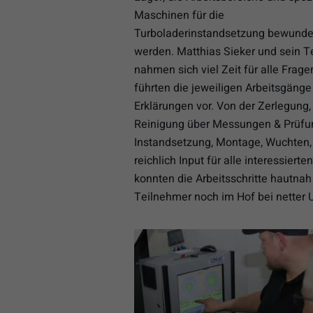
Maschinen für die
Turboladerinstandsetzung bewunde
werden. Matthias Sieker und sein 
nahmen sich viel Zeit für alle Frag
führten die jeweiligen Arbeitsgänge
Erklärungen vor. Von der Zerlegung,
Reinigung über Messungen & Prüfu
Instandsetzung, Montage, Wuchten,
reichlich Input für alle interessier
konnten die Arbeitsschritte hautna
Teilnehmer noch im Hof bei netter U