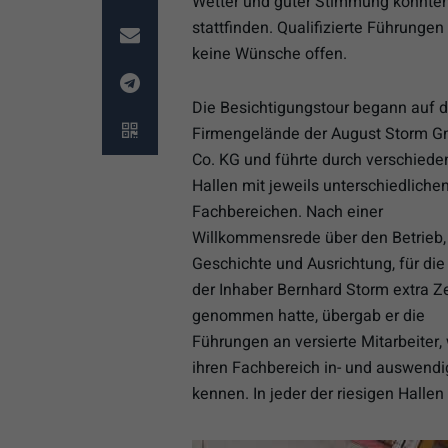
Wetter und guter Stimmung konnten
stattfinden. Qualifizierte Führung
keine Wünsche offen.
Die Besichtigungstour begann auf 
Firmengelände der August Storm 
Co. KG und führte durch verschiede
Hallen mit jeweils unterschiedliche
Fachbereichen. Nach einer
Willkommensrede über den Betrieb,
Geschichte und Ausrichtung, für die
der Inhaber Bernhard Storm extra Ze
genommen hatte, übergab er die
Führungen an versierte Mitarbeiter,
ihren Fachbereich in- und auswendi
kennen. In jeder der riesigen Halle