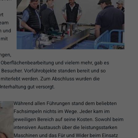
rt
Team
en und
 mit
ngen,
 Oberflächenbearbeitung und vielem mehr, gab es
ten Besucher. Vorführobjekte standen bereit und so
h miterlebt werden. Zum Abschluss wurden die
nterhaltung gut versorgt.
Während allen Führungen stand dem beliebten
Fachsimpeln nichts im Wege. Jeder kam im
jeweiligen Bereich auf seine Kosten. Sowohl beim
intensiven Austausch über die leistungsstarken
Maschinen und das Für und Wider beim Einsatz