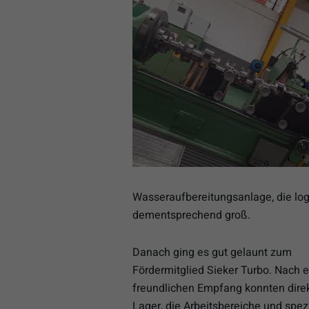
Wasseraufbereitungsanlage, die log
dementsprechend groß.
Danach ging es gut gelaunt zum
Fördermitglied Sieker Turbo. Nach 
freundlichen Empfang konnten dire
Lager, die Arbeitsbereiche und spez