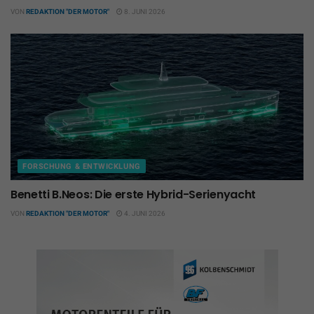
VON
REDAKTION "DER MOTOR"
8. JUNI 2026
FORSCHUNG & ENTWICKLUNG
Benetti B.Neos: Die erste Hybrid-Serienyacht
VON
REDAKTION "DER MOTOR"
4. JUNI 2026