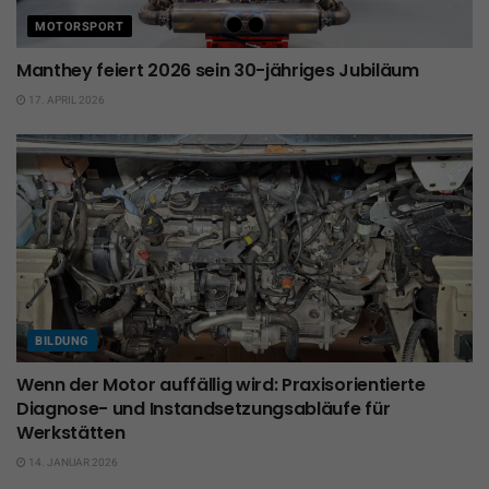
MOTORSPORT
Manthey feiert 2026 sein 30-jähriges Jubiläum
17. APRIL 2026
BILDUNG
Wenn der Motor auffällig wird: Praxisorientierte
Diagnose- und Instandsetzungsabläufe für
Werkstätten
14. JANUAR 2026