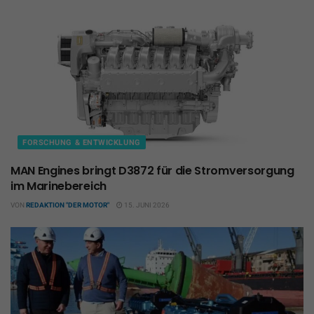
FORSCHUNG & ENTWICKLUNG
MAN Engines bringt D3872 für die Stromversorgung
im Marinebereich
VON
REDAKTION "DER MOTOR"
15. JUNI 2026