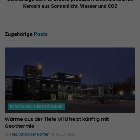
Kerosin aus Sonnenlicht, Wasser und CO2
Zugehörige
Posts
FORSCHUNG & ENTWICKLUNG
Wärme aus der Tiefe MTU heizt künftig mit
Geothermie
VON
REDAKTION "DER MOTOR"
18. JUNI 2026