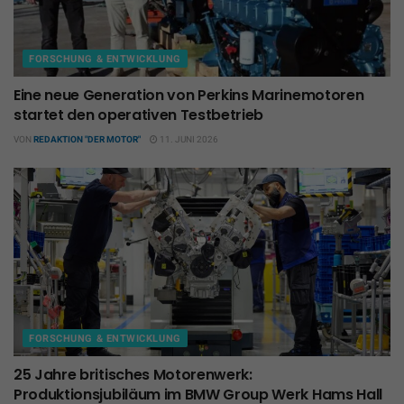
FORSCHUNG & ENTWICKLUNG
Eine neue Generation von Perkins Marinemotoren
startet den operativen Testbetrieb
VON
REDAKTION "DER MOTOR"
11. JUNI 2026
FORSCHUNG & ENTWICKLUNG
25 Jahre britisches Motorenwerk:
Produktionsjubiläum im BMW Group Werk Hams Hall