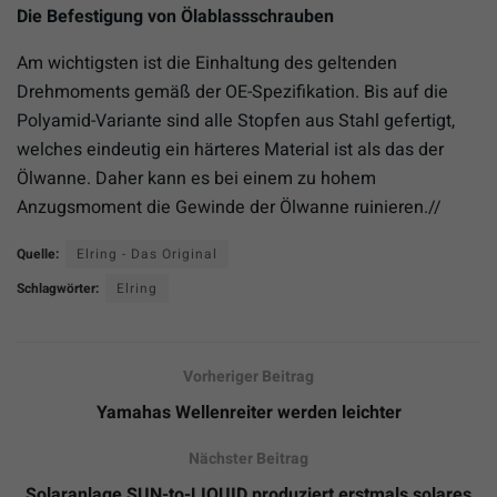
Die Befestigung von Ölablassschrauben
Am wichtigsten ist die Einhaltung des geltenden
Drehmoments gemäß der OE-Spezifikation. Bis auf die
Polyamid-Variante sind alle Stopfen aus Stahl gefertigt,
welches eindeutig ein härteres Material ist als das der
Ölwanne. Daher kann es bei einem zu hohem
Anzugsmoment die Gewinde der Ölwanne ruinieren.//
Quelle:
Elring - Das Original
Schlagwörter:
Elring
Vorheriger Beitrag
Yamahas Wellenreiter werden leichter
Nächster Beitrag
Solaranlage SUN-to-LIQUID produziert erstmals solares