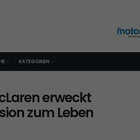
HE
KATEGORIEN
cLaren erweckt
sion zum Leben