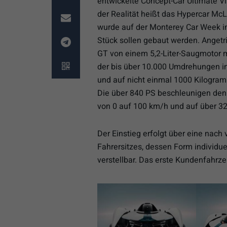
entwickelte Concept-Car Ultimate V
der Realität heißt das Hypercar McL
wurde auf der Monterey Car Week in
Stück sollen gebaut werden. Angetr
GT von einem 5,2-Liter-Saugmotor m
der bis über 10.000 Umdrehungen in
und auf nicht einmal 1000 Kilogramm
Die über 840 PS beschleunigen den E
von 0 auf 100 km/h und auf über 3
Der Einstieg erfolgt über eine nach
Fahrersitzes, dessen Form individue
verstellbar. Das erste Kundenfahrze