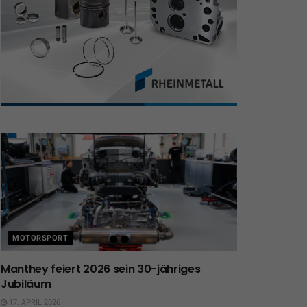
MOTORSPORT
Manthey feiert 2026 sein 30-jähriges
Jubiläum
17. APRIL 2026