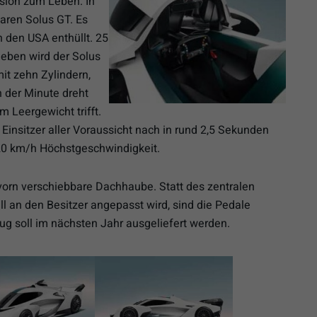
ision zum Leben. In
aren Solus GT. Es
 den USA enthüllt. 25
ieben wird der Solus
it zehn Zylindern,
 der Minute dreht
 Leergewicht trifft.
insitzer aller Voraussicht nach in rund 2,5 Sekunden
20 km/h Höchstgeschwindigkeit.
 vorn verschiebbare Dachhaube. Statt des zentralen
ll an den Besitzer angepasst wird, sind die Pedale
ug soll im nächsten Jahr ausgeliefert werden.