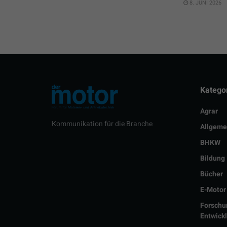
8. JUNI 2026
Katego
Agrar
Kommunikation für die Branche
Allgeme
BHKW
Bildung
Bücher
E-Motor
Forschu
Entwick