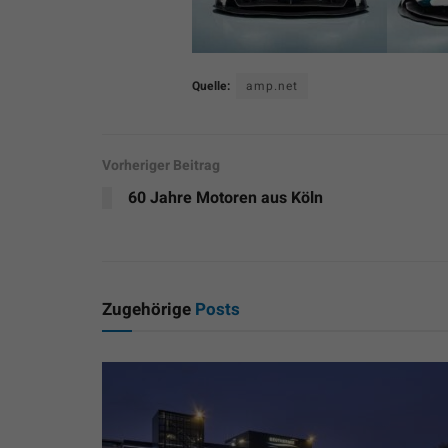
Quelle:
amp.net
Vorheriger Beitrag
60 Jahre Motoren aus Köln
Zugehörige
Posts