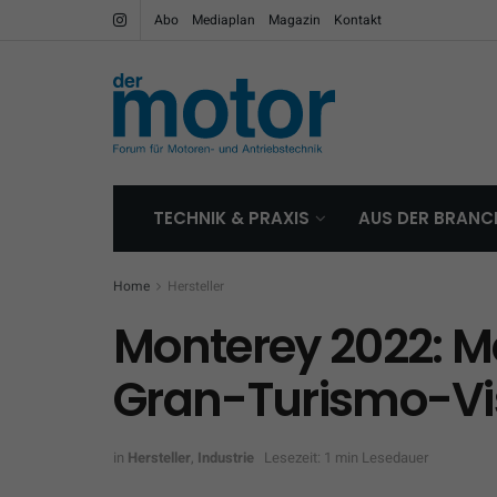
Abo
Mediaplan
Magazin
Kontakt
TECHNIK & PRAXIS
AUS DER BRANC
Home
Hersteller
Monterey 2022: M
Gran-Turismo-Vi
in
Hersteller
,
Industrie
Lesezeit: 1 min Lesedauer