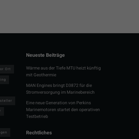
Neueste Beiträge
Wärme aus der Tiefe MTU heizt künftig
or Ort
mit Geothermie
ring
MAN Engines bringt D3872 für die
Stromversorgung im Marinebereich
steller
Eine neue Generation von Perkins
Marinemotoren startet den operativen
W
Testbetrieb
Rechtliches
ngen