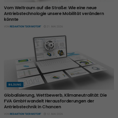
Vom Weltraum auf die Straße: Wie eine neue
Antriebstechnologie unsere Mobilität verändern
könnte
VON
REDAKTION "DER MOTOR"
21. MAI 2026
BILDUNG
Globalisierung, Wettbewerb, Klimaneutralität: Die
FVA GmbH wandelt Herausforderungen der
Antriebstechnik in Chancen
VON
REDAKTION "DER MOTOR"
12. MAI 2026