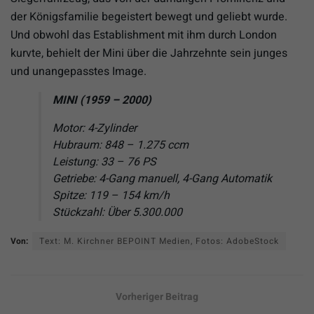
der Königsfamilie begeistert bewegt und geliebt wurde.
Und obwohl das Establishment mit ihm durch London
kurvte, behielt der Mini über die Jahrzehnte sein junges
und unangepasstes Image.
MINI (1959 – 2000)
Motor: 4-Zylinder
Hubraum: 848 – 1.275 ccm
Leistung: 33 – 76 PS
Getriebe: 4-Gang manuell, 4-Gang Automatik
Spitze: 119 – 154 km/h
Stückzahl: Über 5.300.000
Von:
Text: M. Kirchner BEPOINT Medien, Fotos: AdobeStock
Vorheriger Beitrag