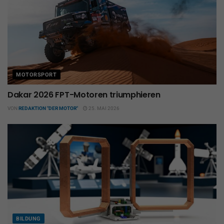
MOTORSPORT
Dakar 2026 FPT-Motoren triumphieren
VON
REDAKTION "DER MOTOR"
25. MAI 2026
BILDUNG