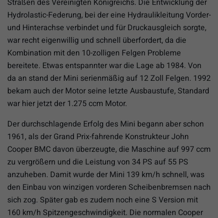
Straßen des Vereinigten Königreichs. Die Entwicklung der
Hydrolastic-Federung, bei der eine Hydraulikleitung Vorder-
und Hinterachse verbindet und für Druckausgleich sorgte,
war recht eigenwillig und schnell überfordert, da die
Kombination mit den 10-zolligen Felgen Probleme
bereitete. Etwas entspannter war die Lage ab 1984. Von
da an stand der Mini serienmäßig auf 12 Zoll Felgen. 1992
bekam auch der Motor seine letzte Ausbaustufe, Standard
war hier jetzt der 1.275 ccm Motor.
Der durchschlagende Erfolg des Mini begann aber schon
1961, als der Grand Prix-fahrende Konstrukteur John
Cooper BMC davon überzeugte, die Maschine auf 997 ccm
zu vergrößern und die Leistung von 34 PS auf 55 PS
anzuheben. Damit wurde der Mini 139 km/h schnell, was
den Einbau von winzigen vorderen Scheibenbremsen nach
sich zog. Später gab es zudem noch eine S Version mit
160 km/h Spitzengeschwindigkeit. Die normalen Cooper