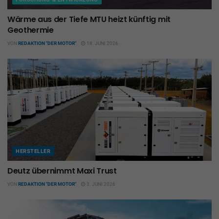
Wärme aus der Tiefe MTU heizt künftig mit
Geothermie
VON
REDAKTION "DER MOTOR"
18. JUNI 2026
HERSTELLER
Deutz übernimmt Maxi Trust
VON
REDAKTION "DER MOTOR"
3. JUNI 2026