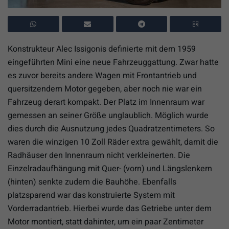
Konstrukteur Alec Issigonis definierte mit dem 1959
eingeführten Mini eine neue Fahrzeuggattung. Zwar hatte
es zuvor bereits andere Wagen mit Frontantrieb und
quersitzendem Motor gegeben, aber noch nie war ein
Fahrzeug derart kompakt. Der Platz im Innenraum war
gemessen an seiner Größe unglaublich. Möglich wurde
dies durch die Ausnutzung jedes Quadratzentimeters. So
waren die winzigen 10 Zoll Räder extra gewählt, damit die
Radhäuser den Innenraum nicht verkleinerten. Die
Einzelradaufhängung mit Quer- (vorn) und Längslenkern
(hinten) senkte zudem die Bauhöhe. Ebenfalls
platzsparend war das konstruierte System mit
Vorderradantrieb. Hierbei wurde das Getriebe unter dem
Motor montiert, statt dahinter, um ein paar Zentimeter