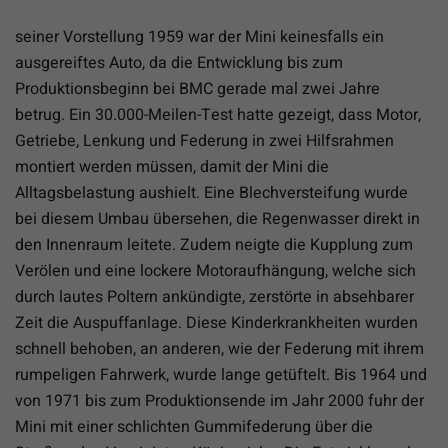
seiner Vorstellung 1959 war der Mini keinesfalls ein
ausgereiftes Auto, da die Entwicklung bis zum
Produktionsbeginn bei BMC gerade mal zwei Jahre
betrug. Ein 30.000-Meilen-Test hatte gezeigt, dass Motor,
Getriebe, Lenkung und Federung in zwei Hilfsrahmen
montiert werden müssen, damit der Mini die
Alltagsbelastung aushielt. Eine Blechversteifung wurde
bei diesem Umbau übersehen, die Regenwasser direkt in
den Innenraum leitete. Zudem neigte die Kupplung zum
Verölen und eine lockere Motoraufhängung, welche sich
durch lautes Poltern ankündigte, zerstörte in absehbarer
Zeit die Auspuffanlage. Diese Kinderkrankheiten wurden
schnell behoben, an anderen, wie der Federung mit ihrem
rumpeligen Fahrwerk, wurde lange getüftelt. Bis 1964 und
von 1971 bis zum Produktionsende im Jahr 2000 fuhr der
Mini mit einer schlichten Gummifederung über die