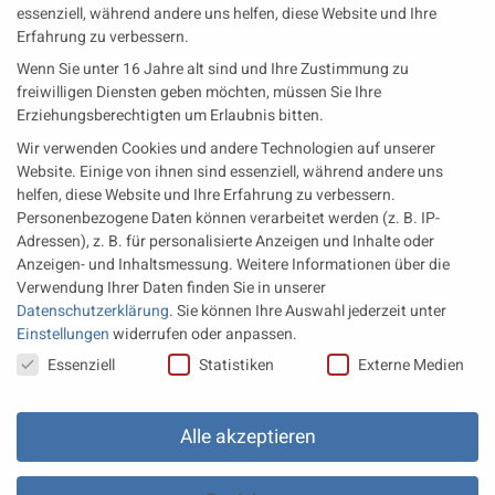
essenziell, während andere uns helfen, diese Website und Ihre
Erfahrung zu verbessern.
Neueste Beiträge
Wenn Sie unter 16 Jahre alt sind und Ihre Zustimmung zu
Wärme aus der Tiefe MTU heizt künftig mit Geothermie
freiwilligen Diensten geben möchten, müssen Sie Ihre
Erziehungsberechtigten um Erlaubnis bitten.
MAN Engines bringt D3872 für die Stromversorgung im
Wir verwenden Cookies und andere Technologien auf unserer
Marinebereich
Website. Einige von ihnen sind essenziell, während andere uns
Eine neue Generation von Perkins Marinemotoren startet den
helfen, diese Website und Ihre Erfahrung zu verbessern.
operativen Testbetrieb
Personenbezogene Daten können verarbeitet werden (z. B. IP-
Adressen), z. B. für personalisierte Anzeigen und Inhalte oder
Anzeigen- und Inhaltsmessung.
Weitere Informationen über die
Rechtliches
Verwendung Ihrer Daten finden Sie in unserer
Datenschutzerklärung
.
Sie können Ihre Auswahl jederzeit unter
Impressum
Einstellungen
widerrufen oder anpassen.
Datenschutz
Datenschutzeinstellungen
Essenziell
Statistiken
Externe Medien
AGB
Datenschutz Einstellungen
Alle akzeptieren