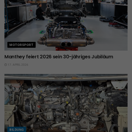
MOTORSPORT
Manthey feiert 2026 sein 30-jähriges Jubiläum
17. APRIL 2026
BILDUNG