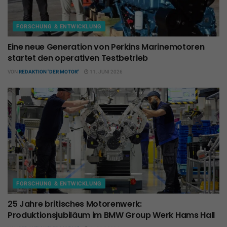
FORSCHUNG & ENTWICKLUNG
Eine neue Generation von Perkins Marinemotoren
startet den operativen Testbetrieb
VON
REDAKTION "DER MOTOR"
11. JUNI 2026
FORSCHUNG & ENTWICKLUNG
25 Jahre britisches Motorenwerk:
Produktionsjubiläum im BMW Group Werk Hams Hall