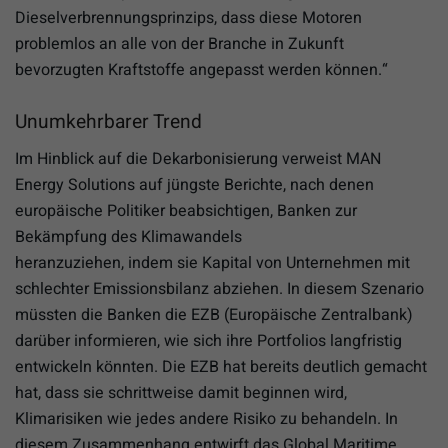
Dieselverbrennungsprinzips, dass diese Motoren
problemlos an alle von der Branche in Zukunft
bevorzugten Kraftstoffe angepasst werden können.“
Unumkehrbarer Trend
Im Hinblick auf die Dekarbonisierung verweist MAN
Energy Solutions auf jüngste Berichte, nach denen
europäische Politiker beabsichtigen, Banken zur
Bekämpfung des Klimawandels
heranzuziehen, indem sie Kapital von Unternehmen mit
schlechter Emissionsbilanz abziehen. In diesem Szenario
müssten die Banken die EZB (Europäische Zentralbank)
darüber informieren, wie sich ihre Portfolios langfristig
entwickeln könnten. Die EZB hat bereits deutlich gemacht
hat, dass sie schrittweise damit beginnen wird,
Klimarisiken wie jedes andere Risiko zu behandeln. In
diesem Zusammenhang entwirft das Global Maritime