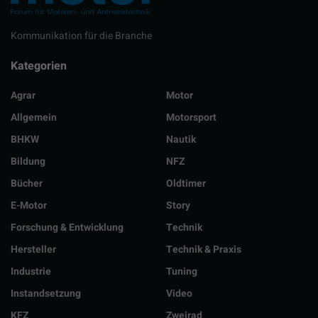
Kommunikation für die Branche
Kategorien
Agrar
Motor
Allgemein
Motorsport
BHKW
Nautik
Bildung
NFZ
Bücher
Oldtimer
E-Motor
Story
Forschung & Entwicklung
Technik
Hersteller
Technik & Praxis
Industrie
Tuning
Instandsetzung
Video
KFZ
Zweirad