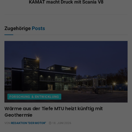
KAMAT macht Druck mit Scania V8
Zugehörige
Posts
FORSCHUNG & ENTWICKLUNG
Wärme aus der Tiefe MTU heizt künftig mit
Geothermie
VON
REDAKTION "DER MOTOR"
18. JUNI 2026