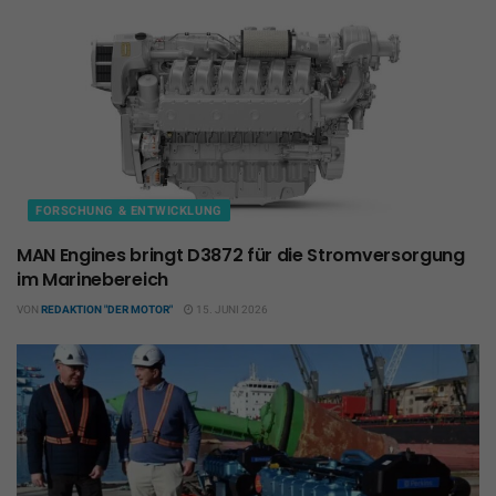
FORSCHUNG & ENTWICKLUNG
MAN Engines bringt D3872 für die Stromversorgung
im Marinebereich
VON
REDAKTION "DER MOTOR"
15. JUNI 2026