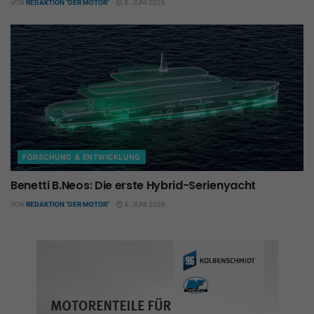
VON
REDAKTION "DER MOTOR"
8. JUNI 2026
FORSCHUNG & ENTWICKLUNG
Benetti B.Neos: Die erste Hybrid-Serienyacht
VON
REDAKTION "DER MOTOR"
4. JUNI 2026