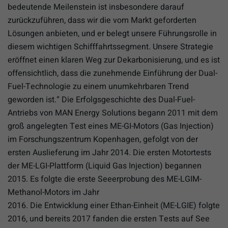
bedeutende Meilenstein ist insbesondere darauf
zurückzuführen, dass wir die vom Markt geforderten
Lösungen anbieten, und er belegt unsere Führungsrolle in
diesem wichtigen Schifffahrtssegment. Unsere Strategie
eröffnet einen klaren Weg zur Dekarbonisierung, und es ist
offensichtlich, dass die zunehmende Einführung der Dual-
Fuel-Technologie zu einem unumkehrbaren Trend
geworden ist.“ Die Erfolgsgeschichte des Dual-Fuel-
Antriebs von MAN Energy Solutions begann 2011 mit dem
groß angelegten Test eines ME-GI-Motors (Gas Injection)
im Forschungszentrum Kopenhagen, gefolgt von der
ersten Auslieferung im Jahr 2014. Die ersten Motortests
der ME-LGI-Plattform (Liquid Gas Injection) begannen
2015. Es folgte die erste Seeerprobung des ME-LGIM-
Methanol-Motors im Jahr
2016. Die Entwicklung einer Ethan-Einheit (ME-LGIE) folgte
2016, und bereits 2017 fanden die ersten Tests auf See