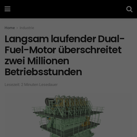
Home
Industrie
Langsam laufender Dual-
Fuel-Motor überschreitet
zwei Millionen
Betriebsstunden
Lesezeit: 2 Minuten Lesedauer