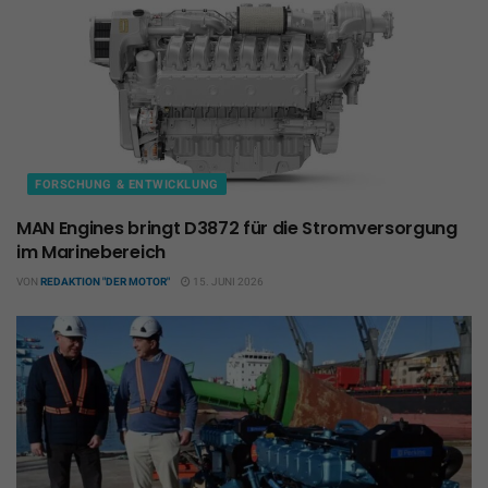
FORSCHUNG & ENTWICKLUNG
MAN Engines bringt D3872 für die Stromversorgung
im Marinebereich
VON
REDAKTION "DER MOTOR"
15. JUNI 2026