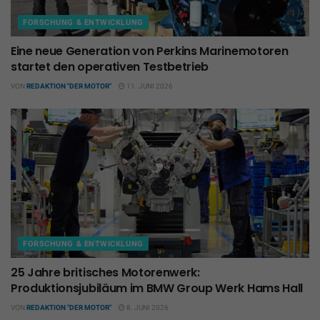
FORSCHUNG & ENTWICKLUNG
Eine neue Generation von Perkins Marinemotoren
startet den operativen Testbetrieb
VON
REDAKTION "DER MOTOR"
11. JUNI 2026
FORSCHUNG & ENTWICKLUNG
25 Jahre britisches Motorenwerk:
Produktionsjubiläum im BMW Group Werk Hams Hall
VON
REDAKTION "DER MOTOR"
8. JUNI 2026