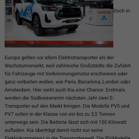
Doch in
Europa gelten vor allem Elektrotransporter als der
Wachstumsmarkt, weil zahlreiche Großstädte die Zufahrt
für Fahrzeuge mit Verbrennungsmotor erschweren oder
ganz verbieten wollen, wie Paris, Barcelona, London oder
Amsterdam. Hier sieht auch Kia eine Chance: Erstmals
werden die Südkoreanerim nächsten Jahr zwei E-
Transporter auf den Markt bringen. Die Modelle PV5 und
PV7 sollen in der Klasse von ein bis zu 3,5 Tonnen
unterwegs sein. Die Batterie lässt sich mit 150 Kilowatt
aufladen. Kia überträgt damit nicht nur seine
Elektrokompetenz in die Transporterwelt. Die PV-Modelle