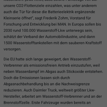
unsere CO2-Flottenziele einzahlen, was unter anderem
auch die Tür für diese die Batterieelektrik ergänzende
Kleinserie öffnet“, sagt Frederik Zohm, Vorstand für
Forschung und Entwicklung bei MAN. In Europa sollen bis
2030 rund 100.000 Wasserstoff-Lkw unterwegs sein,
schätzt der Verband der Automobilindustrie, und dann
1500 Wasserstofftankstellen mit dem sauberen Kraftstoff
versorgen.
Die EU hatte sich lange geweigert, den Wasserstoff-
Verbrenner als emissionsfreien Antrieb einzustufen, weil
neben Wasserdampf im Abgas auch Stickoxide entstehen.
Doch die Emissionen lassen sich durch
Abgasnachbehandlung bis an die Nachweisgrenze
reduzieren. Auch Daimler Truck, weltweit größter Lkw-
Hersteller, arbeitet am Wasserstoff-Verbrenner und an der
Brennstoffzelle. Erste Fahrzeuge wurden bereits an