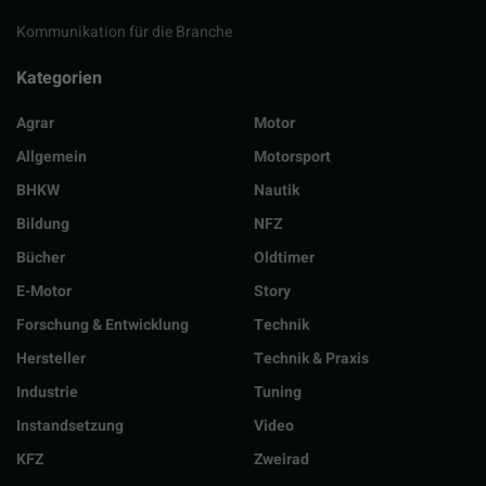
Kommunikation für die Branche
Kategorien
Agrar
Motor
Allgemein
Motorsport
BHKW
Nautik
Bildung
NFZ
Bücher
Oldtimer
E-Motor
Story
Forschung & Entwicklung
Technik
Hersteller
Technik & Praxis
Industrie
Tuning
Instandsetzung
Video
KFZ
Zweirad