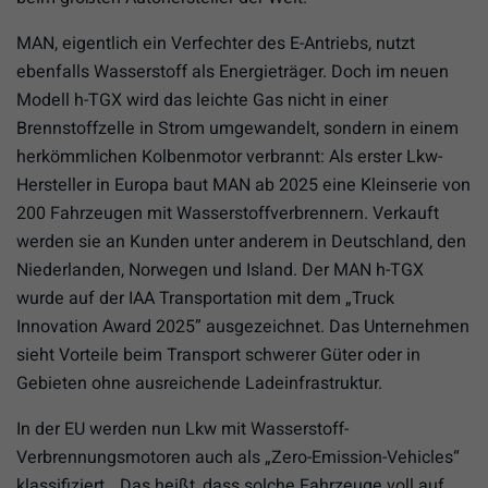
MAN, eigentlich ein Verfechter des E-Antriebs, nutzt
ebenfalls Wasserstoff als Energieträger. Doch im neuen
Modell h-TGX wird das leichte Gas nicht in einer
Brennstoffzelle in Strom umgewandelt, sondern in einem
herkömmlichen Kolbenmotor verbrannt: Als erster Lkw-
Hersteller in Europa baut MAN ab 2025 eine Kleinserie von
200 Fahrzeugen mit Wasserstoffverbrennern. Verkauft
werden sie an Kunden unter anderem in Deutschland, den
Niederlanden, Norwegen und Island. Der MAN h-TGX
wurde auf der IAA Transportation mit dem „Truck
Innovation Award 2025” ausgezeichnet. Das Unternehmen
sieht Vorteile beim Transport schwerer Güter oder in
Gebieten ohne ausreichende Ladeinfrastruktur.
In der EU werden nun Lkw mit Wasserstoff-
Verbrennungsmotoren auch als „Zero-Emission-Vehicles“
klassifiziert. „Das heißt, dass solche Fahrzeuge voll auf