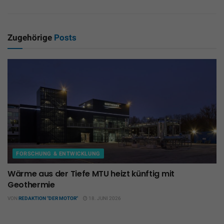
Zugehörige
Posts
FORSCHUNG & ENTWICKLUNG
Wärme aus der Tiefe MTU heizt künftig mit
Geothermie
VON
REDAKTION "DER MOTOR"
18. JUNI 2026