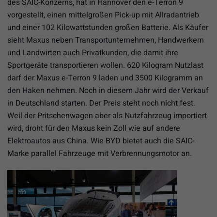
des SAIC-Konzerns, hat in Hannover den e-Terron 9
vorgestellt, einen mittelgroßen Pick-up mit Allradantrieb
und einer 102 Kilowattstunden großen Batterie. Als Käufer
sieht Maxus neben Transportunternehmen, Handwerkern
und Landwirten auch Privatkunden, die damit ihre
Sportgeräte transportieren wollen. 620 Kilogram Nutzlast
darf der Maxus e-Terron 9 laden und 3500 Kilogramm an
den Haken nehmen. Noch in diesem Jahr wird der Verkauf
in Deutschland starten. Der Preis steht noch nicht fest.
Weil der Pritschenwagen aber als Nutzfahrzeug importiert
wird, droht für den Maxus kein Zoll wie auf andere
Elektroautos aus China. Wie BYD bietet auch die SAIC-
Marke parallel Fahrzeuge mit Verbrennungsmotor an.