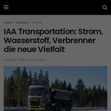
Home
Industrie
Technik
IAA Transportation: Strom,
Wasserstoff, Verbrenner
die neue Vielfalt
Lesezeit: 3 Minuten Lesedauer