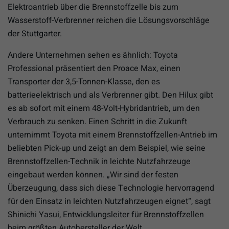
Elektroantrieb über die Brennstoffzelle bis zum
Wasserstoff-Verbrenner reichen die Lösungsvorschläge
der Stuttgarter.
Andere Unternehmen sehen es ähnlich: Toyota
Professional präsentiert den Proace Max, einen
Transporter der 3,5-Tonnen-Klasse, den es
batterieelektrisch und als Verbrenner gibt. Den Hilux gibt
es ab sofort mit einem 48-Volt-Hybridantrieb, um den
Verbrauch zu senken. Einen Schritt in die Zukunft
unternimmt Toyota mit einem Brennstoffzellen-Antrieb im
beliebten Pick-up und zeigt an dem Beispiel, wie seine
Brennstoffzellen-Technik in leichte Nutzfahrzeuge
eingebaut werden können. „Wir sind der festen
Überzeugung, dass sich diese Technologie hervorragend
für den Einsatz in leichten Nutzfahrzeugen eignet“, sagt
Shinichi Yasui, Entwicklungsleiter für Brennstoffzellen
beim größten Autohersteller der Welt.