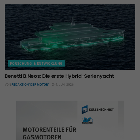
FORSCHUNG & ENTWICKLUNG
Benetti B.Neos: Die erste Hybrid-Serienyacht
VON
REDAKTION "DER MOTOR"
4. JUNI 2026