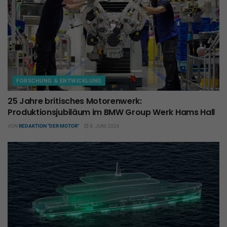
FORSCHUNG & ENTWICKLUNG
25 Jahre britisches Motorenwerk:
Produktionsjubiläum im BMW Group Werk Hams Hall
VON
REDAKTION "DER MOTOR"
8. JUNI 2026