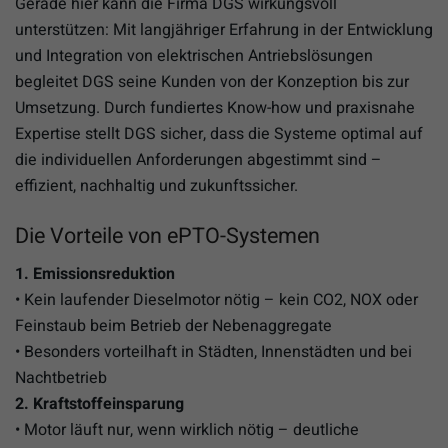
Gerade hier kann die Firma DGS wirkungsvoll
unterstützen: Mit langjähriger Erfahrung in der Entwicklung
und Integration von elektrischen Antriebslösungen
begleitet DGS seine Kunden von der Konzeption bis zur
Umsetzung. Durch fundiertes Know-how und praxisnahe
Expertise stellt DGS sicher, dass die Systeme optimal auf
die individuellen Anforderungen abgestimmt sind –
effizient, nachhaltig und zukunftssicher.
Die Vorteile von ePTO-Systemen
1. Emissionsreduktion
• Kein laufender Dieselmotor nötig – kein CO2, NOX oder
Feinstaub beim Betrieb der Nebenaggregate
• Besonders vorteilhaft in Städten, Innenstädten und bei
Nachtbetrieb
2. Kraftstoffeinsparung
• Motor läuft nur, wenn wirklich nötig – deutliche