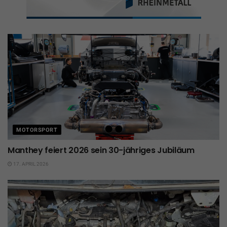
MOTORSPORT
Manthey feiert 2026 sein 30-jähriges Jubiläum
17. APRIL 2026