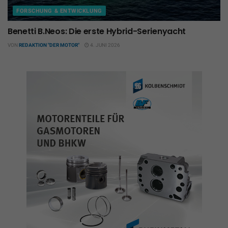
FORSCHUNG & ENTWICKLUNG
Benetti B.Neos: Die erste Hybrid-Serienyacht
VON
REDAKTION "DER MOTOR"
4. JUNI 2026