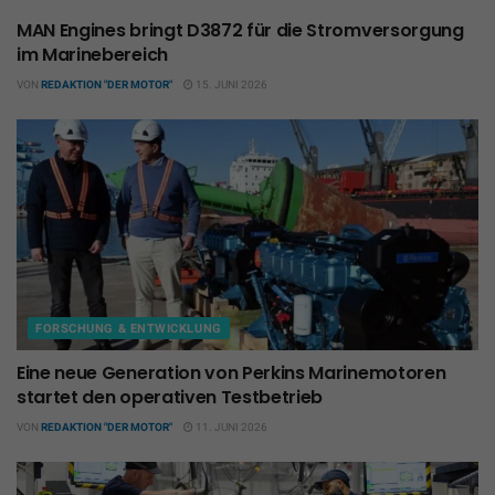
MAN Engines bringt D3872 für die Stromversorgung
im Marinebereich
VON
REDAKTION "DER MOTOR"
15. JUNI 2026
FORSCHUNG & ENTWICKLUNG
Eine neue Generation von Perkins Marinemotoren
startet den operativen Testbetrieb
VON
REDAKTION "DER MOTOR"
11. JUNI 2026