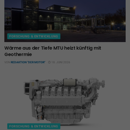
FORSCHUNG & ENTWICKLUNG
Wärme aus der Tiefe MTU heizt künftig mit
Geothermie
VON
REDAKTION "DER MOTOR"
18. JUNI 2026
FORSCHUNG & ENTWICKLUNG