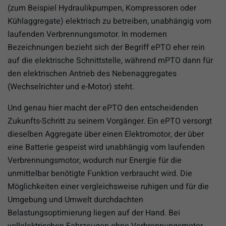
(zum Beispiel Hydraulikpumpen, Kompressoren oder
Kühlaggregate) elektrisch zu betreiben, unabhängig vom
laufenden Verbrennungsmotor. In modernen
Bezeichnungen bezieht sich der Begriff ePTO eher rein
auf die elektrische Schnittstelle, während mPTO dann für
den elektrischen Antrieb des Nebenaggregates
(Wechselrichter und e-Motor) steht.
Und genau hier macht der ePTO den entscheidenden
Zukunfts-Schritt zu seinem Vorgänger. Ein ePTO versorgt
dieselben Aggregate über einen Elektromotor, der über
eine Batterie gespeist wird unabhängig vom laufenden
Verbrennungsmotor, wodurch nur Energie für die
unmittelbar benötigte Funktion verbraucht wird. Die
Möglichkeiten einer vergleichsweise ruhigen und für die
Umgebung und Umwelt durchdachten
Belastungsoptimierung liegen auf der Hand. Bei
vollelektrischen Fahrzeugen ohne Verbrennungsmotor