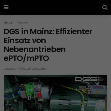
Home
Industrie
DGS in Mainz: Effizienter
Einsatz von
Nebenantrieben
ePTO/mPTO
Lesezeit: 4 Minuten Lesedauer