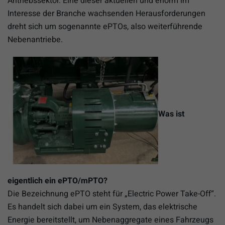
Antriebssektor. Eine dieser aktuellen und enorm im
Interesse der Branche wachsenden Herausforderungen
dreht sich um sogenannte ePTOs, also weiterführende
Nebenantriebe.
Was ist
eigentlich ein ePTO/mPTO?
Die Bezeichnung ePTO steht für „Electric Power Take-Off“.
Es handelt sich dabei um ein System, das elektrische
Energie bereitstellt, um Nebenaggregate eines Fahrzeugs