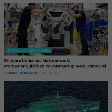
FORSCHUNG & ENTWICKLUNG
25 Jahre britisches Motorenwerk:
Produktionsjubiläum im BMW Group Werk Hams Hall
VON
REDAKTION "DER MOTOR"
8. JUNI 2026