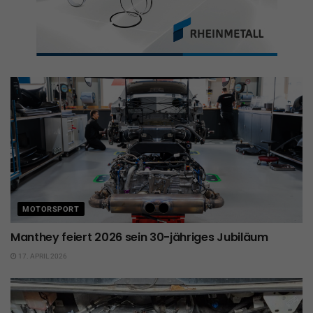
MOTORSPORT
Manthey feiert 2026 sein 30-jähriges Jubiläum
17. APRIL 2026