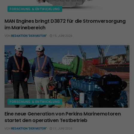
FORSCHUNG & ENTWICKLUNG
MAN Engines bringt D3872 für die Stromversorgung
im Marinebereich
VON
REDAKTION "DER MOTOR"
15. JUNI 2026
FORSCHUNG & ENTWICKLUNG
Eine neue Generation von Perkins Marinemotoren
startet den operativen Testbetrieb
VON
REDAKTION "DER MOTOR"
11. JUNI 2026