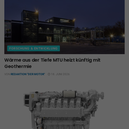
FORSCHUNG & ENTWICKLUNG
Wärme aus der Tiefe MTU heizt künftig mit
Geothermie
VON
REDAKTION "DER MOTOR"
18. JUNI 2026