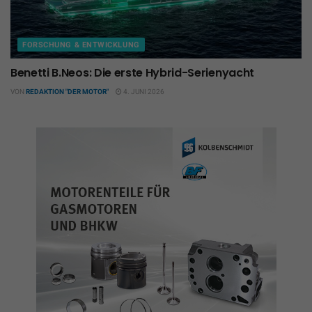
FORSCHUNG & ENTWICKLUNG
Benetti B.Neos: Die erste Hybrid-Serienyacht
VON
REDAKTION "DER MOTOR"
4. JUNI 2026