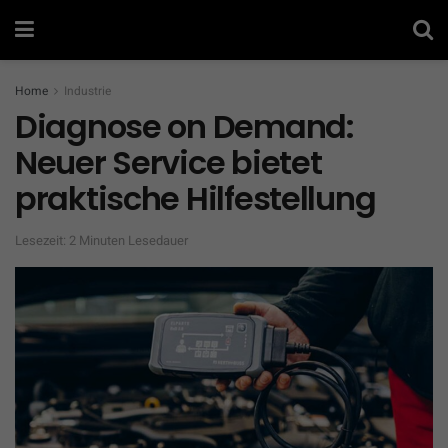
Home
Industrie
Diagnose on Demand:
Neuer Service bietet
praktische Hilfestellung
Lesezeit: 2 Minuten Lesedauer