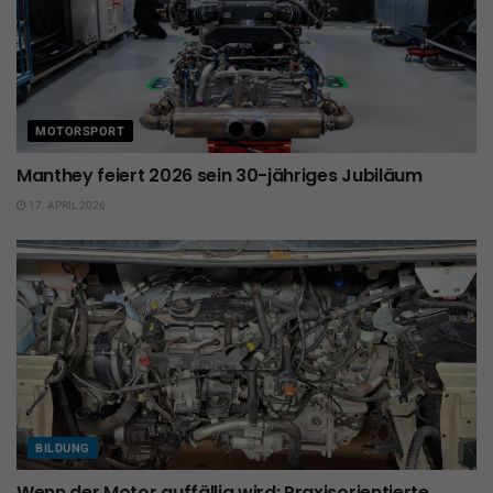
MOTORSPORT
Manthey feiert 2026 sein 30-jähriges Jubiläum
17. APRIL 2026
BILDUNG
Wenn der Motor auffällig wird: Praxisorientierte