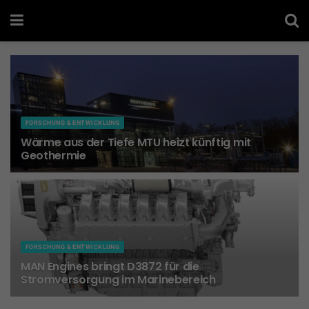
FORSCHUNG & ENTWICKLUNG
Wärme aus der Tiefe MTU heizt künftig mit
Geothermie
18. JUNI 2026
FORSCHUNG & ENTWICKLUNG
MAN Engines bringt D3872 für die
Stromversorgung im Marinebereich
15. JUNI 2026