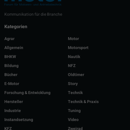
Kommunikation für die Branche
Kategorien
Agrar
Motor
Allgemein
Motorsport
BHKW
Nautik
Bildung
NFZ
Bücher
Oldtimer
E-Motor
Story
Forschung & Entwicklung
Technik
Hersteller
Technik & Praxis
Industrie
Tuning
Instandsetzung
Video
KFZ
Zweirad