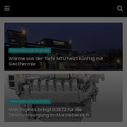
FORSCHUNG & ENTWICKLUNG
Wärme aus der Tiefe MTU heizt künftig mit
Geothermie
18. JUNI 2026
FORSCHUNG & ENTWICKLUNG
MAN Engines bringt D3872 für die
Stromversorgung im Marinebereich
15. JUNI 2026