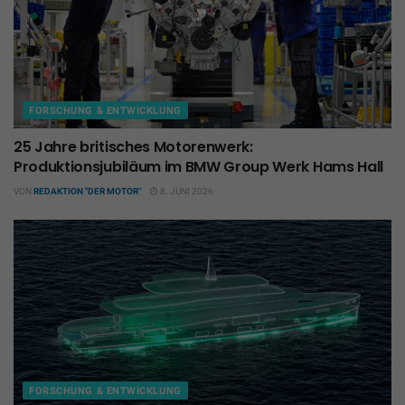
FORSCHUNG & ENTWICKLUNG
25 Jahre britisches Motorenwerk:
Produktionsjubiläum im BMW Group Werk Hams Hall
VON
REDAKTION "DER MOTOR"
8. JUNI 2026
FORSCHUNG & ENTWICKLUNG