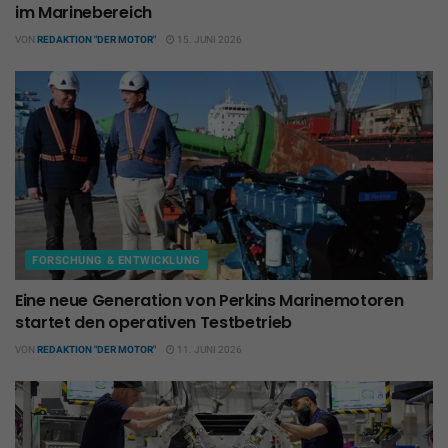
im Marinebereich
VON
REDAKTION "DER MOTOR"
15. JUNI 2026
FORSCHUNG & ENTWICKLUNG
Eine neue Generation von Perkins Marinemotoren
startet den operativen Testbetrieb
VON
REDAKTION "DER MOTOR"
11. JUNI 2026