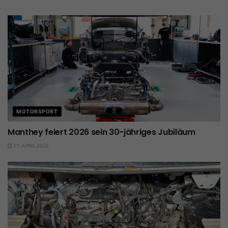
MOTORSPORT
Manthey feiert 2026 sein 30-jähriges Jubiläum
17. APRIL 2026