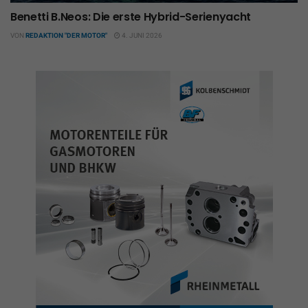
Benetti B.Neos: Die erste Hybrid-Serienyacht
VON
REDAKTION "DER MOTOR"
4. JUNI 2026