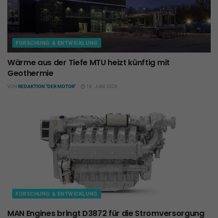
FORSCHUNG & ENTWICKLUNG
Wärme aus der Tiefe MTU heizt künftig mit
Geothermie
VON
REDAKTION "DER MOTOR"
18. JUNI 2026
FORSCHUNG & ENTWICKLUNG
MAN Engines bringt D3872 für die Stromversorgung