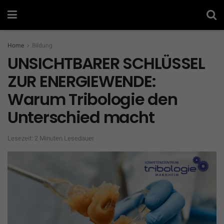
Home
Bildung
UNSICHTBARER SCHLÜSSEL
ZUR ENERGIEWENDE:
Warum Tribologie den
Unterschied macht
Lesezeit: 2 Minuten Lesedauer