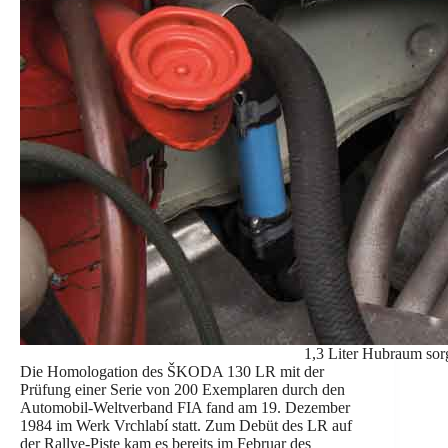
1,3 Liter Hubraum sor
Die Homologation des ŠKODA 130 LR mit der
Prüfung einer Serie von 200 Exemplaren durch den
Automobil-Weltverband FIA fand am 19. Dezember
1984 im Werk Vrchlabí statt. Zum Debüt des LR auf
der Rallye-Piste kam es bereits im Februar des