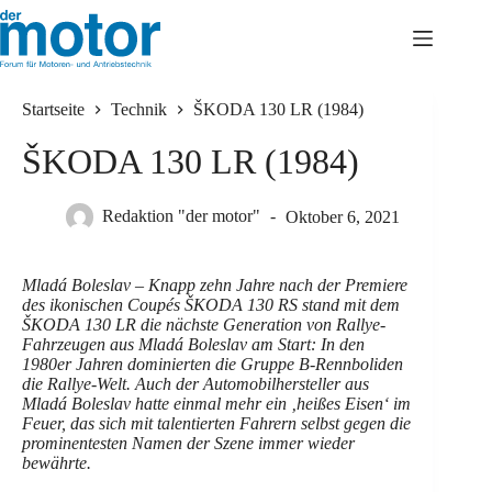
Startseite
Technik
ŠKODA 130 LR (1984)
ŠKODA 130 LR (1984)
Redaktion "der motor"
Oktober 6, 2021
Mladá Boleslav – Knapp zehn Jahre nach der Premiere
des ikonischen Coupés ŠKODA 130 RS stand mit dem
ŠKODA 130 LR die nächste Generation von Rallye-
Fahrzeugen aus Mladá Boleslav am Start: In den
1980er Jahren dominierten die Gruppe B-Rennboliden
die Rallye-Welt. Auch der Automobilhersteller aus
Mladá Boleslav hatte einmal mehr ein ‚heißes Eisen‘ im
Feuer, das sich mit talentierten Fahrern selbst gegen die
prominentesten Namen der Szene immer wieder
bewährte.