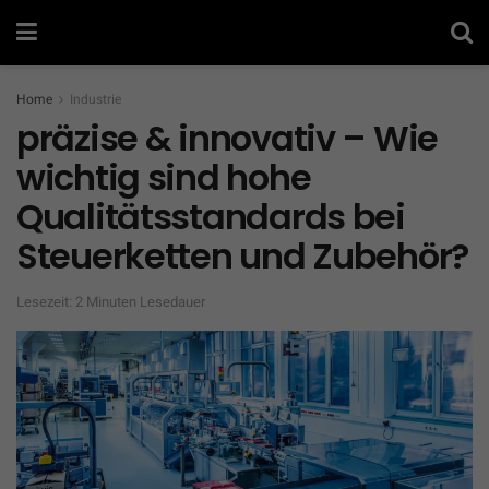
Home
Industrie
präzise & innovativ – Wie
wichtig sind hohe
Qualitätsstandards bei
Steuerketten und Zubehör?
Lesezeit: 2 Minuten Lesedauer