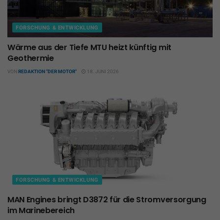
FORSCHUNG & ENTWICKLUNG
Wärme aus der Tiefe MTU heizt künftig mit
Geothermie
VON
REDAKTION "DER MOTOR"
18. JUNI 2026
FORSCHUNG & ENTWICKLUNG
MAN Engines bringt D3872 für die Stromversorgung
im Marinebereich