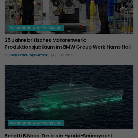
FORSCHUNG & ENTWICKLUNG
25 Jahre britisches Motorenwerk:
Produktionsjubiläum im BMW Group Werk Hams Hall
VON
REDAKTION "DER MOTOR"
8. JUNI 2026
FORSCHUNG & ENTWICKLUNG
Benetti B.Neos: Die erste Hybrid-Serienyacht