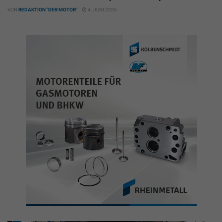
VON
REDAKTION "DER MOTOR"
4. JUNI 2026