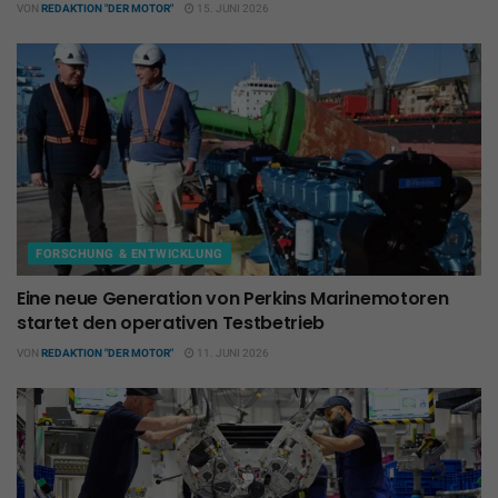
VON
REDAKTION "DER MOTOR"
15. JUNI 2026
FORSCHUNG & ENTWICKLUNG
Eine neue Generation von Perkins Marinemotoren
startet den operativen Testbetrieb
VON
REDAKTION "DER MOTOR"
11. JUNI 2026