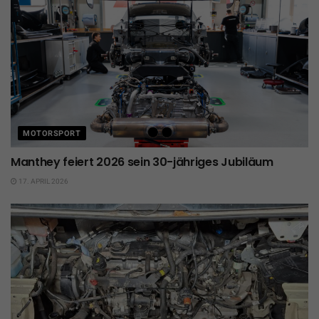
MOTORSPORT
Manthey feiert 2026 sein 30-jähriges Jubiläum
17. APRIL 2026