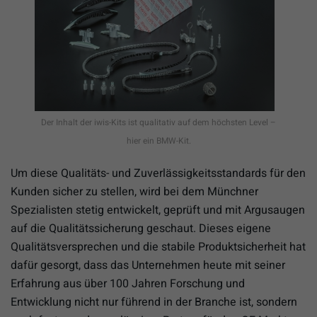
Der Inhalt der iwis-Kits ist qualitativ auf dem höchsten Level –
hier ein BMW-Kit.
Um diese Qualitäts- und Zuverlässigkeitsstandards für den
Kunden sicher zu stellen, wird bei dem Münchner
Spezialisten stetig entwickelt, geprüft und mit Argusaugen
auf die Qualitätssicherung geschaut. Dieses eigene
Qualitätsversprechen und die stabile Produktsicherheit hat
dafür gesorgt, dass das Unternehmen heute mit seiner
Erfahrung aus über 100 Jahren Forschung und
Entwicklung nicht nur führend in der Branche ist, sondern