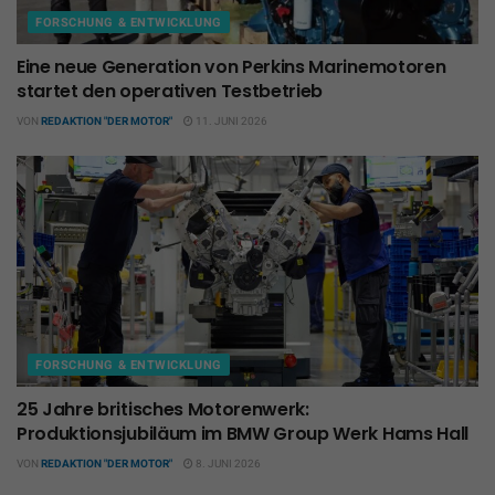
FORSCHUNG & ENTWICKLUNG
Eine neue Generation von Perkins Marinemotoren
startet den operativen Testbetrieb
VON
REDAKTION "DER MOTOR"
11. JUNI 2026
FORSCHUNG & ENTWICKLUNG
25 Jahre britisches Motorenwerk:
Produktionsjubiläum im BMW Group Werk Hams Hall
VON
REDAKTION "DER MOTOR"
8. JUNI 2026