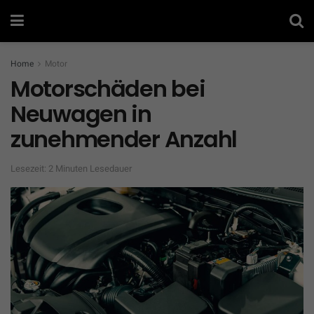
Home
Motor
Motorschäden bei
Neuwagen in
zunehmender Anzahl
Lesezeit: 2 Minuten Lesedauer