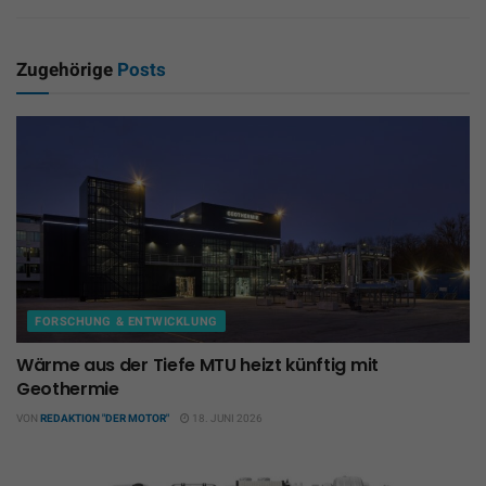
Zugehörige
Posts
FORSCHUNG & ENTWICKLUNG
Wärme aus der Tiefe MTU heizt künftig mit
Geothermie
VON
REDAKTION "DER MOTOR"
18. JUNI 2026