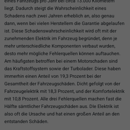
eines Fahrzeugs pro Jahr bei circa 13.000 Kilometern
liegt. Dadurch steigt die Wahrscheinlichkeit eines
Schadens nach zwei Jahren erheblich an, also genau
dann, wenn bei vielen Herstellern die Garantie abgelaufen
ist. Diese Schadenswahrscheinlichkeit wird oft mit der
zunehmenden Elektrik im Fahrzeug begründet, denn je
mehr unterschiedliche Komponenten verbaut wurden,
desto mehr mögliche Fehlerquellen können auftauchen.
Am häufigsten betroffen bei einem Motorschaden sind
das Kraftstoffsystem sowie der Turbolader. Diese haben
immerhin einen Anteil von 19,3 Prozent bei der
Gesamtheit der Fahrzeugschäden. Dicht gefolgt von der
Fahrzeugelektrik mit 18,3 Prozent, und der Komfortelektrik
mit 10,8 Prozent. Alle drei Fehlerquellen machen fast die
Hälfte sämtlicher Fahrzeugschäden aus. DIe Elektrik ist
also oft die Ursache und hat einen großen Anteil an den
entstanden Schäden.