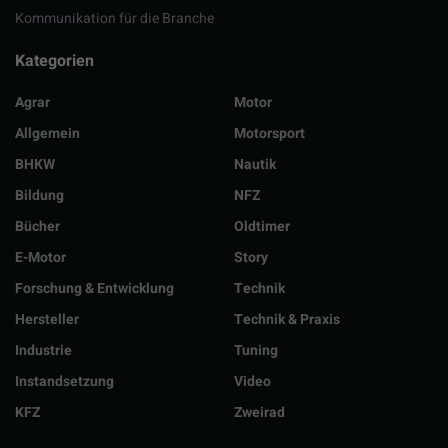
Kommunikation für die Branche
Kategorien
Agrar
Motor
Allgemein
Motorsport
BHKW
Nautik
Bildung
NFZ
Bücher
Oldtimer
E-Motor
Story
Forschung & Entwicklung
Technik
Hersteller
Technik & Praxis
Industrie
Tuning
Instandsetzung
Video
KFZ
Zweirad