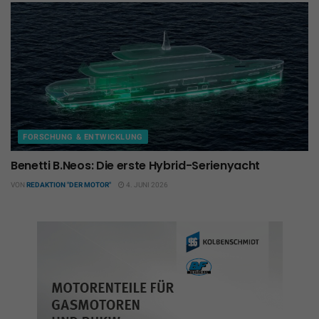
FORSCHUNG & ENTWICKLUNG
Benetti B.Neos: Die erste Hybrid-Serienyacht
VON
REDAKTION "DER MOTOR"
4. JUNI 2026