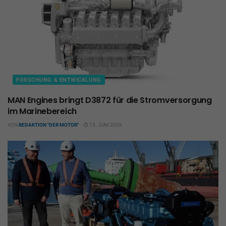
FORSCHUNG & ENTWICKLUNG
MAN Engines bringt D3872 für die Stromversorgung
im Marinebereich
VON
REDAKTION "DER MOTOR"
15. JUNI 2026