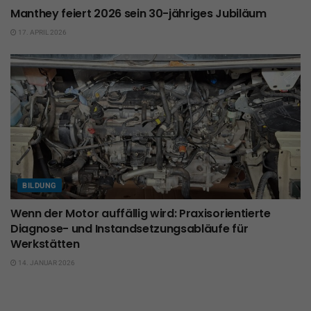
Manthey feiert 2026 sein 30-jähriges Jubiläum
17. APRIL 2026
BILDUNG
Wenn der Motor auffällig wird: Praxisorientierte
Diagnose- und Instandsetzungsabläufe für
Werkstätten
14. JANUAR 2026