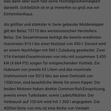
was dann aber auch fast seine Höchstgeschwindigkeit
darstellt. Schließlich ist er ja immerhin so groß wie ein
Einfamilienhaus.
Als größter und stärkster in Serie gebauter Muldenkipper
gilt der Belaz 75710 des weissrussischen Herstellers
Belaz. Die Gesamtmasse beträgt die bereits erwähnten
maximalen 810 t bei einer Nutzlast von 450 t. Derzeit wird
an einem Nachfolger mit 560 t Zuladung gearbeitet. Zwei
V16-Viertakt-Dieselmotoren von mtu mit zusammen 3.430
kW (4.664 PS) sorgen für entsprechenden Vortrieb. Ein
Hubraum von jeweils 65 Litern und das maximale
Drehmoment von 9313 Nm, bei einer Drehzahl von
1500/min, sind beachtliche Werte für einen Kipper. Die
beiden Motoren haben direkte Common-Rail-Einspritzung,
jeweils einen Turbolader, sowie Ladeluftkühler. Der
Verbrauch auf 100 km wird mit 1.300 l angegeben. Die
4000er-Serie von mtu ist eine Reihe von Viertakt-