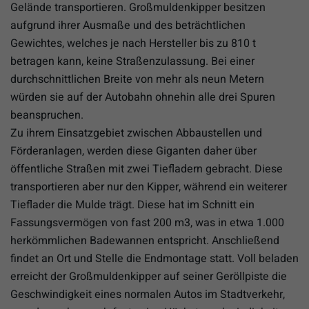
Gelände transportieren. Großmuldenkipper besitzen
aufgrund ihrer Ausmaße und des beträchtlichen
Gewichtes, welches je nach Hersteller bis zu 810 t
betragen kann, keine Straßenzulassung. Bei einer
durchschnittlichen Breite von mehr als neun Metern
würden sie auf der Autobahn ohnehin alle drei Spuren
beanspruchen.
Zu ihrem Einsatzgebiet zwischen Abbaustellen und
Förderanlagen, werden diese Giganten daher über
öffentliche Straßen mit zwei Tiefladern gebracht. Diese
transportieren aber nur den Kipper, während ein weiterer
Tieflader die Mulde trägt. Diese hat im Schnitt ein
Fassungsvermögen von fast 200 m3, was in etwa 1.000
herkömmlichen Badewannen entspricht. Anschließend
findet an Ort und Stelle die Endmontage statt. Voll beladen
erreicht der Großmuldenkipper auf seiner Geröllpiste die
Geschwindigkeit eines normalen Autos im Stadtverkehr,