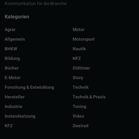
Kommunikation für die Branche
Kategorien
Agrar
Motor
Allgemein
Motorsport
BHKW
Nautik
Bildung
NFZ
Bücher
Oldtimer
E-Motor
Story
Forschung & Entwicklung
Technik
Hersteller
Technik & Praxis
Industrie
Tuning
Instandsetzung
Video
KFZ
Zweirad