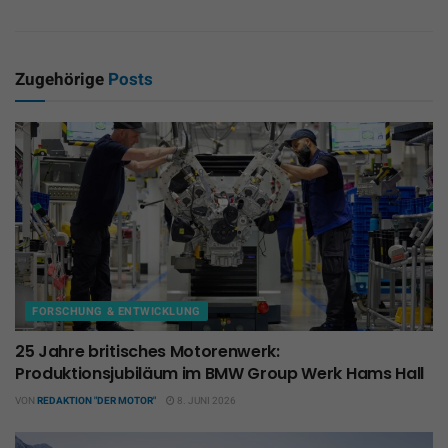
Zugehörige
Posts
FORSCHUNG & ENTWICKLUNG
25 Jahre britisches Motorenwerk:
Produktionsjubiläum im BMW Group Werk Hams Hall
VON
REDAKTION "DER MOTOR"
8. JUNI 2026