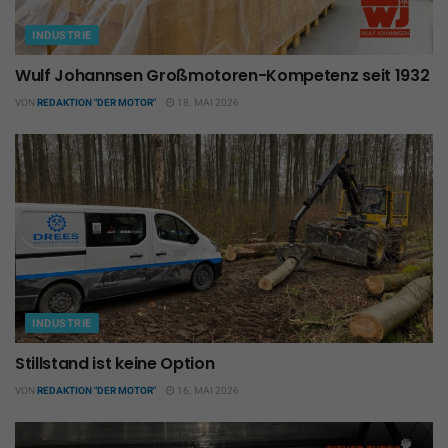
INDUSTRIE
Wulf Johannsen Großmotoren-Kompetenz seit 1932
VON
REDAKTION "DER MOTOR"
18. MAI 2026
INDUSTRIE
Stillstand ist keine Option
VON
REDAKTION "DER MOTOR"
16. MAI 2026