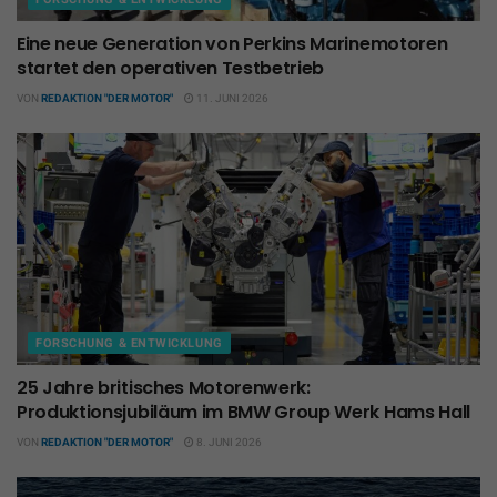
Eine neue Generation von Perkins Marinemotoren
startet den operativen Testbetrieb
VON
REDAKTION "DER MOTOR"
11. JUNI 2026
FORSCHUNG & ENTWICKLUNG
25 Jahre britisches Motorenwerk:
Produktionsjubiläum im BMW Group Werk Hams Hall
VON
REDAKTION "DER MOTOR"
8. JUNI 2026