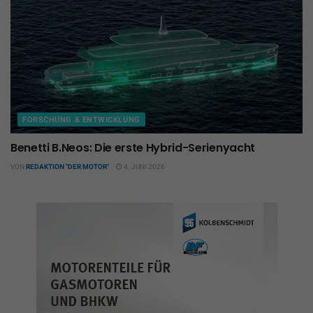
FORSCHUNG & ENTWICKLUNG
Benetti B.Neos: Die erste Hybrid-Serienyacht
VON
REDAKTION "DER MOTOR"
4. JUNI 2026