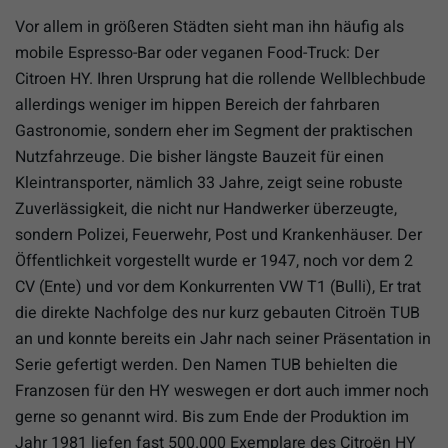
Vor allem in größeren Städten sieht man ihn häufig als
mobile Espresso-Bar oder veganen Food-Truck: Der
Citroen HY. Ihren Ursprung hat die rollende Wellblechbude
allerdings weniger im hippen Bereich der fahrbaren
Gastronomie, sondern eher im Segment der praktischen
Nutzfahrzeuge. Die bisher längste Bauzeit für einen
Kleintransporter, nämlich 33 Jahre, zeigt seine robuste
Zuverlässigkeit, die nicht nur Handwerker überzeugte,
sondern Polizei, Feuerwehr, Post und Krankenhäuser. Der
Öffentlichkeit vorgestellt wurde er 1947, noch vor dem 2
CV (Ente) und vor dem Konkurrenten VW T1 (Bulli), Er trat
die direkte Nachfolge des nur kurz gebauten Citroën TUB
an und konnte bereits ein Jahr nach seiner Präsentation in
Serie gefertigt werden. Den Namen TUB behielten die
Franzosen für den HY weswegen er dort auch immer noch
gerne so genannt wird. Bis zum Ende der Produktion im
Jahr 1981 liefen fast 500.000 Exemplare des Citroën HY