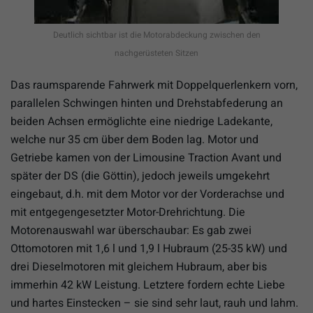
Deutlich sichtbar ist die Motorabdeckung zwischen den
nachgerüsteten Sitzen
Das raumsparende Fahrwerk mit Doppelquerlenkern vorn,
parallelen Schwingen hinten und Drehstabfederung an
beiden Achsen ermöglichte eine niedrige Ladekante,
welche nur 35 cm über dem Boden lag. Motor und
Getriebe kamen von der Limousine Traction Avant und
später der DS (die Göttin), jedoch jeweils umgekehrt
eingebaut, d.h. mit dem Motor vor der Vorderachse und
mit entgegengesetzter Motor-Drehrichtung. Die
Motorenauswahl war überschaubar: Es gab zwei
Ottomotoren mit 1,6 l und 1,9 l Hubraum (25-35 kW) und
drei Dieselmotoren mit gleichem Hubraum, aber bis
immerhin 42 kW Leistung. Letztere fordern echte Liebe
und hartes Einstecken – sie sind sehr laut, rauh und lahm.