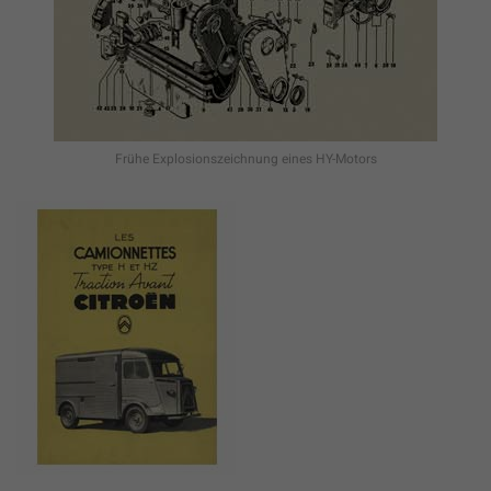
Frühe Explosionszeichnung eines HY-Motors