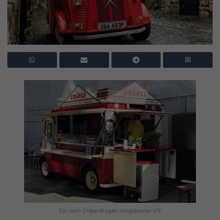
Ein zum Crêpe-Wagen umgebauter HY