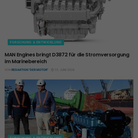
FORSCHUNG & ENTWICKLUNG
MAN Engines bringt D3872 für die Stromversorgung
im Marinebereich
VON
REDAKTION "DER MOTOR"
15. JUNI 2026
FORSCHUNG & ENTWICKLUNG