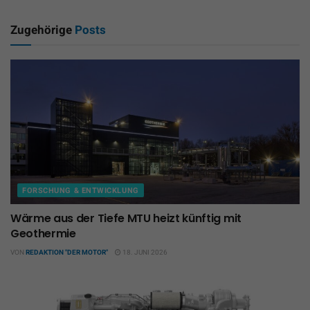
Zugehörige
Posts
FORSCHUNG & ENTWICKLUNG
Wärme aus der Tiefe MTU heizt künftig mit
Geothermie
VON
REDAKTION "DER MOTOR"
18. JUNI 2026