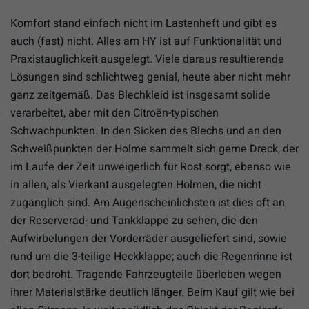
Komfort stand einfach nicht im Lastenheft und gibt es
auch (fast) nicht. Alles am HY ist auf Funktionalität und
Praxistauglichkeit ausgelegt. Viele daraus resultierende
Lösungen sind schlichtweg genial, heute aber nicht mehr
ganz zeitgemäß. Das Blechkleid ist insgesamt solide
verarbeitet, aber mit den Citroën-typischen
Schwachpunkten. In den Sicken des Blechs und an den
Schweißpunkten der Holme sammelt sich gerne Dreck, der
im Laufe der Zeit unweigerlich für Rost sorgt, ebenso wie
in allen, als Vierkant ausgelegten Holmen, die nicht
zugänglich sind. Am Augenscheinlichsten ist dies oft an
der Reserverad- und Tankklappe zu sehen, die den
Aufwirbelungen der Vorderräder ausgeliefert sind, sowie
rund um die 3-teilige Heckklappe; auch die Regenrinne ist
dort bedroht. Tragende Fahrzeugteile überleben wegen
ihrer Materialstärke deutlich länger. Beim Kauf gilt wie bei