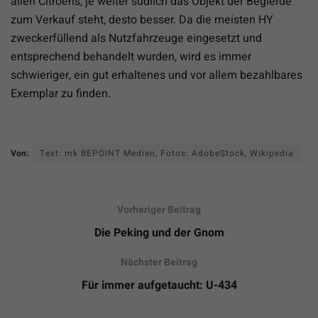
allen Citroens, je weiter südlich das Objekt der Begierde
zum Verkauf steht, desto besser. Da die meisten HY
zweckerfüllend als Nutzfahrzeuge eingesetzt und
entsprechend behandelt wurden, wird es immer
schwieriger, ein gut erhaltenes und vor allem bezahlbares
Exemplar zu finden.
Von:
Text: mk BEPOINT Medien, Fotos: AdobeStock, Wikipedia
Vorheriger Beitrag
Die Peking und der Gnom
Nächster Beitrag
Für immer aufgetaucht: U-434