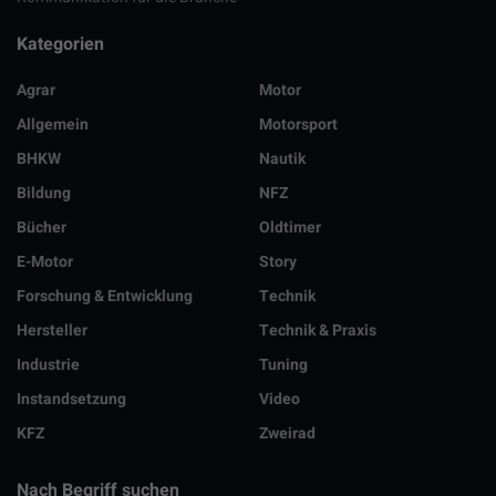
Kategorien
Agrar
Motor
Allgemein
Motorsport
BHKW
Nautik
Bildung
NFZ
Bücher
Oldtimer
E-Motor
Story
Forschung & Entwicklung
Technik
Hersteller
Technik & Praxis
Industrie
Tuning
Instandsetzung
Video
KFZ
Zweirad
Nach Begriff suchen