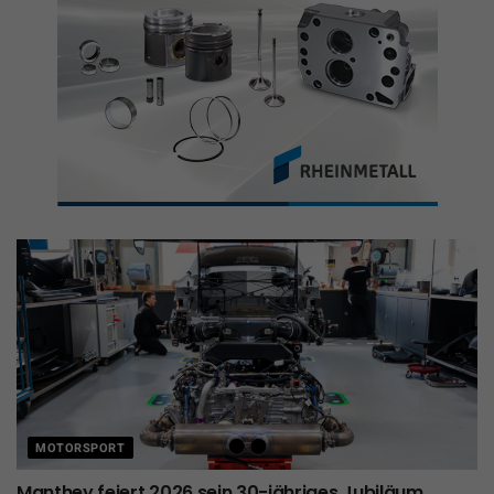
MOTORSPORT
Manthey feiert 2026 sein 30-jähriges Jubiläum