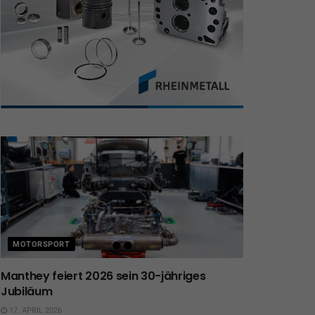
MOTORSPORT
Manthey feiert 2026 sein 30-jähriges
Jubiläum
17. APRIL 2026