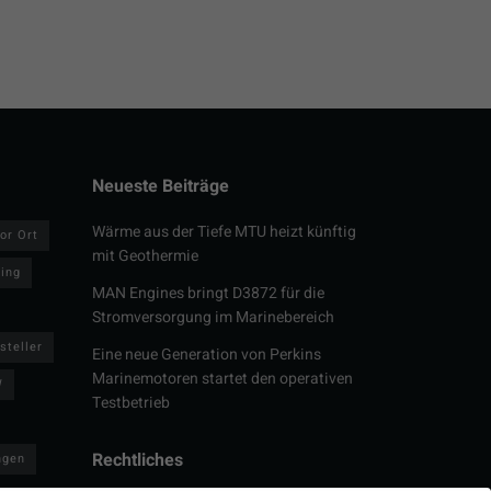
Neueste Beiträge
Wärme aus der Tiefe MTU heizt künftig
or Ort
mit Geothermie
ring
MAN Engines bringt D3872 für die
Stromversorgung im Marinebereich
steller
Eine neue Generation von Perkins
Marinemotoren startet den operativen
W
Testbetrieb
Rechtliches
ngen