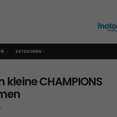
HE
KATEGORIEN
on kleine CHAMPIONS
mmen
er