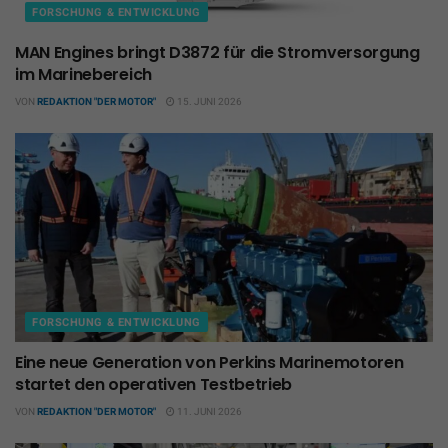
FORSCHUNG & ENTWICKLUNG
MAN Engines bringt D3872 für die Stromversorgung
im Marinebereich
VON
REDAKTION "DER MOTOR"
15. JUNI 2026
FORSCHUNG & ENTWICKLUNG
Eine neue Generation von Perkins Marinemotoren
startet den operativen Testbetrieb
VON
REDAKTION "DER MOTOR"
11. JUNI 2026