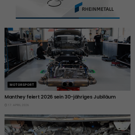
MOTORSPORT
Manthey feiert 2026 sein 30-jähriges Jubiläum
17. APRIL 2026