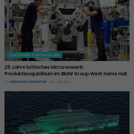
FORSCHUNG & ENTWICKLUNG
25 Jahre britisches Motorenwerk:
Produktionsjubiläum im BMW Group Werk Hams Hall
VON
REDAKTION "DER MOTOR"
8. JUNI 2026