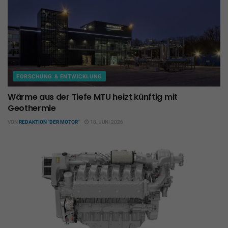
FORSCHUNG & ENTWICKLUNG
Wärme aus der Tiefe MTU heizt künftig mit
Geothermie
VON
REDAKTION "DER MOTOR"
18. JUNI 2026