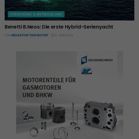
FORSCHUNG & ENTWICKLUNG
Benetti B.Neos: Die erste Hybrid-Serienyacht
VON
REDAKTION "DER MOTOR"
4. JUNI 2026