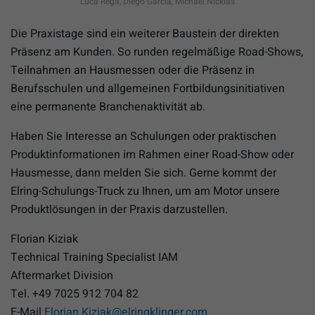
Luca Rega, Diego Garcia, Michael Nicklas
Die Praxistage sind ein weiterer Baustein der direkten
Präsenz am Kunden. So runden regelmäßige Road-Shows,
Teilnahmen an Hausmessen oder die Präsenz in
Berufsschulen und allgemeinen Fortbildungsinitiativen
eine permanente Branchenaktivität ab.
Haben Sie Interesse an Schulungen oder praktischen
Produktinformationen im Rahmen einer Road-Show oder
Hausmesse, dann melden Sie sich. Gerne kommt der
Elring-Schulungs-Truck zu Ihnen, um am Motor unsere
Produktlösungen in der Praxis darzustellen.
Florian Kiziak
Technical Training Specialist IAM
Aftermarket Division
Tel. +49 7025 912 704 82
E-Mail
Florian.Kiziak@elringklinger.com