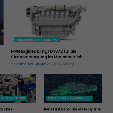
FORSCHUNG & ENTWICKLUNG
MAN Engines bringt D3872 für die
Stromversorgung im Marinebereich
VON
REDAKTION "DER MOTOR"
15. JUNI 2026
 & ENTWICKLUNG
FORSCHUNG & ENTWICKLUNG
tisches
Benetti B.Neos: Die erste Hybrid-