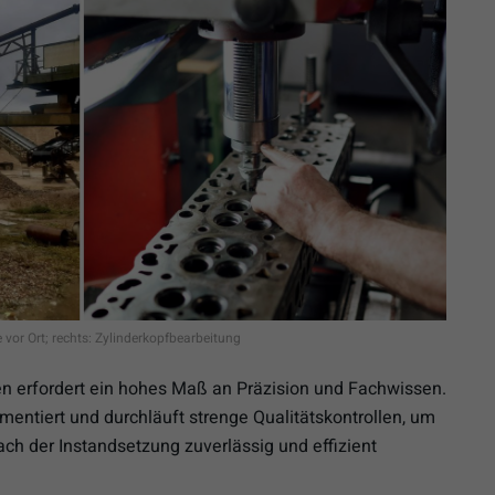
e vor Ort; rechts: Zylinderkopfbearbeitung
n erfordert ein hohes Maß an Präzision und Fachwissen.
mentiert und durchläuft strenge Qualitätskontrollen, um
ach der Instandsetzung zuverlässig und effizient