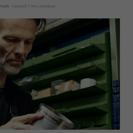
Praxis
Lesezeit: 1 min Lesedauer