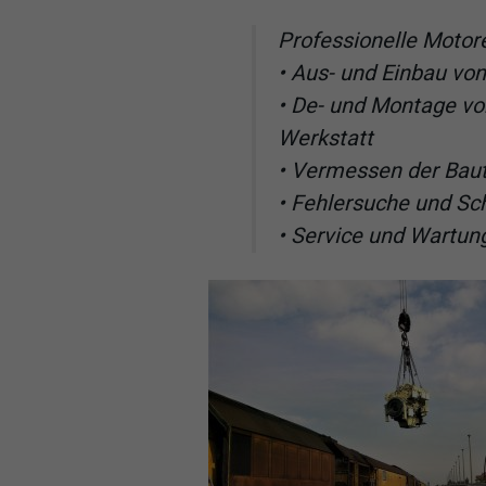
Professionelle Motor
• Aus- und Einbau v
• De- und Montage von
Werkstatt
• Vermessen der Baut
• Fehlersuche und S
• Service und Wartu