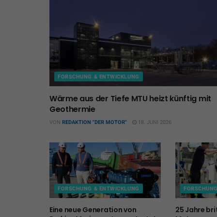
FORSCHUNG & ENTWICKLUNG
Wärme aus der Tiefe MTU heizt künftig mit
Geothermie
VON
REDAKTION "DER MOTOR"
18. JUNI 2026
FORSCHUNG & ENTWICKLUNG
FORSCHUNG
Eine neue Generation von
25 Jahre bri