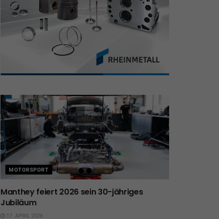
MOTORSPORT
Manthey feiert 2026 sein 30-jähriges
Jubiläum
17. APRIL 2026