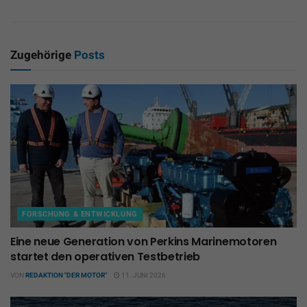
Zugehörige
Posts
FORSCHUNG & ENTWICKLUNG
Eine neue Generation von Perkins Marinemotoren
startet den operativen Testbetrieb
VON
REDAKTION "DER MOTOR"
11. JUNI 2026