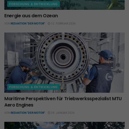
FORSCHUNG & ENTWICKLUNG
Energie aus dem Ozean
VON
REDAKTION "DER MOTOR"
12. FEBRUAR 2026
FORSCHUNG & ENTWICKLUNG
Maritime Perspektiven für Triebwerksspezialist MTU
Aero Engines
VON
REDAKTION "DER MOTOR"
29. JANUAR 2026