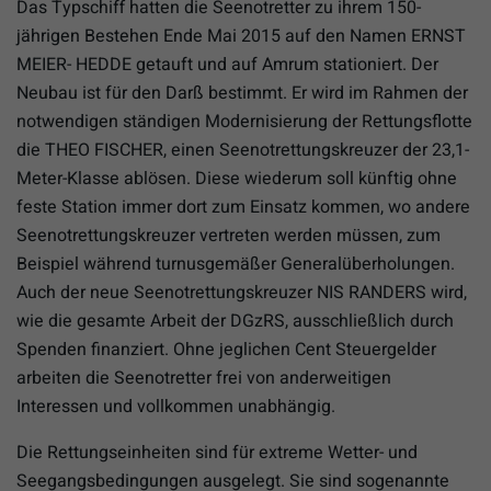
Das Typschiff hatten die Seenotretter zu ihrem 150-
jährigen Bestehen Ende Mai 2015 auf den Namen ERNST
MEIER- HEDDE getauft und auf Amrum stationiert. Der
Neubau ist für den Darß bestimmt. Er wird im Rahmen der
notwendigen ständigen Modernisierung der Rettungsflotte
die THEO FISCHER, einen Seenotrettungskreuzer der 23,1-
Meter-Klasse ablösen. Diese wiederum soll künftig ohne
feste Station immer dort zum Einsatz kommen, wo andere
Seenotrettungskreuzer vertreten werden müssen, zum
Beispiel während turnusgemäßer Generalüberholungen.
Auch der neue Seenotrettungskreuzer NIS RANDERS wird,
wie die gesamte Arbeit der DGzRS, ausschließlich durch
Spenden finanziert. Ohne jeglichen Cent Steuergelder
arbeiten die Seenotretter frei von anderweitigen
Interessen und vollkommen unabhängig.
Die Rettungseinheiten sind für extreme Wetter- und
Seegangsbedingungen ausgelegt. Sie sind sogenannte