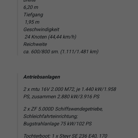
Breite
6,20 m
Tiefgang
1,95 m
Geschwindigkeit
24 Knoten (44,44 km/h)
Reichweite
ca. 600/800 sm. (1.111/1.481 km)
Antriebsanlagen
2 x mtu 16V 2.000 M72, je 1.440 kW/1.958
PS, zusammen 2.880 kW/3.916 PS
2 x ZF 5.000D Schiffswendegetriebe,
Schleichfahrteinrichtung;
Bugstrahlanlage 75 kW/102 PS
Tochterboot: 1 x Steyr SE 236 E40, 170