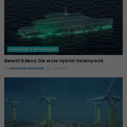
FORSCHUNG & ENTWICKLUNG
Benetti B.Neos: Die erste Hybrid-Serienyacht
VON
REDAKTION "DER MOTOR"
4. JUNI 2026