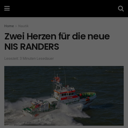
Home
Nautik
Zwei Herzen für die neue
NIS RANDERS
Lesezeit: 3 Minuten Lesedauer