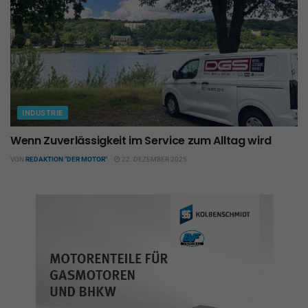
INDUSTRIE
Wenn Zuverlässigkeit im Service zum Alltag wird
VON
REDAKTION "DER MOTOR"
22. DEZEMBER 2025