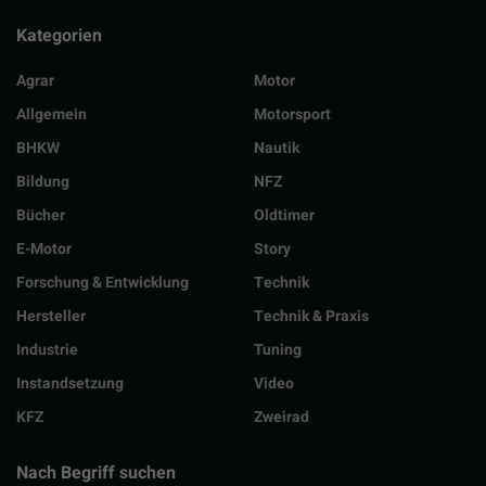
Kategorien
Agrar
Motor
Allgemein
Motorsport
BHKW
Nautik
Bildung
NFZ
Bücher
Oldtimer
E-Motor
Story
Forschung & Entwicklung
Technik
Hersteller
Technik & Praxis
Industrie
Tuning
Instandsetzung
Video
KFZ
Zweirad
Nach Begriff suchen