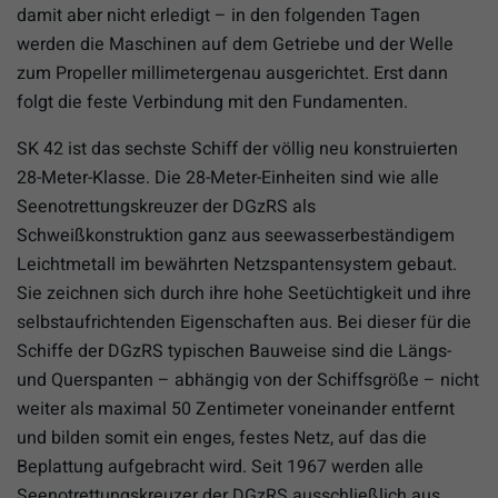
damit aber nicht erledigt – in den folgenden Tagen
werden die Maschinen auf dem Getriebe und der Welle
zum Propeller millimetergenau ausgerichtet. Erst dann
folgt die feste Verbindung mit den Fundamenten.
SK 42 ist das sechste Schiff der völlig neu konstruierten
28-Meter-Klasse. Die 28-Meter-Einheiten sind wie alle
Seenotrettungskreuzer der DGzRS als
Schweißkonstruktion ganz aus seewasserbeständigem
Leichtmetall im bewährten Netzspantensystem gebaut.
Sie zeichnen sich durch ihre hohe Seetüchtigkeit und ihre
selbstaufrichtenden Eigenschaften aus. Bei dieser für die
Schiffe der DGzRS typischen Bauweise sind die Längs-
und Querspanten – abhängig von der Schiffsgröße – nicht
weiter als maximal 50 Zentimeter voneinander entfernt
und bilden somit ein enges, festes Netz, auf das die
Beplattung aufgebracht wird. Seit 1967 werden alle
Seenotrettungskreuzer der DGzRS ausschließlich aus