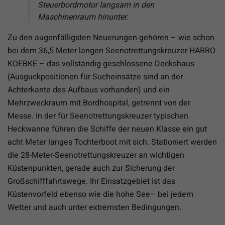
Steuerbordmotor langsam in den
Maschinenraum hinunter.
Zu den augenfälligsten Neuerungen gehören – wie schon
bei dem 36,5 Meter langen Seenotrettungskreuzer HARRO
KOEBKE – das vollständig geschlossene Deckshaus
(Ausguckpositionen für Sucheinsätze sind an der
Achterkante des Aufbaus vorhanden) und ein
Mehrzweckraum mit Bordhospital, getrennt von der
Messe. In der für Seenotrettungskreuzer typischen
Heckwanne führen die Schiffe der neuen Klasse ein gut
acht Meter langes Tochterboot mit sich. Stationiert werden
die 28-Meter-Seenotrettungskreuzer an wichtigen
Küstenpunkten, gerade auch zur Sicherung der
Großschifffahrtswege. Ihr Einsatzgebiet ist das
Küstenvorfeld ebenso wie die hohe See– bei jedem
Wetter und auch unter extremsten Bedingungen.