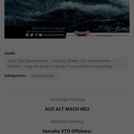
Quelle:
Text: Die Seenotretter – DGzRS, Bilder: Die Seenotretter –
DGzRS / Jörg Sarbach / Flying Focus-Herman IJsseling
Schlagwörter:
Lebensretter
Vorheriger Beitrag
AUS ALT MACH NEU
Nächster Beitrag
Yamaha XTO Offshore: