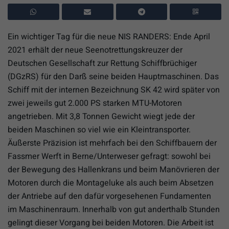
Ein wichtiger Tag für die neue NIS RANDERS: Ende April
2021 erhält der neue Seenotrettungskreuzer der
Deutschen Gesellschaft zur Rettung Schiffbrüchiger
(DGzRS) für den Darß seine beiden Hauptmaschinen. Das
Schiff mit der internen Bezeichnung SK 42 wird später von
zwei jeweils gut 2.000 PS starken MTU-Motoren
angetrieben. Mit 3,8 Tonnen Gewicht wiegt jede der
beiden Maschinen so viel wie ein Kleintransporter.
Äußerste Präzision ist mehrfach bei den Schiffbauern der
Fassmer Werft in Berne/Unterweser gefragt: sowohl bei
der Bewegung des Hallenkrans und beim Manövrieren der
Motoren durch die Montageluke als auch beim Absetzen
der Antriebe auf den dafür vorgesehenen Fundamenten
im Maschinenraum. Innerhalb von gut anderthalb Stunden
gelingt dieser Vorgang bei beiden Motoren. Die Arbeit ist