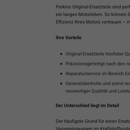
Perkins Original-Ersatzteile sind p
ein langes Motorleben. So können Si
Effizienz Ihres Motors vertrauen – mi
Ihre Vorteile
Original-Ersatzteile höchster Qu
Präzisionsgefertigt nach den 
Reparaturservice im Bereich Ei
Generalüberholte und somit re
neuwertiger Qualität und Leist
Der Unterschied liegt im Detail
Der häufigste Grund für einen Ersat
Verunreinigungen im Kraftstoffsystem