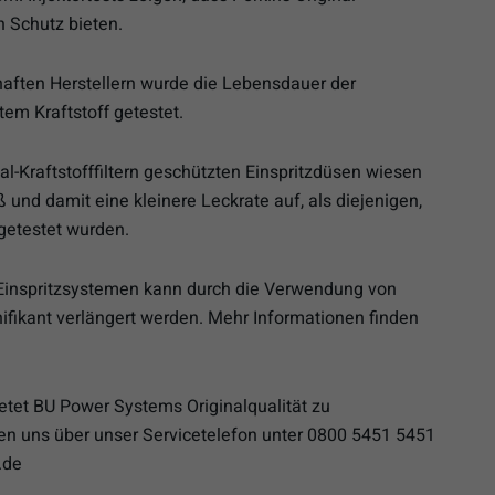
n Schutz bieten.
haften Herstellern wurde die Lebensdauer der
tem Kraftstoff getestet.
al-Kraftstofffiltern geschützten Einspritzdüsen wiesen
 und damit eine kleinere Leckrate auf, als diejenigen,
 getestet wurden.
Einspritzsystemen kann durch die Verwendung von
ignifikant verlängert werden. Mehr Informationen finden
bietet BU Power Systems Originalqualität zu
en uns über unser Servicetelefon unter 0800 5451 5451
.de