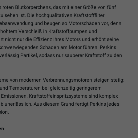
 roten Blutkörperchens, das mit einer Größe von fünf
sehen ist. Die hochqualitativen Kraftstofffilter
triebsanwendung und beugen so Motorschäden vor, denn
 erhöhtem Verschleiß in Kraftstoffpumpen und
rt nicht nur die Effizienz Ihres Motors und erhöht seine
 schwerwiegenden Schäden am Motor führen. Perkins
uverlässig Partikel, sodass nur sauberer Kraftstoff zu den
steme von modernen Verbrennungsmotoren steigen stetig:
und Temperaturen bei gleichzeitig geringerem
n Emissionen. Kraftstoffeinspritzsysteme sind komplex
b unerlässlich. Aus diesem Grund fertigt Perkins jedes
sion.
en