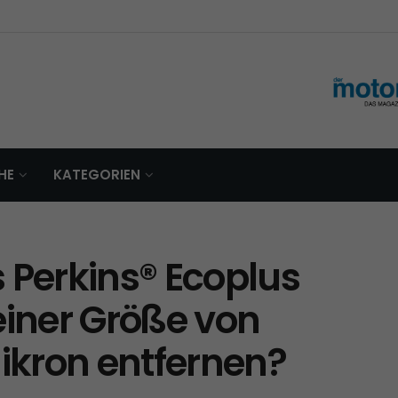
HE
KATEGORIEN
 Perkins® Ecoplus
t einer Größe von
Mikron entfernen?