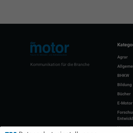
Katego
Agrar
Kommunikation für die Branche
Allgeme
BHKW
Bildung
Bücher
E-Motor
Forschu
Entwick
Herstell