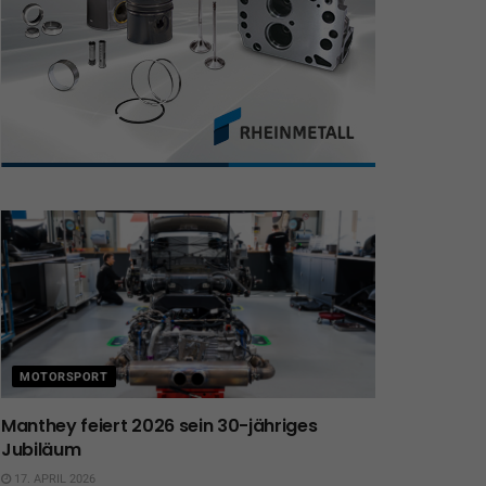
MOTORSPORT
Manthey feiert 2026 sein 30-jähriges
Jubiläum
17. APRIL 2026