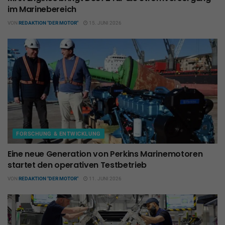
im Marinebereich
VON
REDAKTION "DER MOTOR"
15. JUNI 2026
FORSCHUNG & ENTWICKLUNG
Eine neue Generation von Perkins Marinemotoren
startet den operativen Testbetrieb
VON
REDAKTION "DER MOTOR"
11. JUNI 2026