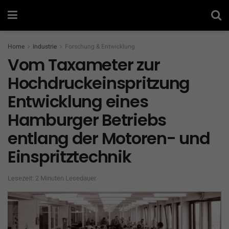
Home
Industrie
Forschung & Entwicklung
Vom Taxameter zur
Hochdruckeinspritzung
Entwicklung eines
Hamburger Betriebs
entlang der Motoren- und
Einspritztechnik
Lesezeit: 2 Minuten Lesedauer