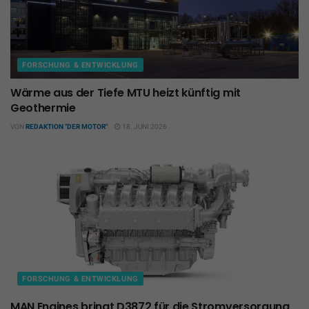
FORSCHUNG & ENTWICKLUNG
Wärme aus der Tiefe MTU heizt künftig mit
Geothermie
VON
REDAKTION "DER MOTOR"
18. JUNI 2026
FORSCHUNG & ENTWICKLUNG
MAN Engines bringt D3872 für die Stromversorgung