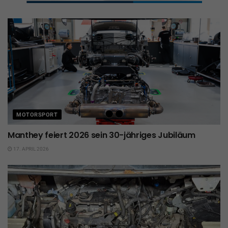
MOTORSPORT
Manthey feiert 2026 sein 30-jähriges Jubiläum
17. APRIL 2026