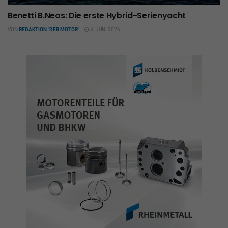
Benetti B.Neos: Die erste Hybrid-Serienyacht
VON
REDAKTION "DER MOTOR"
4. JUNI 2026