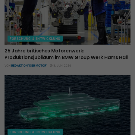
FORSCHUNG & ENTWICKLUNG
25 Jahre britisches Motorenwerk:
Produktionsjubiläum im BMW Group Werk Hams Hall
VON
REDAKTION "DER MOTOR"
8. JUNI 2026
FORSCHUNG & ENTWICKLUNG