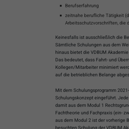
Berufserfahrung
zeitnahe berufliche Tätigkeit (d
Arbeitsschutzvorschriften, die 
Keinesfalls ist ausschließlich die 
Sämtliche Schulungen aus dem Wei
hinaus bietet die VDBUM Akademie 
Das bedeutet, dass Fahrt- und Über
Kollegen/Mitarbeiter minimiert wer
auf die betrieblichen Belange abge
Mit dem Schulungsprogramm 2021-
Schulungskonzept eingeführt. Jede 
damit aus dem Modul 1 Rechtsgrun
Fachtheorie und Fachpraxis (ein- z
aus dem Modul 2 ist der vorherige B
besuchten Schulung der VDBUM Ak