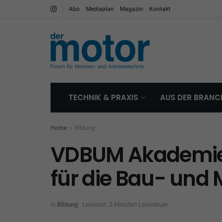
Abo
Mediaplan
Magazin
Kontakt
TECHNIK & PRAXIS
AUS DER BRANC
Home
Bildung
VDBUM Akademie 
für die Bau- und
in
Bildung
Lesezeit: 3 Minuten Lesedauer