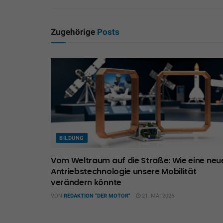
Zugehörige
Posts
BILDUNG
Vom Weltraum auf die Straße: Wie eine neu
Antriebstechnologie unsere Mobilität
verändern könnte
VON
REDAKTION "DER MOTOR"
21. MAI 2026