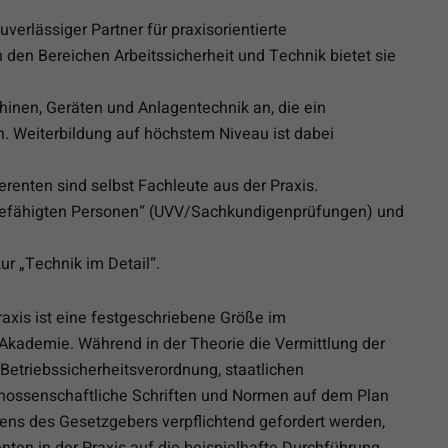
erlässiger Partner für praxisorientierte
n den Bereichen Arbeitssicherheit und Technik bietet sie
nen, Geräten und Anlagentechnik an, die ein
n. Weiterbildung auf höchstem Niveau ist dabei
erenten sind selbst Fachleute aus der Praxis.
efähigten Personen“ (UVV/Sachkundigenprüfungen) und
r „Technik im Detail“.
axis ist eine festgeschriebene Größe im
kademie. Während in der Theorie die Vermittlung der
 Betriebssicherheitsverordnung, staatlichen
enossenschaftliche Schriften und Normen auf dem Plan
tens des Gesetzgebers verpflichtend gefordert werden,
ten in der Praxis auf die beispielhafte Durchführung