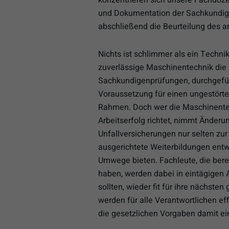
und Dokumentation der Sachkundi
abschließend die Beurteilung des ar
Nichts ist schlimmer als ein Techni
zuverlässige Maschinentechnik die
Sachkundigenprüfungen, durchgeführ
Voraussetzung für einen ungestörten
Rahmen. Doch wer die Maschinentech
Arbeitserfolg richtet, nimmt Änder
Unfallversicherungen nur selten zur
ausgerichtete Weiterbildungen entw
Umwege bieten. Fachleute, die be
haben, werden dabei in eintägigen 
sollten, wieder fit für ihre nächste
werden für alle Verantwortlichen e
die gesetzlichen Vorgaben damit ei