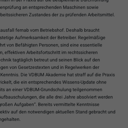
genprüfung an entsprechenden Maschinen sowie
beitssicheren Zustandes der zu prüfenden Arbeitsmittel.
kausfall fernab vom Betriebshof. Deshalb braucht
 stetige Aufmerksamkeit der Betreiber. Regelmäßige
t von Befähigten Personen, sind eine essentielle
, effektiven Arbeitsfortschritt im rechtssicheren
nik tagtäglich betreut und seinen Blick auf den
ungen von Gesetzestexten und in Regelwerken der
 Kenntnis. Die VDBUM Akademie hat straff auf die Praxis
ickelt, die ein entsprechendes Wissens-Update ohne
reits an einer VDBUM-Grundschulung teilgenommen
Aufbauschulungen, die alle drei Jahre absolviert werden
n großen Aufgaben“. Bereits vermittelte Kenntnisse
ffektiv auf den notwendigen aktuellen Stand gebracht und
ngehalten.