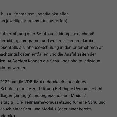
.h. u.a. Kenntnisse über die aktuellen
das jeweilige Arbeitsmittel betreffen)
Berufserfahrung oder Berufsausbildung ausreichend!
terbildungsprogramm und weitere Themen darüber
ebenfalls als Inhouse-Schulung in den Unternehmen an.
nachtungskosten entfallen und die Ausfallzeiten der
den. Außerdem können die Schulungsinhalte individuell
stimmt werden.
2022 hat die VDBUM Akademie ein modulares
Schulung für die zur Prüfung Befähigte Person besteht
dlagen (eintägig) und ergänzend dem Modul 2
weitägig). Die Teilnahmevoraussetzung für eine Schulung
esuch einer Schulung Modul 1 (oder einer bereits
ademie).