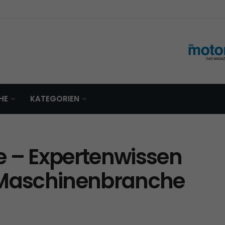
HE
KATEGORIEN
– Expertenwissen
 Maschinenbranche