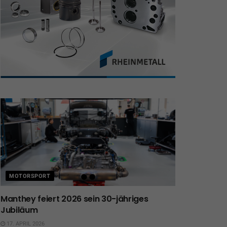
MOTORSPORT
Manthey feiert 2026 sein 30-jähriges
Jubiläum
17. APRIL 2026