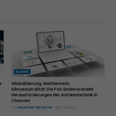
BILDUNG
e
Globalisierung, Wettbewerb,
Klimaneutralität: Die FVA GmbH wandelt
Herausforderungen der Antriebstechnik in
Chancen
VON
REDAKTION "DER MOTOR"
12. MAI 2026