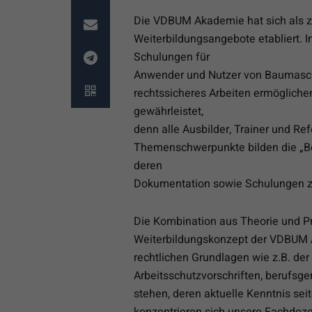
Die VDBUM Akademie hat sich als zuv
Weiterbildungsangebote etabliert. I
Schulungen für
Anwender und Nutzer von Baumaschi
rechtssicheres Arbeiten ermögliche
gewährleistet,
denn alle Ausbilder, Trainer und Ref
Themenschwerpunkte bilden die „B
deren
Dokumentation sowie Schulungen zu
Die Kombination aus Theorie und Pr
Weiterbildungskonzept der VDBUM A
rechtlichen Grundlagen wie z.B. der
Arbeitsschutzvorschriften, berufsg
stehen, deren aktuelle Kenntnis sei
konzentrieren sich unsere Fachdozen