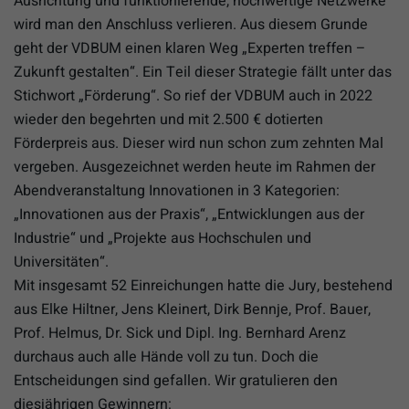
Ausrichtung und funktionierende, hochwertige Netzwerke
wird man den Anschluss verlieren. Aus diesem Grunde
geht der VDBUM einen klaren Weg „Experten treffen –
Zukunft gestalten“. Ein Teil dieser Strategie fällt unter das
Stichwort „Förderung“. So rief der VDBUM auch in 2022
wieder den begehrten und mit 2.500 € dotierten
Förderpreis aus. Dieser wird nun schon zum zehnten Mal
vergeben. Ausgezeichnet werden heute im Rahmen der
Abendveranstaltung Innovationen in 3 Kategorien:
„Innovationen aus der Praxis“, „Entwicklungen aus der
Industrie“ und „Projekte aus Hochschulen und
Universitäten“.
Mit insgesamt 52 Einreichungen hatte die Jury, bestehend
aus Elke Hiltner, Jens Kleinert, Dirk Bennje, Prof. Bauer,
Prof. Helmus, Dr. Sick und Dipl. Ing. Bernhard Arenz
durchaus auch alle Hände voll zu tun. Doch die
Entscheidungen sind gefallen. Wir gratulieren den
diesjährigen Gewinnern: