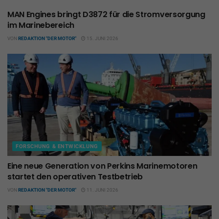
MAN Engines bringt D3872 für die Stromversorgung
im Marinebereich
VON
REDAKTION "DER MOTOR"
15. JUNI 2026
FORSCHUNG & ENTWICKLUNG
Eine neue Generation von Perkins Marinemotoren
startet den operativen Testbetrieb
VON
REDAKTION "DER MOTOR"
11. JUNI 2026