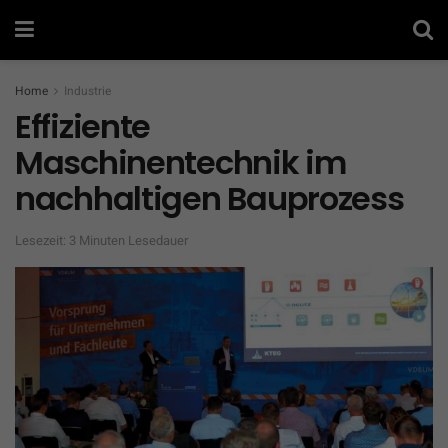
Home
Industrie
Effiziente
Maschinentechnik im
nachhaltigen Bauprozess
Lesezeit: 3 Minuten Lesedauer