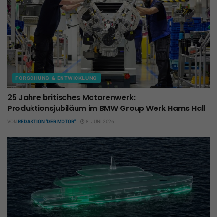
FORSCHUNG & ENTWICKLUNG
25 Jahre britisches Motorenwerk:
Produktionsjubiläum im BMW Group Werk Hams Hall
VON
REDAKTION "DER MOTOR"
8. JUNI 2026