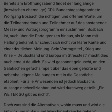
Bereits am Eröffnungsabend findet der langjährige
(inzwischen ehemalige) CDU-Bundestagsabgeordnete
Wolfgang Bosbach die richtigen und offenen Worte, um
die Teilnehmerinnen und Teilnehmer auf das anstehende
Messe- und Vortragsprogramm einzustimmen. Bosbach
ist, auch über die Parteigrenzen hinaus, als Mann mit
Haltung bekannt. Er scheut sich nicht vor klarer Kante und
einer deutlichen Meinung. Sein Vortragstitel „Krieg und
Krise – Deutschland und Europa im Stresstest“ macht dies
auch erneut deutlich. Es wird gespannt gelauscht, an den
Galatischen gefachsimpelt über das eben gehörte und
nebenbei eigene Meinungen mit in die Gespräche
etabliert. Für alle Anwesenden ist jedoch Bosbachs
Aussage nachvollziehbar und wird durchweg geteilt: „Ein
WEITER SO gibt es nicht!“.
Doch was sind die Alternativen, wohin muss und wird die
Entwicklung in Bau- und Maschinenbranche gehen?