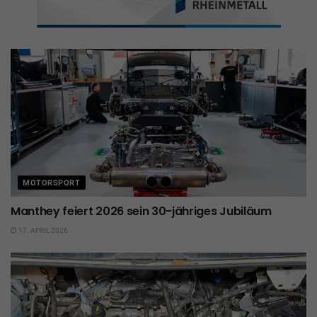
MOTORSPORT
Manthey feiert 2026 sein 30-jähriges Jubiläum
17. APRIL 2026