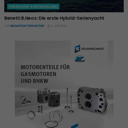
FORSCHUNG & ENTWICKLUNG
Benetti B.Neos: Die erste Hybrid-Serienyacht
VON
REDAKTION "DER MOTOR"
4. JUNI 2026