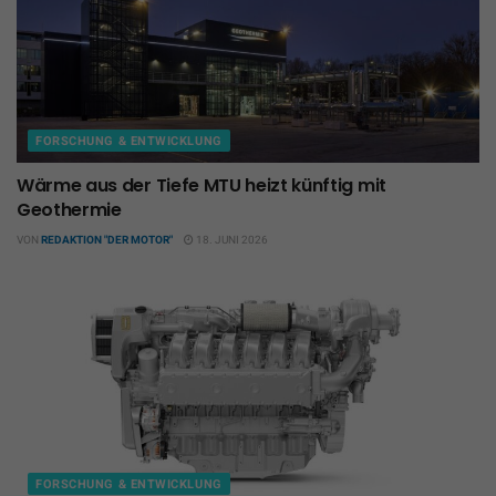
FORSCHUNG & ENTWICKLUNG
Wärme aus der Tiefe MTU heizt künftig mit
Geothermie
VON
REDAKTION "DER MOTOR"
18. JUNI 2026
FORSCHUNG & ENTWICKLUNG