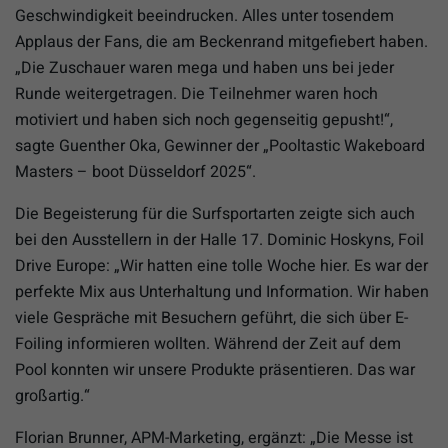
Geschwindigkeit beeindrucken. Alles unter tosendem
Applaus der Fans, die am Beckenrand mitgefiebert haben.
„Die Zuschauer waren mega und haben uns bei jeder
Runde weitergetragen. Die Teilnehmer waren hoch
motiviert und haben sich noch gegenseitig gepusht!“,
sagte Guenther Oka, Gewinner der „Pooltastic Wakeboard
Masters – boot Düsseldorf 2025“.
Die Begeisterung für die Surfsportarten zeigte sich auch
bei den Ausstellern in der Halle 17. Dominic Hoskyns, Foil
Drive Europe: „Wir hatten eine tolle Woche hier. Es war der
perfekte Mix aus Unterhaltung und Information. Wir haben
viele Gespräche mit Besuchern geführt, die sich über E-
Foiling informieren wollten. Während der Zeit auf dem
Pool konnten wir unsere Produkte präsentieren. Das war
großartig.“
Florian Brunner, APM-Marketing, ergänzt: „Die Messe ist