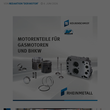
VON
REDAKTION "DER MOTOR"
4. JUNI 2026