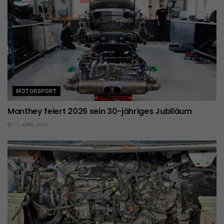
MOTORSPORT
Manthey feiert 2026 sein 30-jähriges Jubiläum
17. APRIL 2026