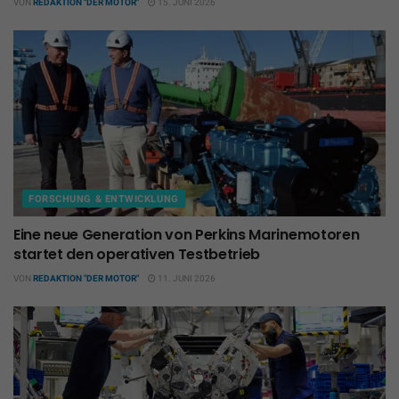
VON
REDAKTION "DER MOTOR"
15. JUNI 2026
FORSCHUNG & ENTWICKLUNG
Eine neue Generation von Perkins Marinemotoren
startet den operativen Testbetrieb
VON
REDAKTION "DER MOTOR"
11. JUNI 2026