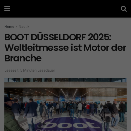
Home
Nautik
BOOT DÜSSELDORF 2025:
Weltleitmesse ist Motor der
Branche
Lesezeit: 5 Minuten Lesedauer