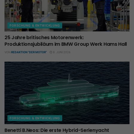
FORSCHUNG & ENTWICKLUNG
25 Jahre britisches Motorenwerk:
Produktionsjubiläum im BMW Group Werk Hams Hall
VON
REDAKTION "DER MOTOR"
8. JUNI 2026
FORSCHUNG & ENTWICKLUNG
Benetti B.Neos: Die erste Hybrid-Serienyacht