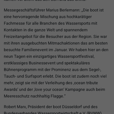
Messegeschäftsführer Marius Berlemann: „Die boot ist
eine hervorragende Mischung aus hochkarätiger
Fachmesse für alle Branchen des Wassersports mit
Kontakten in die ganze Welt und spannendem
Freizeitangebot für die Besucher aus der Region. Sie war
mit ihren ausgebuchten Mitmachaktionen das am besten
besuchte Familienevent im Januar. Wir haben hier an den
neun Tagen ein einzigartiges Wassersportfestival,
erstklassiges Businessevent und spektakuläres
Bühnenprogramm mit der Prominenz aus dem Segel-,
Tauch- und Surfsport erlebt. Die boot ist zudem noch viel
mehr, zeigt sie mit der Verleihung des ‚ocean tribute
Awards‘ und der ‚love your ocean‘ Kampagne auch beim
Meeresschutz nachhaltig Flagge.“
Robert Marx, Präsident der boot Düsseldorf und des
Bundesverbandes Wassersportwirtschaft e.V. (BVWW),