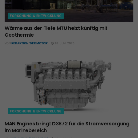
FORSCHUNG & ENTWICKLUNG
Wärme aus der Tiefe MTU heizt künftig mit
Geothermie
VON
REDAKTION "DER MOTOR"
18. JUNI 2026
FORSCHUNG & ENTWICKLUNG
MAN Engines bringt D3872 für die Stromversorgung
im Marinebereich