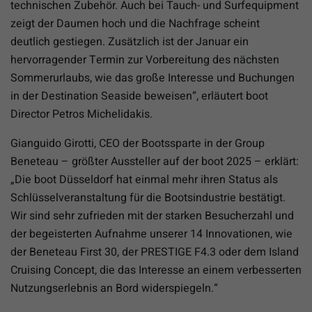
technischen Zubehör. Auch bei Tauch- und Surfequipment
zeigt der Daumen hoch und die Nachfrage scheint
deutlich gestiegen. Zusätzlich ist der Januar ein
hervorragender Termin zur Vorbereitung des nächsten
Sommerurlaubs, wie das große Interesse und Buchungen
in der Destination Seaside beweisen“, erläutert boot
Director Petros Michelidakis.
Gianguido Girotti, CEO der Bootssparte in der Group
Beneteau – größter Aussteller auf der boot 2025 – erklärt:
„Die boot Düsseldorf hat einmal mehr ihren Status als
Schlüsselveranstaltung für die Bootsindustrie bestätigt.
Wir sind sehr zufrieden mit der starken Besucherzahl und
der begeisterten Aufnahme unserer 14 Innovationen, wie
der Beneteau First 30, der PRESTIGE F4.3 oder dem Island
Cruising Concept, die das Interesse an einem verbesserten
Nutzungserlebnis an Bord widerspiegeln.“